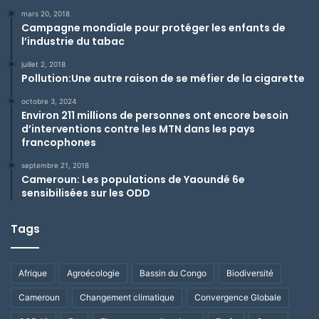
mars 20, 2018
Campagne mondiale pour protéger les enfants de
l’industrie du tabac
juillet 2, 2018
Pollution:Une autre raison de se méfier de la cigarette
octobre 3, 2024
Environ 211 millions de personnes ont encore besoin
d’interventions contre les MTN dans les pays
francophones
septembre 21, 2018
Cameroun: Les populations de Yaoundé 6e
sensibilisées sur les ODD
Tags
Afrique
Agroécologie
Bassin du Congo
Biodiversité
Cameroun
Changement climatique
Convergence Globale