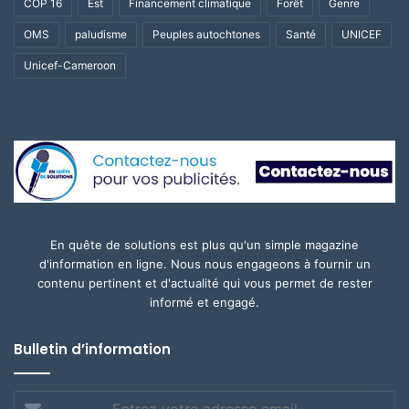
COP 16
Est
Financement climatique
Forêt
Genre
OMS
paludisme
Peuples autochtones
Santé
UNICEF
Unicef-Cameroon
En quête de solutions est plus qu'un simple magazine
d'information en ligne. Nous nous engageons à fournir un
contenu pertinent et d'actualité qui vous permet de rester
informé et engagé.
Bulletin d’information
Entrez