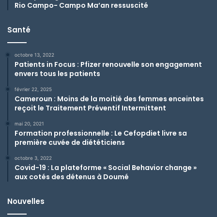
Rio Campo- Campo Ma’an ressuscité
Santé
octobre 13, 2022
Patients in Focus : Pfizer renouvelle son engagement
envers tous les patients
février 22, 2025
Cameroun : Moins de la moitié des femmes enceintes
reçoit le Traitement Préventif Intermittent
mai 20, 2021
Formation professionnelle : Le Cefopdiet livre sa
première cuvée de diététiciens
octobre 3, 2022
Covid-19 : La plateforme « Social Behavior change »
aux cotés des détenus à Doumé
Nouvelles