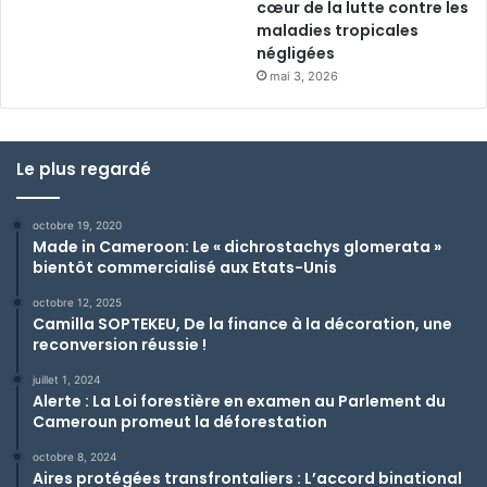
cœur de la lutte contre les
maladies tropicales
négligées
mai 3, 2026
Le plus regardé
octobre 19, 2020
Made in Cameroon: Le « dichrostachys glomerata »
bientôt commercialisé aux Etats-Unis
octobre 12, 2025
Camilla SOPTEKEU, De la finance à la décoration, une
reconversion réussie !
juillet 1, 2024
Alerte : La Loi forestière en examen au Parlement du
Cameroun promeut la déforestation
octobre 8, 2024
Aires protégées transfrontaliers : L’accord binational