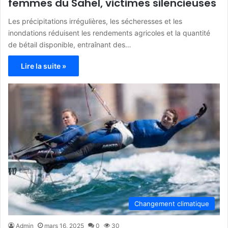
femmes du Sahel, victimes silencieuses
Les précipitations irrégulières, les sécheresses et les
inondations réduisent les rendements agricoles et la quantité
de bétail disponible, entraînant des…
Lire la suite »
Changement climatique
Admin
mars 16, 2025
0
30