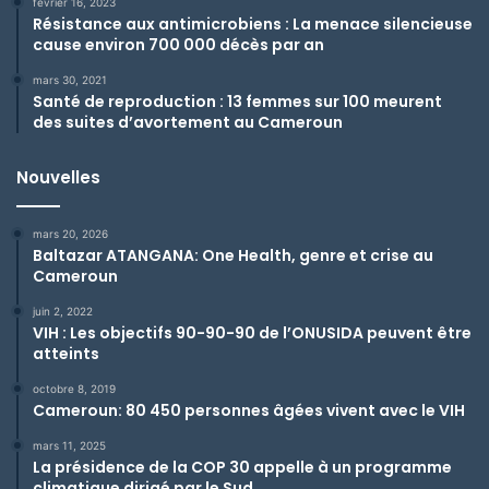
février 16, 2023
Résistance aux antimicrobiens : La menace silencieuse
cause environ 700 000 décès par an
mars 30, 2021
Santé de reproduction : 13 femmes sur 100 meurent
des suites d’avortement au Cameroun
Nouvelles
mars 20, 2026
Baltazar ATANGANA: One Health, genre et crise au
Cameroun
juin 2, 2022
VIH : Les objectifs 90-90-90 de l’ONUSIDA peuvent être
atteints
octobre 8, 2019
Cameroun: 80 450 personnes âgées vivent avec le VIH
mars 11, 2025
La présidence de la COP 30 appelle à un programme
climatique dirigé par le Sud