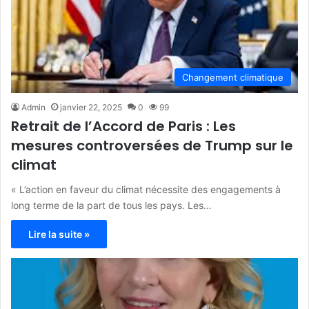
Changement climatique
Admin
janvier 22, 2025
0
99
Retrait de l’Accord de Paris : Les
mesures controversées de Trump sur le
climat
« L’action en faveur du climat nécessite des engagements à
long terme de la part de tous les pays. Les…
Lire la suite »