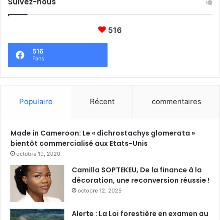
Suivez-nous
516
516
Fans
Populaire
Récent
commentaires
Made in Cameroon: Le « dichrostachys glomerata »
bientôt commercialisé aux Etats-Unis
octobre 19, 2020
Camilla SOPTEKEU, De la finance à la
décoration, une reconversion réussie !
octobre 12, 2025
Alerte : La Loi forestière en examen au