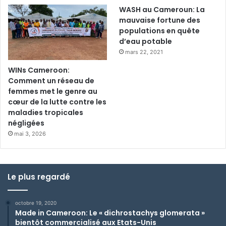
WASH au Cameroun: La
mauvaise fortune des
populations en quête
d’eau potable
mars 22, 2021
WINs Cameroon:
Comment un réseau de
femmes met le genre au
cœur de la lutte contre les
maladies tropicales
négligées
mai 3, 2026
Le plus regardé
octobre 19, 2020
Made in Cameroon: Le « dichrostachys glomerata »
bientôt commercialisé aux Etats-Unis