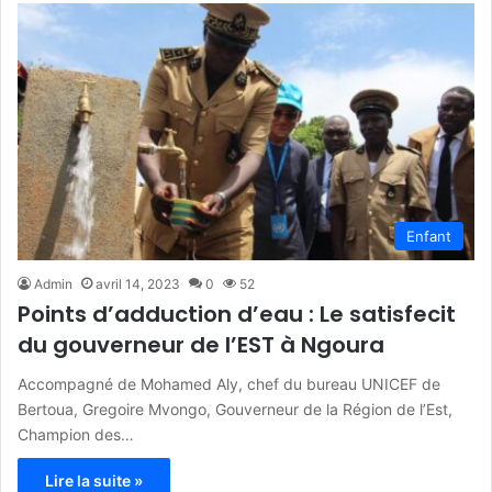
Enfant
Admin
avril 14, 2023
0
52
Points d’adduction d’eau : Le satisfecit
du gouverneur de l’EST à Ngoura
Accompagné de Mohamed Aly, chef du bureau UNICEF de
Bertoua, Gregoire Mvongo, Gouverneur de la Région de l’Est,
Champion des…
Lire la suite »