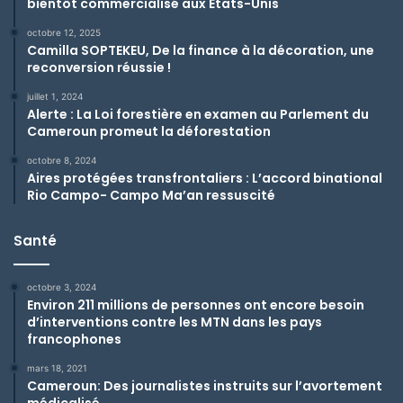
bientôt commercialisé aux Etats-Unis
octobre 12, 2025
Camilla SOPTEKEU, De la finance à la décoration, une
reconversion réussie !
juillet 1, 2024
Alerte : La Loi forestière en examen au Parlement du
Cameroun promeut la déforestation
octobre 8, 2024
Aires protégées transfrontaliers : L’accord binational
Rio Campo- Campo Ma’an ressuscité
Santé
octobre 3, 2024
Environ 211 millions de personnes ont encore besoin
d’interventions contre les MTN dans les pays
francophones
mars 18, 2021
Cameroun: Des journalistes instruits sur l’avortement
médicalisé