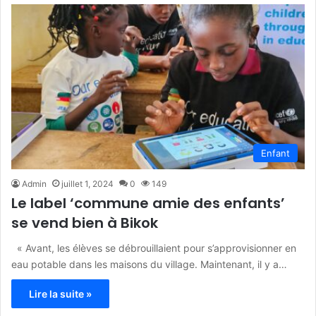
Enfant
Admin
juillet 1, 2024
0
149
Le label ‘commune amie des enfants’
se vend bien à Bikok
« Avant, les élèves se débrouillaient pour s’approvisionner en
eau potable dans les maisons du village. Maintenant, il y a…
Lire la suite »