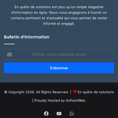
En quête de solutions est plus qu'un simple magazine
d'information en ligne. Nous nous engageons à fournir un
contenu pertinent et d'actualité qui vous permet de rester
informé et engagé.
Bulletin d’information
Entrez
votre
adresse
email
© Copyright 2026, All Rights Reserved |
En quête de solutions
| Proudly Hosted by
SoftestWeb.
Facebook
YouTube
WhatsApp