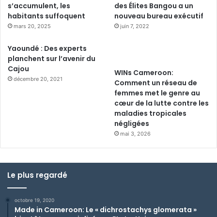
s’accumulent, les
des Élites Bangou a un
habitants suffoquent
nouveau bureau exécutif
mars 20, 2025
juin 7, 2022
Yaoundé : Des experts
planchent sur l’avenir du
Cajou
WINs Cameroon:
décembre 20, 2021
Comment un réseau de
femmes met le genre au
cœur de la lutte contre les
maladies tropicales
négligées
mai 3, 2026
Le plus regardé
octobre 19, 2020
Made in Cameroon: Le « dichrostachys glomerata »