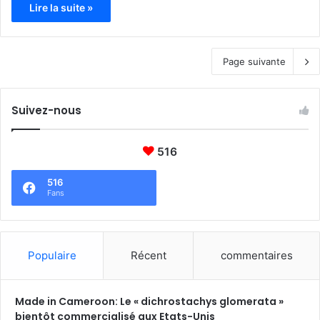
Lire la suite »
Page suivante
Suivez-nous
516
516
Fans
Populaire
Récent
commentaires
Made in Cameroon: Le « dichrostachys glomerata »
bientôt commercialisé aux Etats-Unis