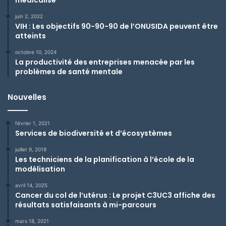
juin 2, 2022
VIH : Les objectifs 90-90-90 de l’ONUSIDA peuvent être
atteints
octobre 10, 2024
La productivité des entreprises menacée par les
problèmes de santé mentale
Nouvelles
février 1, 2021
Services de biodiversité et d’écosystèmes
juillet 9, 2019
Les techniciens de la planification à l’école de la
modélisation
avril 14, 2025
Cancer du col de l’utérus : Le projet C3UC3 affiche des
résultats satisfaisants à mi-parcours
mars 18, 2021