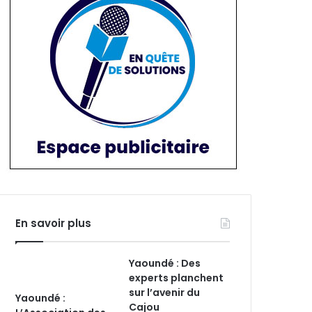
En savoir plus
Yaoundé : Des
experts planchent
sur l’avenir du
Yaoundé :
Cajou