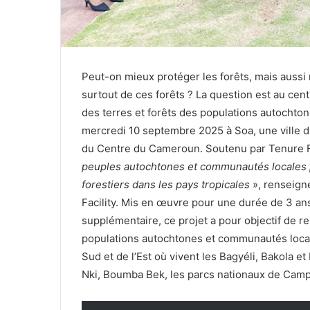
Peut-on mieux protéger les forêts, mais aussi 
surtout de ces forêts ? La question est au centr
des terres et forêts des populations autochto
mercredi 10 septembre 2025 à Soa, une ville 
du Centre du Cameroun. Soutenu par Tenure Fa
peuples autochtones et communautés locales po
forestiers dans les pays tropicales
», renseign
Facility. Mis en œuvre pour une durée de 3 an
supplémentaire, ce projet a pour objectif de ren
populations autochtones et communautés local
Sud et de l’Est où vivent les Bagyéli, Bakola e
Nki, Boumba Bek, les parcs nationaux de Campo