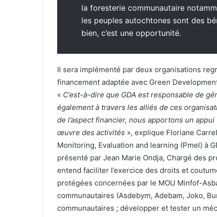
la foresterie communautaire notamme
les peuples autochtones sont des béné
bien, c’est une opportunité.
Il sera implémenté par deux organisations regr
financement adaptée avec Green Development 
«
C’est-à-dire que GDA est responsable de gére
également à travers les alliés de ces organisat
de l’aspect financier, nous apportons un appui 
œuvre des activités
», explique Floriane Car
Monitoring, Evaluation and learning (Pmel) à 
présenté par Jean Marie Ondja, Chargé des pr
entend faciliter l’exercice des droits et cout
protégées concernées par le MOU Minfof-Asbab
communautaires (Asdebym, Adebam, Joko, Bum
communautaires ; développer et tester un méc