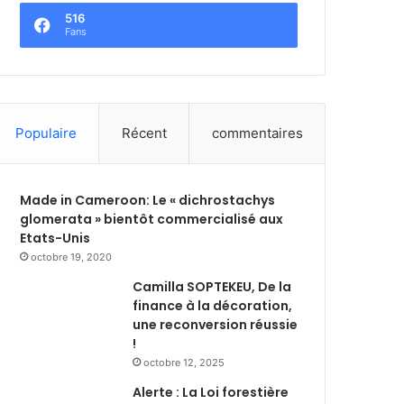
516
Fans
Populaire
Récent
commentaires
Made in Cameroon: Le « dichrostachys
glomerata » bientôt commercialisé aux
Etats-Unis
octobre 19, 2020
Camilla SOPTEKEU, De la
finance à la décoration,
une reconversion réussie
!
octobre 12, 2025
Alerte : La Loi forestière