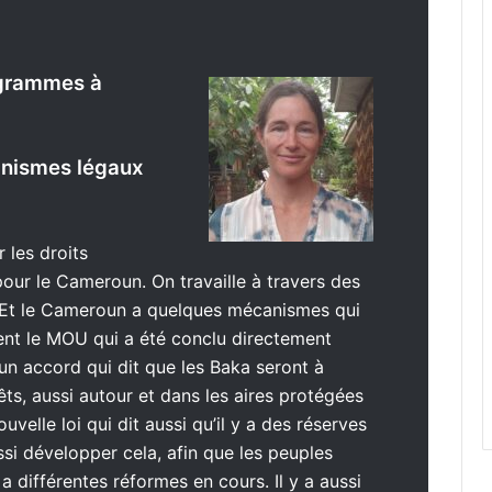
ogrammes à
canismes légaux
 les droits
our le Cameroun. On travaille à travers des
 Et le Cameroun a quelques mécanismes qui
ment le MOU qui a été conclu directement
un accord qui dit que les Baka seront à
ts, aussi autour et dans les aires protégées
nouvelle loi qui dit aussi qu’il y a des réserves
i développer cela, afin que les peuples
 a différentes réformes en cours. Il y a aussi