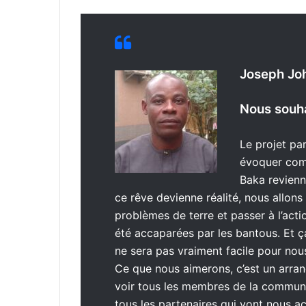
Joseph Joh
Nous souha
Le projet par
évoquer comm
Baka revienn
ce rêve devienne réalité, nous allons
problèmes de terre et passer à l’actio
été accaparées par les bantous. Et ça
ne sera pas vraiment facile pour nous
Ce que nous aimerons, c’est un arran
voir tous les membres de la communa
tous les partenaires qui vont nous 