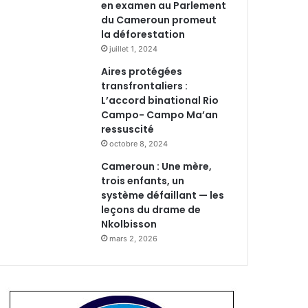
en examen au Parlement
du Cameroun promeut
la déforestation
juillet 1, 2024
Aires protégées
transfrontaliers :
L’accord binational Rio
Campo- Campo Ma’an
ressuscité
octobre 8, 2024
Cameroun : Une mère,
trois enfants, un
système défaillant — les
leçons du drame de
Nkolbisson
mars 2, 2026