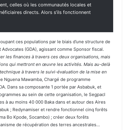
nt, celles où les communautés locales et
ficiaires directs. Alors s’ils fonctionnent
oupant ces populations par le biais d’une structure de
Advocates (GDA), agissant comme Sponsor fiscal.
r les finances à travers ces deux organisations, mais
ions qui mettront en œuvre les activités. Mais au-delà
technique à travers le suivi-évaluation de la mise en
rele Nguena Mawamba, Chargé de programme
GDA. Dans sa composante 1 portée par Asbabuk, et
ogrammes au sein de cette organisation, le Segpacl
umes à au moins 40 000 Baka dans et autour des Aires
uk ; Redynamiser et rendre fonctionnel cinq forêts
a Bo Kpode, Socambo) ; créer deux forêts
anisme de récupération des terres ancestrales…