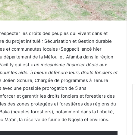
respecter les droits des peuples qui vivent dans et
e du projet intitulé : Sécurisation et Gestion durable
nes et communautés locales (Segpacl) lancé hier
du département de la Méfou-et-Afamba dans la région
cility qui est «
un mécanisme financier dédié aux
ur les aider à mieux défendre leurs droits fonciers et
e Jolien Schure, Chargée de programmes à Tenure
s avec une possible prorogation de 5 ans
forcer et garantir les droits fonciers et forestiers des
es des zones protégées et forestières des régions du
t Baka (peuples forestiers), notamment dans la Lobeké,
 Ma’an, la réserve de faune de Ngoyla et environs.