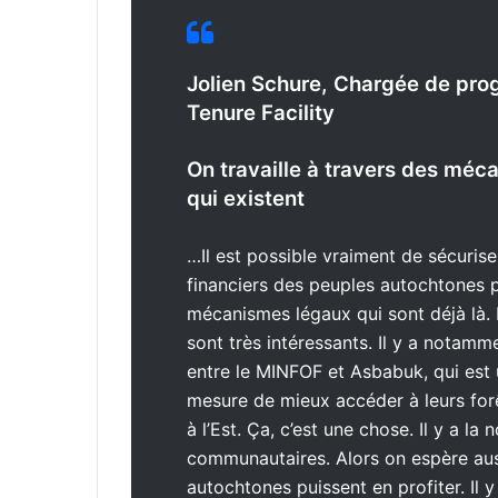
Jolien Schure, Chargée de pr
Tenure Facility
On travaille à travers des mé
qui existent
…Il est possible vraiment de sécuriser
financiers des peuples autochtones p
mécanismes légaux qui sont déjà là.
sont très intéressants. Il y a notam
entre le MINFOF et Asbabuk, qui est 
mesure de mieux accéder à leurs forê
à l’Est. Ça, c’est une chose. Il y a la 
communautaires. Alors on espère auss
autochtones puissent en profiter. Il y