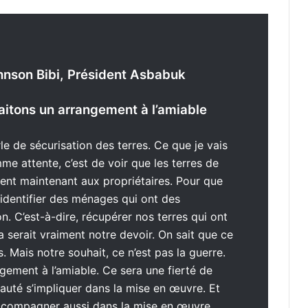
nson Bibi, Président Asbabuk
itons un arrangement à l’amiable
le de sécurisation des terres. Ce que je vais
e attente, c’est de voir que les terres de
ent maintenant aux propriétaires. Pour que
 identifier des ménages qui ont des
n. C’est-à-dire, récupérer nos terres qui ont
 serait vraiment notre devoir. On sait que ce
. Mais notre souhait, ce n’est pas la guerre.
gement à l’amiable. Ce sera une fierté de
uté s’impliquer dans la mise en œuvre. Et
accompagner aussi dans la mise en œuvre.