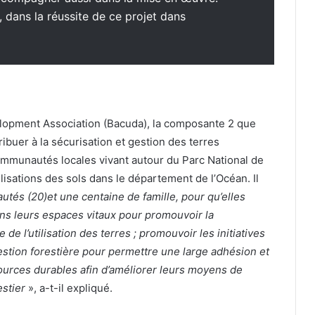
 dans la réussite de ce projet dans
elopment Association (Bacuda), la composante 2 que
ribuer à la sécurisation et gestion des terres
ommunautés locales vivant autour du Parc National de
lisations des sols dans le département de l’Océan. Il
tés (20)et une centaine de famille, pour qu’elles
dans leurs espaces vitaux pour promouvoir la
de l’utilisation des terres ; promouvoir les initiatives
gestion forestière pour permettre une large adhésion et
ources durables afin d’améliorer leurs moyens de
estier
», a-t-il expliqué.