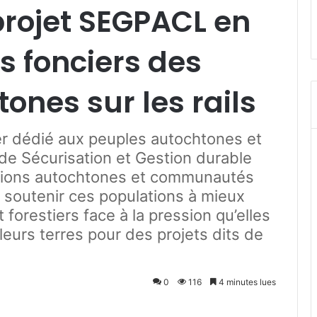
projet SEGPACL en
s fonciers des
ones sur les rails
r dédié aux peuples autochtones et
de Sécurisation et Gestion durable
ations autochtones et communautés
 soutenir ces populations à mieux
 forestiers face à la pression qu’elles
leurs terres pour des projets dits de
0
116
4 minutes lues