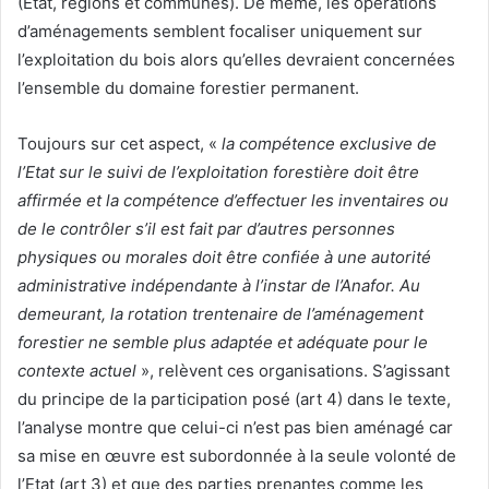
(Etat, régions et communes). De même, les opérations
d’aménagements semblent focaliser uniquement sur
l’exploitation du bois alors qu’elles devraient concernées
l’ensemble du domaine forestier permanent.
Toujours sur cet aspect, «
la compétence exclusive de
l’Etat sur le suivi de l’exploitation forestière doit être
affirmée et la compétence d’effectuer les inventaires ou
de le contrôler s’il est fait par d’autres personnes
physiques ou morales doit être confiée à une autorité
administrative indépendante à l’instar de l’Anafor. Au
demeurant, la rotation trentenaire de l’aménagement
forestier ne semble plus adaptée et adéquate pour le
contexte actuel
», relèvent ces organisations. S’agissant
du principe de la participation posé (art 4) dans le texte,
l’analyse montre que celui-ci n’est pas bien aménagé car
sa mise en œuvre est subordonnée à la seule volonté de
l’Etat (art 3) et que des parties prenantes comme les