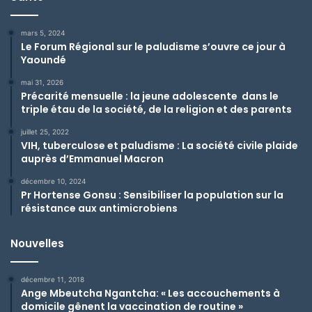
mars 5, 2024
Le Forum Régional sur le paludisme s’ouvre ce jour à
Yaoundé
mai 31, 2026
Précarité mensuelle : la jeune adolescente dans le
triple étau de la société, de la religion et des parents
juillet 25, 2022
VIH, tuberculose et paludisme : La société civile plaide
auprès d’Emmanuel Macron
décembre 10, 2024
Pr Hortense Gonsu : Sensibiliser la population sur la
résistance aux antimicrobiens
Nouvelles
décembre 11, 2018
Ange Mbeutcha Ngantcha: « Les accouchements à
domicile gênent la vaccination de routine »