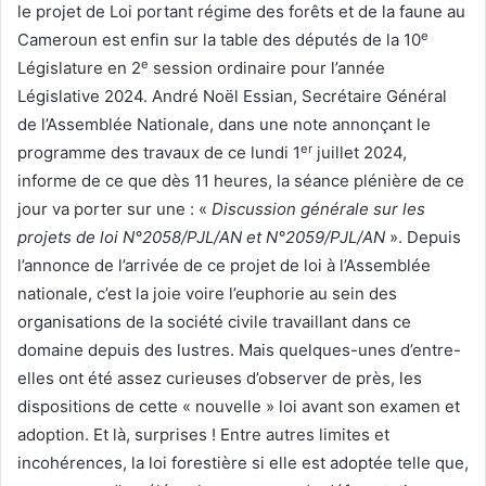
le projet de Loi portant régime des forêts et de la faune au
e
Cameroun est enfin sur la table des députés de la 10
e
Législature en 2
session ordinaire pour l’année
Législative 2024. André Noël Essian, Secrétaire Général
de l’Assemblée Nationale, dans une note annonçant le
er
programme des travaux de ce lundi 1
juillet 2024,
informe de ce que dès 11 heures, la séance plénière de ce
jour va porter sur une : «
Discussion générale sur les
projets de loi N°2058/PJL/AN et N°2059/PJL/AN
». Depuis
l’annonce de l’arrivée de ce projet de loi à l’Assemblée
nationale, c’est la joie voire l’euphorie au sein des
organisations de la société civile travaillant dans ce
domaine depuis des lustres. Mais quelques-unes d’entre-
elles ont été assez curieuses d’observer de près, les
dispositions de cette « nouvelle » loi avant son examen et
adoption. Et là, surprises ! Entre autres limites et
incohérences, la loi forestière si elle est adoptée telle que,