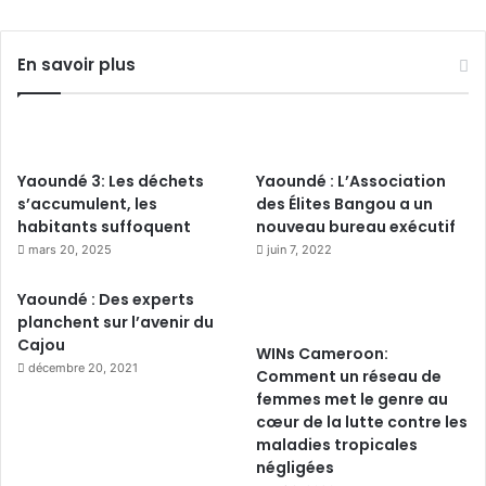
En savoir plus
Yaoundé 3: Les déchets
Yaoundé : L’Association
s’accumulent, les
des Élites Bangou a un
habitants suffoquent
nouveau bureau exécutif
mars 20, 2025
juin 7, 2022
Yaoundé : Des experts
planchent sur l’avenir du
Cajou
WINs Cameroon:
décembre 20, 2021
Comment un réseau de
femmes met le genre au
cœur de la lutte contre les
maladies tropicales
négligées