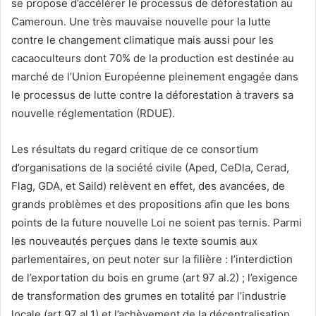
se propose d’accélérer le processus de déforestation au
Cameroun. Une très mauvaise nouvelle pour la lutte
contre le changement climatique mais aussi pour les
cacaoculteurs dont 70% de la production est destinée au
marché de l’Union Européenne pleinement engagée dans
le processus de lutte contre la déforestation à travers sa
nouvelle réglementation (RDUE).
Les résultats du regard critique de ce consortium
d’organisations de la société civile (Aped, CeDla, Cerad,
Flag, GDA, et Saild) relèvent en effet, des avancées, de
grands problèmes et des propositions afin que les bons
points de la future nouvelle Loi ne soient pas ternis. Parmi
les nouveautés perçues dans le texte soumis aux
parlementaires, on peut noter sur la filière : l’interdiction
de l’exportation du bois en grume (art 97 al.2) ; l’exigence
de transformation des grumes en totalité par l’industrie
locale (art 97 al.1) et l’achèvement de la décentralisation