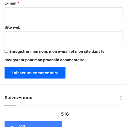
e
E-mail
*
*
Site web
Enregistrer mon nom, mon e-mail et mon site dans le
navigateur pour mon prochain commentaire.
Suivez-nous
516
516