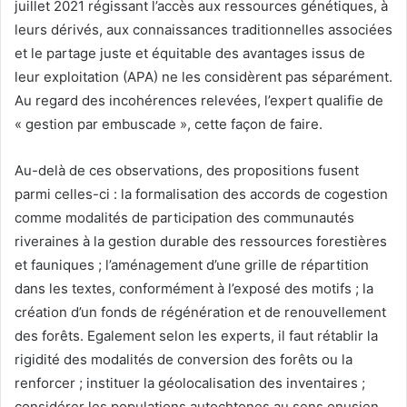
juillet 2021 régissant l’accès aux ressources génétiques, à
leurs dérivés, aux connaissances traditionnelles associées
et le partage juste et équitable des avantages issus de
leur exploitation (APA) ne les considèrent pas séparément.
Au regard des incohérences relevées, l’expert qualifie de
« gestion par embuscade », cette façon de faire.
Au-delà de ces observations, des propositions fusent
parmi celles-ci : la formalisation des accords de cogestion
comme modalités de participation des communautés
riveraines à la gestion durable des ressources forestières
et fauniques ; l’aménagement d’une grille de répartition
dans les textes, conformément à l’exposé des motifs ; la
création d’un fonds de régénération et de renouvellement
des forêts. Egalement selon les experts, il faut rétablir la
rigidité des modalités de conversion des forêts ou la
renforcer ; instituer la géolocalisation des inventaires ;
considérer les populations autochtones au sens onusien