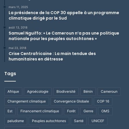
mars 11, 2025
La présidence de la COP 30 appelle à un programme
climatique dirigé par le Sud
août 13, 2018
Samuel Nguiffo: « Le Cameroun n’a pas une politique
nationale pour les peuples autochtones »
mai 23, 2018
Crise Centrafricaine : La main tendue des
humanitaires en détresse
Tags
Afrique
Agroécologie
Biodiversité
Bénin
Cameroun
Changement climatique
Convergence Globale
COP 16
Est
Financement climatique
Forêt
Genre
OMS
paludisme
Peuples autochtones
Santé
UNICEF