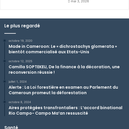
mai 3, 2026
Le plus regardé
octobre 19, 2020
Made in Cameroon: Le « dichrostachys glomerata »
bientôt commercialisé aux Etats-Unis
octobre 12, 2025
Camilla SOPTEKEU, De la finance à la décoration, une
reconversion réussie !
juillet 1, 2024
Alerte : La Loi forestière en examen au Parlement du
Cameroun promeut la déforestation
octobre 8, 2024
Aires protégées transfrontaliers : L’accord binational
Rio Campo- Campo Ma’an ressuscité
Santé