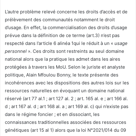
L’autre problème relevé concerne les droits d’accès et de
prélèvement des communautés notamment le droit
d’usage. En effet, la commercialisation des droits d’usage
prévue dans la définition de ce terme (art.3) n’est pas
respecté dans l’article 6 alinéa 1qui le réduit à un «
usage
personnel
». Ces droits sont restreints au seul domaine
national alors que la pratique les admet dans les aires
protégées à travers les MoU. Selon le juriste et analyste
politique, Alain Mfoulou Bonny, le texte présente des
incohérences avec les dispositions des autres lois sur les
ressources naturelles en évoquant un domaine national
réservé (art 77 al.1 ; art 127 al. 2 ; art. 165 al. e ; art 166 al.
d ; art 167 al. d ; art 168 al. a ; art 169 al. c) qui n’existe pas
dans le régime foncier ; et en dissociant, les
connaissances traditionnelles associées des ressources
génétiques (art 15 al 1) alors que la loi N°2021/014 du 09