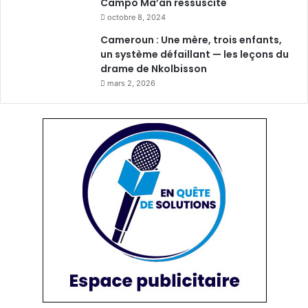
Campo Ma’an ressuscité
octobre 8, 2024
Cameroun : Une mère, trois enfants,
un système défaillant — les leçons du
drame de Nkolbisson
mars 2, 2026