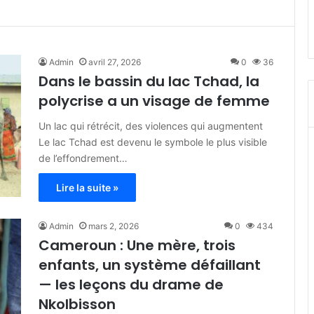
Admin
avril 27, 2026
0
36
Dans le bassin du lac Tchad, la
polycrise a un visage de femme
Un lac qui rétrécit, des violences qui augmentent
Le lac Tchad est devenu le symbole le plus visible
de l’effondrement…
Lire la suite »
Admin
mars 2, 2026
0
434
Cameroun : Une mère, trois
enfants, un système défaillant
— les leçons du drame de
Nkolbisson