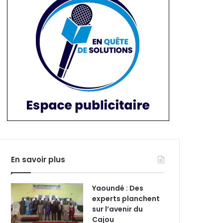
En savoir plus
Yaoundé : Des
experts planchent
sur l’avenir du
Cajou