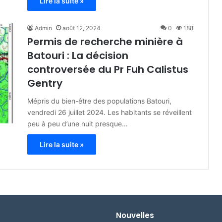
Lire la suite »
Admin
août 12, 2024
0
188
Permis de recherche minière à
Batouri : La décision
controversée du Pr Fuh Calistus
Gentry
Mépris du bien-être des populations Batouri,
vendredi 26 juillet 2024. Les habitants se réveillent
peu à peu d’une nuit presque…
Lire la suite »
Nouvelles