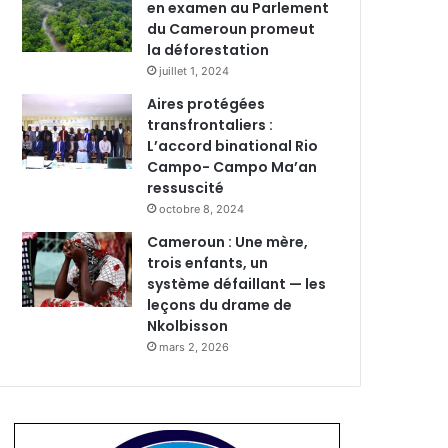
en examen au Parlement
du Cameroun promeut
la déforestation
juillet 1, 2024
Aires protégées
transfrontaliers :
L’accord binational Rio
Campo- Campo Ma’an
ressuscité
octobre 8, 2024
Cameroun : Une mère,
trois enfants, un
système défaillant — les
leçons du drame de
Nkolbisson
mars 2, 2026