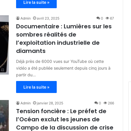
Lire la suite »
Admin
avril 23, 2025
0
67
Documentaire : Lumières sur les
sombres réalités de
l’exploitation industrielle de
diamants
Déjà près de 6000 vues sur YouTube où cette
vidéo a été publiée seulement depuis cinq jours à
partir du…
Lire la suite »
Admin
janvier 28, 2025
0
266
Tension foncière : Le préfet de
l’Océan exclut les jeunes de
Campo de la discussion de crise