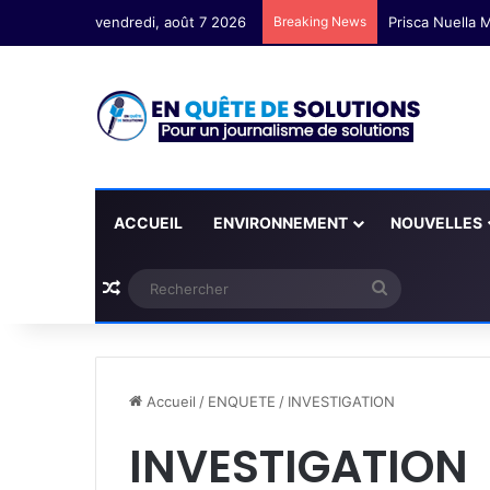
vendredi, août 7 2026
Breaking News
ACCUEIL
ENVIRONNEMENT
NOUVELLES
Plus d'articles
Rechercher
Accueil
/
ENQUETE
/
INVESTIGATION
INVESTIGATION