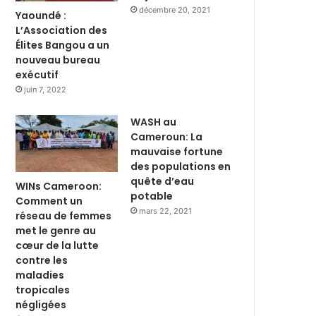
décembre 20, 2021
Yaoundé :
L’Association des
Élites Bangou a un
nouveau bureau
exécutif
juin 7, 2022
WASH au
Cameroun: La
mauvaise fortune
des populations en
quête d’eau
WINs Cameroon:
potable
Comment un
mars 22, 2021
réseau de femmes
met le genre au
cœur de la lutte
contre les
maladies
tropicales
négligées