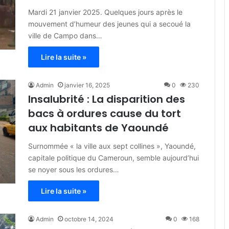
Mardi 21 janvier 2025. Quelques jours après le
mouvement d’humeur des jeunes qui a secoué la
ville de Campo dans…
Lire la suite »
Admin
janvier 16, 2025
0
230
Insalubrité : La disparition des
bacs à ordures cause du tort
aux habitants de Yaoundé
Surnommée « la ville aux sept collines », Yaoundé,
capitale politique du Cameroun, semble aujourd’hui
se noyer sous les ordures…
Lire la suite »
Admin
octobre 14, 2024
0
168