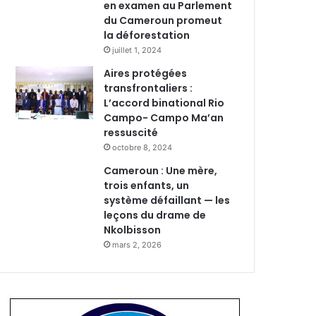
en examen au Parlement
du Cameroun promeut
la déforestation
juillet 1, 2024
Aires protégées
transfrontaliers :
L’accord binational Rio
Campo- Campo Ma’an
ressuscité
octobre 8, 2024
Cameroun : Une mère,
trois enfants, un
système défaillant — les
leçons du drame de
Nkolbisson
mars 2, 2026