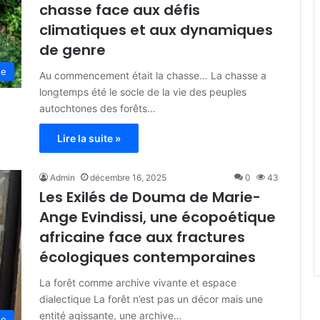
chasse face aux défis
climatiques et aux dynamiques
de genre
ne
Au commencement était la chasse… La chasse a
longtemps été le socle de la vie des peuples
autochtones des forêts…
Lire la suite »
Admin
décembre 16, 2025
0
43
Les Exilés de Douma de Marie-
Ange Evindissi, une écopoétique
africaine face aux fractures
écologiques contemporaines
La forêt comme archive vivante et espace
dialectique La forêt n’est pas un décor mais une
entité agissante, une archive…
ne