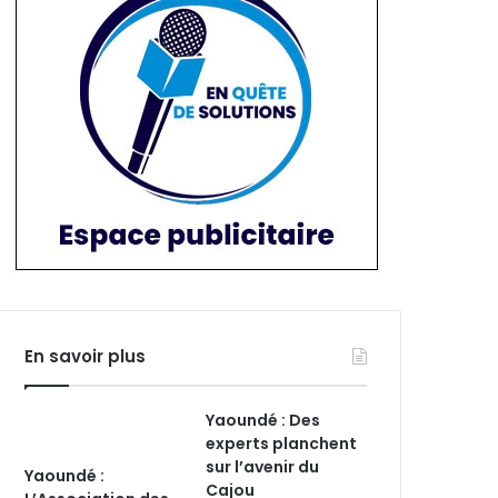
En savoir plus
Yaoundé : Des
experts planchent
sur l’avenir du
Yaoundé :
Cajou