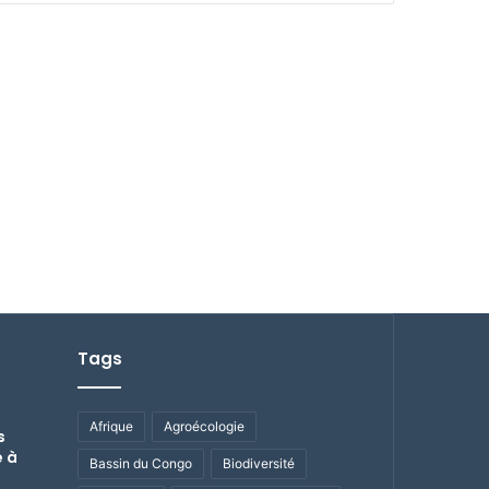
Tags
Afrique
Agroécologie
s
e à
Bassin du Congo
Biodiversité