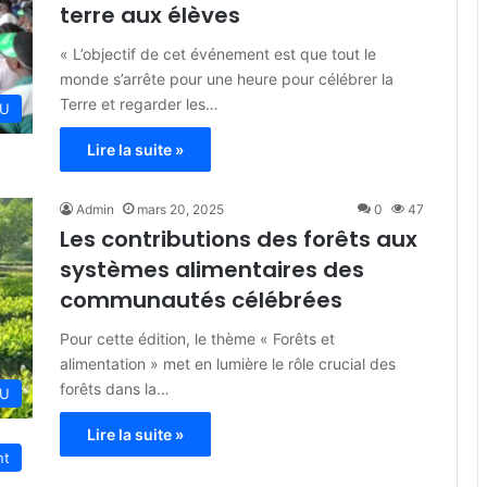
terre aux élèves
« L’objectif de cet événement est que tout le
monde s’arrête pour une heure pour célébrer la
Terre et regarder les…
U
Lire la suite »
Admin
mars 20, 2025
0
47
Les contributions des forêts aux
systèmes alimentaires des
communautés célébrées
Pour cette édition, le thème « Forêts et
alimentation » met en lumière le rôle crucial des
forêts dans la…
U
Lire la suite »
nt