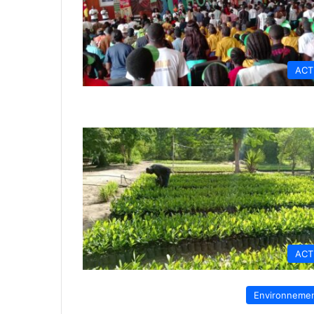
ACT
ACT
Environneme