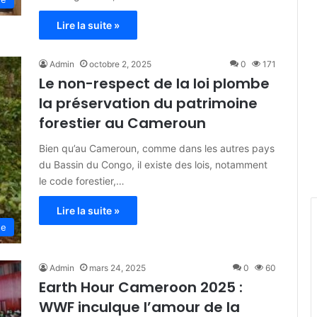
Lire la suite »
Admin
octobre 2, 2025
0
171
Le non-respect de la loi plombe
la préservation du patrimoine
forestier au Cameroun
Bien qu’au Cameroun, comme dans les autres pays
du Bassin du Congo, il existe des lois, notamment
le code forestier,…
Lire la suite »
ne
Admin
mars 24, 2025
0
60
Earth Hour Cameroon 2025 :
WWF inculque l’amour de la