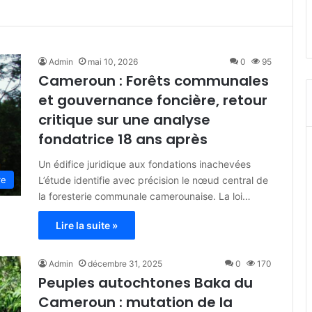
Admin
mai 10, 2026
0
95
Cameroun : Forêts communales
et gouvernance foncière, retour
critique sur une analyse
fondatrice 18 ans après
Un édifice juridique aux fondations inachevées
L’étude identifie avec précision le nœud central de
re
la foresterie communale camerounaise. La loi…
Lire la suite »
Admin
décembre 31, 2025
0
170
Peuples autochtones Baka du
Cameroun : mutation de la