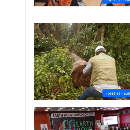
Forêt et Fau