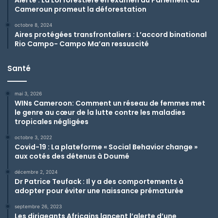
Cameroun promeut la déforestation
octobre 8, 2024
Aires protégées transfrontaliers : L’accord binational
Rio Campo- Campo Ma’an ressuscité
Santé
mai 3, 2026
WINs Cameroon: Comment un réseau de femmes met
le genre au cœur de la lutte contre les maladies
tropicales négligées
octobre 3, 2022
Covid-19 : La plateforme « Social Behavior change »
aux cotés des détenus à Doumé
décembre 2, 2024
Dr Patrice Teufack : Il y a des comportements à
adopter pour éviter une naissance prématurée
septembre 26, 2023
Les dirigeants Africains lancent l’alerte d’une