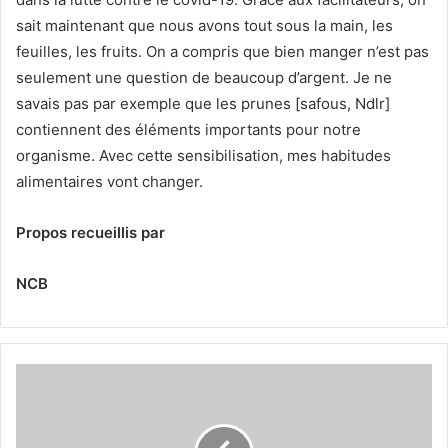
sait maintenant que nous avons tout sous la main, les
feuilles, les fruits. On a compris que bien manger n’est pas
seulement une question de beaucoup d’argent. Je ne
savais pas par exemple que les prunes [safous, Ndlr]
contiennent des éléments importants pour notre
organisme. Avec cette sensibilisation, mes habitudes
alimentaires vont changer.
Propos recueillis par
NCB
S
a
n
t