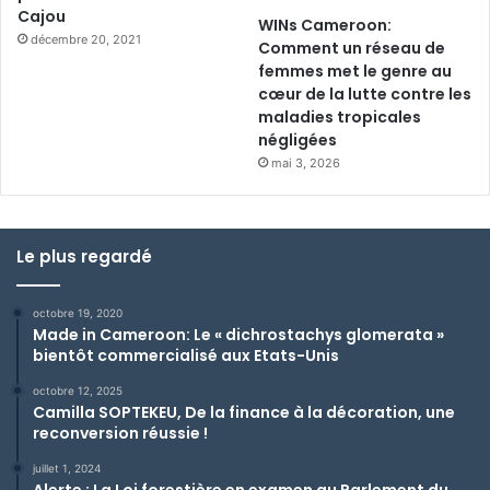
Cajou
WINs Cameroon:
décembre 20, 2021
Comment un réseau de
femmes met le genre au
cœur de la lutte contre les
maladies tropicales
négligées
mai 3, 2026
Le plus regardé
octobre 19, 2020
Made in Cameroon: Le « dichrostachys glomerata »
bientôt commercialisé aux Etats-Unis
octobre 12, 2025
Camilla SOPTEKEU, De la finance à la décoration, une
reconversion réussie !
juillet 1, 2024
Alerte : La Loi forestière en examen au Parlement du