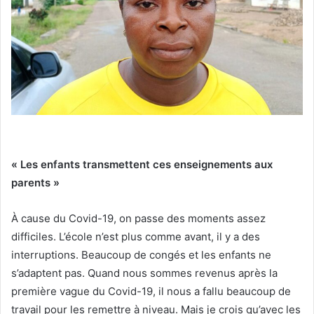
« Les enfants transmettent ces enseignements aux
parents »
À cause du Covid-19, on passe des moments assez
difficiles. L’école n’est plus comme avant, il y a des
interruptions. Beaucoup de congés et les enfants ne
s’adaptent pas. Quand nous sommes revenus après la
première vague du Covid-19, il nous a fallu beaucoup de
travail pour les remettre à niveau. Mais je crois qu’avec les