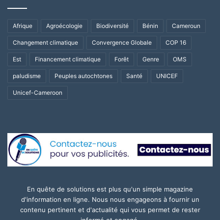
Afrique
Agroécologie
Biodiversité
Bénin
Cameroun
Changement climatique
Convergence Globale
COP 16
Est
Financement climatique
Forêt
Genre
OMS
paludisme
Peuples autochtones
Santé
UNICEF
Unicef-Cameroon
En quête de solutions est plus qu'un simple magazine
d'information en ligne. Nous nous engageons à fournir un
contenu pertinent et d'actualité qui vous permet de rester