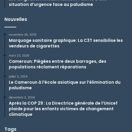
situation d’urgence face au paludisme
Nouvelles
novembre 26, 2019
Marquage sanitaire graphique: La C3T sensibilise les
vendeurs de cigarettes
mars 23, 2026
Cameroun: Piégées entre deux barrages, des
populations réclament réparations
juillet 3, 2024
Le Cameroun à l’école asiatique sur l’élimination du
paludisme
décembre 2, 2024
Après la COP 29 : La Directrice générale de l’Unicef
plaide pour les enfants victimes de changement
climatique
Tags