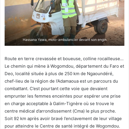
Hassana Yawa, moto-ambulancier devant son engin
Route en terre crevassée et boueuse, colline rocailleuse…
Le chemin qui mène à Wogomdou, département du Faro et
Deo, localité située à plus de 250 km de Ngaoundéré,
chef-lieu de la région de l’Adamaoua est un parcours du
combattant. C’est pourtant cette voie que devaient
emprunter les femmes enceintes pour espérer une prise
en charge acceptable à Galim-Tignère où se trouve le
centre médical d’arrondissement (Cma) le plus proche.
Soit 92 km après avoir bravé l’enclavement de leur village
pour atteindre le Centre de santé intégré de Wogomdou.