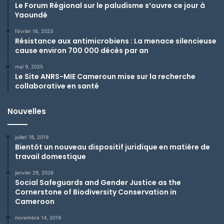
Le Forum Régional sur le paludisme s’ouvre ce jour à
Yaoundé
février 16, 2023
Résistance aux antimicrobiens : La menace silencieuse
cause environ 700 000 décès par an
mai 9, 2025
Le Site ANRS-MIE Cameroun mise sur la recherche
collaborative en santé
Nouvelles
juillet 18, 2019
Bientôt un nouveau dispositif juridique en matière de
travail domestique
janvier 29, 2026
Social Safeguards and Gender Justice as the
Cornerstone of Biodiversity Conservation in
Cameroon
novembre 14, 2019