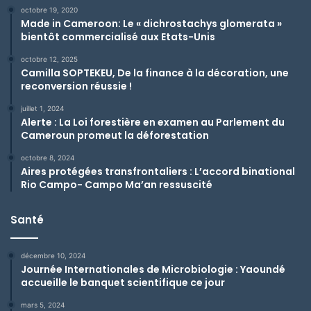
octobre 19, 2020
Made in Cameroon: Le « dichrostachys glomerata »
bientôt commercialisé aux Etats-Unis
octobre 12, 2025
Camilla SOPTEKEU, De la finance à la décoration, une
reconversion réussie !
juillet 1, 2024
Alerte : La Loi forestière en examen au Parlement du
Cameroun promeut la déforestation
octobre 8, 2024
Aires protégées transfrontaliers : L’accord binational
Rio Campo- Campo Ma’an ressuscité
Santé
décembre 10, 2024
Journée Internationales de Microbiologie : Yaoundé
accueille le banquet scientifique ce jour
mars 5, 2024