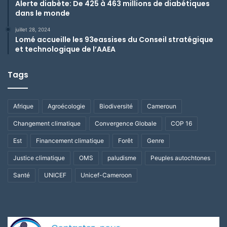
Alerte diabète: De 425 à 463 millions de diabétiques
dans le monde
juillet 28, 2024
Lomé accueille les 93eassises du Conseil stratégique
et technologique de l’AAEA
Tags
Afrique
Agroécologie
Biodiversité
Cameroun
Changement climatique
Convergence Globale
COP 16
Est
Financement climatique
Forêt
Genre
Justice climatique
OMS
paludisme
Peuples autochtones
Santé
UNICEF
Unicef-Cameroon