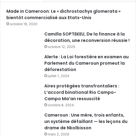
Made in Cameroon: Le « dichrostachys glomerata »
bientôt commercialisé aux Etats-Unis
octobre 19, 2020
Camilla SOPTEKEU, De la finance à la
décoration, une reconversion réussie !
octobre 12, 2025
Alerte : La Loi forestière en examen au
Parlement du Cameroun promeut la
déforestation
juillet 1, 2024
Aires protégées transfrontaliers :
L’accord binational Rio Campo-
Campo Ma’an ressuscité
octobre 8, 2024
Cameroun : Une mère, trois enfants,
un système défaillant — les leçons du
drame de Nkolbisson
mars 2, 2026