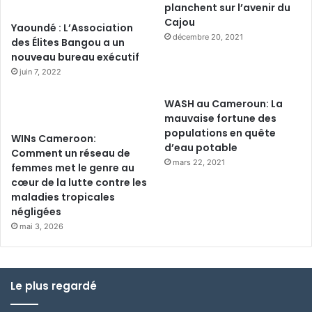
planchent sur l’avenir du
Cajou
Yaoundé : L’Association
décembre 20, 2021
des Élites Bangou a un
nouveau bureau exécutif
juin 7, 2022
WASH au Cameroun: La
mauvaise fortune des
populations en quête
WINs Cameroon:
d’eau potable
Comment un réseau de
mars 22, 2021
femmes met le genre au
cœur de la lutte contre les
maladies tropicales
négligées
mai 3, 2026
Le plus regardé