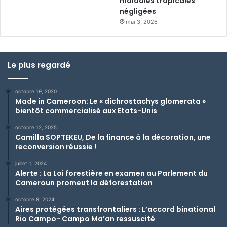
maladies tropicales
négligées
mai 3, 2026
Le plus regardé
octobre 19, 2020
Made in Cameroon: Le « dichrostachys glomerata »
bientôt commercialisé aux Etats-Unis
octobre 12, 2025
Camilla SOPTEKEU, De la finance à la décoration, une
reconversion réussie !
juillet 1, 2024
Alerte : La Loi forestière en examen au Parlement du
Cameroun promeut la déforestation
octobre 8, 2024
Aires protégées transfrontaliers : L’accord binational
Rio Campo- Campo Ma’an ressuscité