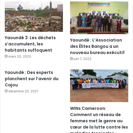
Yaoundé 3: Les déchets
Yaoundé : L’Association
s’accumulent, les
des Élites Bangou a un
habitants suffoquent
nouveau bureau exécutif
mars 20, 2025
juin 7, 2022
Yaoundé : Des experts
planchent sur l’avenir du
Cajou
décembre 20, 2021
WINs Cameroon:
Comment un réseau de
femmes met le genre au
cœur de la lutte contre les