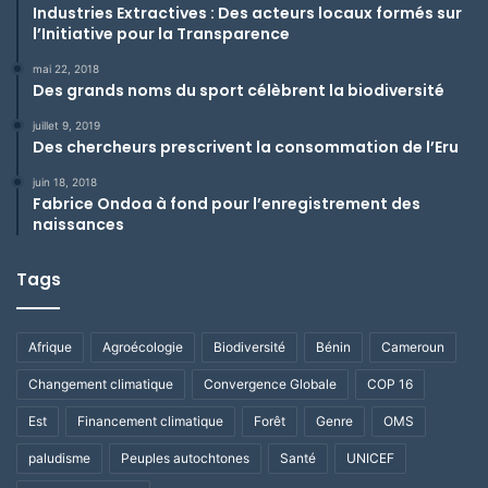
Industries Extractives : Des acteurs locaux formés sur
l’Initiative pour la Transparence
mai 22, 2018
Des grands noms du sport célèbrent la biodiversité
juillet 9, 2019
Des chercheurs prescrivent la consommation de l’Eru
juin 18, 2018
Fabrice Ondoa à fond pour l’enregistrement des
naissances
Tags
Afrique
Agroécologie
Biodiversité
Bénin
Cameroun
Changement climatique
Convergence Globale
COP 16
Est
Financement climatique
Forêt
Genre
OMS
paludisme
Peuples autochtones
Santé
UNICEF