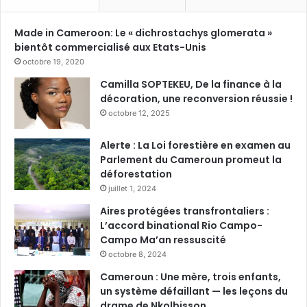
Made in Cameroon: Le « dichrostachys glomerata »
bientôt commercialisé aux Etats-Unis
octobre 19, 2020
Camilla SOPTEKEU, De la finance à la
décoration, une reconversion réussie !
octobre 12, 2025
Alerte : La Loi forestière en examen au
Parlement du Cameroun promeut la
déforestation
juillet 1, 2024
Aires protégées transfrontaliers :
L’accord binational Rio Campo-
Campo Ma’an ressuscité
octobre 8, 2024
Cameroun : Une mère, trois enfants,
un système défaillant — les leçons du
drame de Nkolbisson