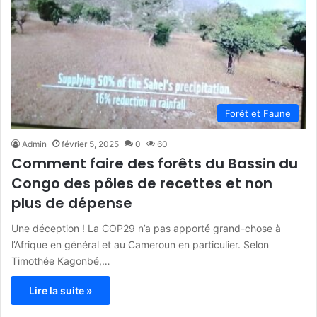
Forêt et Faune
Admin
février 5, 2025
0
60
Comment faire des forêts du Bassin du
Congo des pôles de recettes et non
plus de dépense
Une déception ! La COP29 n’a pas apporté grand-chose à
l’Afrique en général et au Cameroun en particulier. Selon
Timothée Kagonbé,…
Lire la suite »