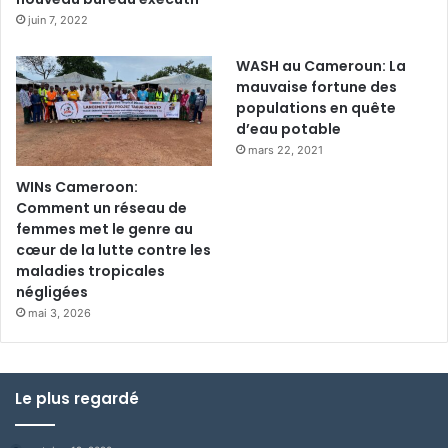
juin 7, 2022
WASH au Cameroun: La
mauvaise fortune des
populations en quête
d’eau potable
mars 22, 2021
WINs Cameroon:
Comment un réseau de
femmes met le genre au
cœur de la lutte contre les
maladies tropicales
négligées
mai 3, 2026
Le plus regardé