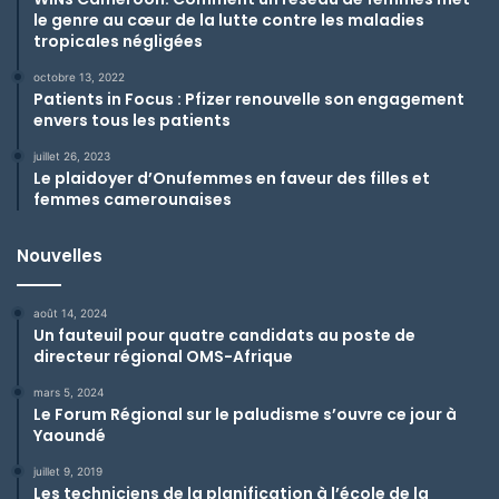
le genre au cœur de la lutte contre les maladies
tropicales négligées
octobre 13, 2022
Patients in Focus : Pfizer renouvelle son engagement
envers tous les patients
juillet 26, 2023
Le plaidoyer d’Onufemmes en faveur des filles et
femmes camerounaises
Nouvelles
août 14, 2024
Un fauteuil pour quatre candidats au poste de
directeur régional OMS-Afrique
mars 5, 2024
Le Forum Régional sur le paludisme s’ouvre ce jour à
Yaoundé
juillet 9, 2019
Les techniciens de la planification à l’école de la