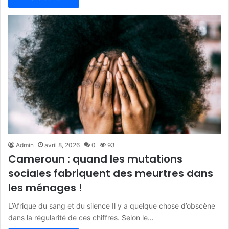
Admin
avril 8, 2026
0
93
Cameroun : quand les mutations
sociales fabriquent des meurtres dans
les ménages !
L’Afrique du sang et du silence Il y a quelque chose d’obscène
dans la régularité de ces chiffres. Selon le…