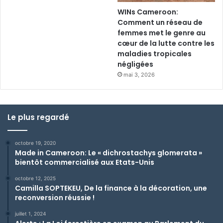
WINs Cameroon:
Comment un réseau de
femmes met le genre au
cœur de la lutte contre les
maladies tropicales
négligées
mai 3, 2026
Le plus regardé
octobre 19, 2020
Made in Cameroon: Le « dichrostachys glomerata »
bientôt commercialisé aux Etats-Unis
octobre 12, 2025
Camilla SOPTEKEU, De la finance à la décoration, une
reconversion réussie !
juillet 1, 2024