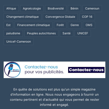
Afrique
Agroécologie
Biodiversité
Bénin
Cameroun
Changement climatique
Convergence Globale
COP 16
Est
Financement climatique
Forêt
Genre
OMS
paludisme
Peuples autochtones
Santé
UNICEF
Unicef-Cameroon
En quête de solutions est plus qu'un simple magazine
d'information en ligne. Nous nous engageons à fournir un
contenu pertinent et d'actualité qui vous permet de rester
informé et engagé.