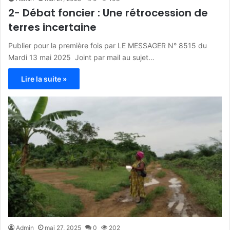
2- Débat foncier : Une rétrocession de
terres incertaine
Publier pour la première fois par LE MESSAGER N° 8515 du
Mardi 13 mai 2025 Joint par mail au sujet…
Lire la suite »
Admin
mai 27, 2025
0
202