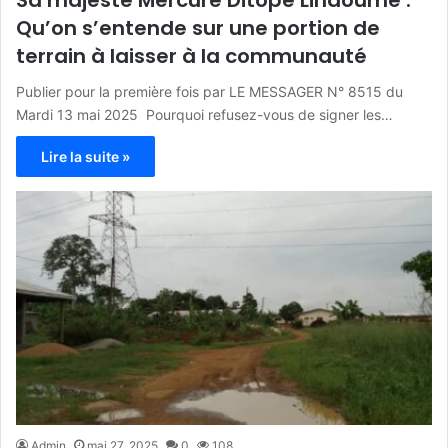
Qu’on s’entende sur une portion de
terrain à laisser à la communauté
Publier pour la première fois par LE MESSAGER N° 8515 du
Mardi 13 mai 2025 Pourquoi refusez-vous de signer les…
Lire la suite »
Admin
mai 27, 2025
0
108