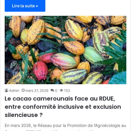
Lire la suite »
Admin
mars 31, 2026
0
153
Le cacao camerounais face au RDUE,
entre conformité inclusive et exclusion
silencieuse ?
En mars 2026, le Réseau pour la Promotion de l’Agroécologie au