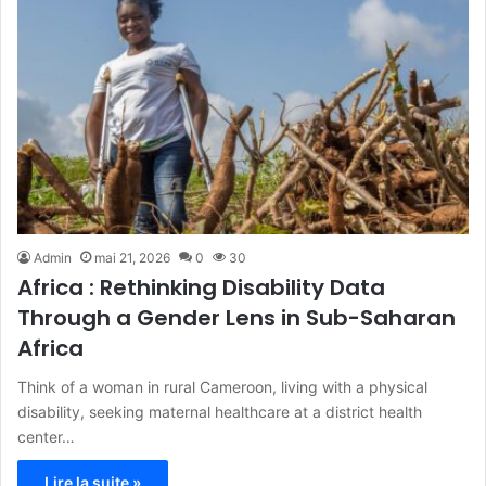
Admin
mai 21, 2026
0
30
Africa : Rethinking Disability Data
Through a Gender Lens in Sub-Saharan
Africa
Think of a woman in rural Cameroon, living with a physical
disability, seeking maternal healthcare at a district health
center…
Lire la suite »