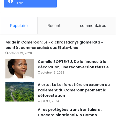
Fans
Populaire
Récent
commentaires
Made in Cameroon: Le « dichrostachys glomerata »
bientôt commercialisé aux Etats-Unis
octobre 19, 2020
Camilla SOPTEKEU, De la finance à la
décoration, une reconversion réussie !
octobre 12, 2025
Alerte : La Loi forestière en examen au
Parlement du Cameroun promeut la
déforestation
juillet 1, 2024
Aires protégées transfrontaliers :
L’accord binational Rio Campo-