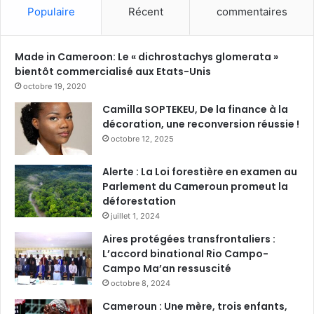
Populaire
Récent
commentaires
Made in Cameroon: Le « dichrostachys glomerata »
bientôt commercialisé aux Etats-Unis
octobre 19, 2020
Camilla SOPTEKEU, De la finance à la
décoration, une reconversion réussie !
octobre 12, 2025
Alerte : La Loi forestière en examen au
Parlement du Cameroun promeut la
déforestation
juillet 1, 2024
Aires protégées transfrontaliers :
L’accord binational Rio Campo-
Campo Ma’an ressuscité
octobre 8, 2024
Cameroun : Une mère, trois enfants,