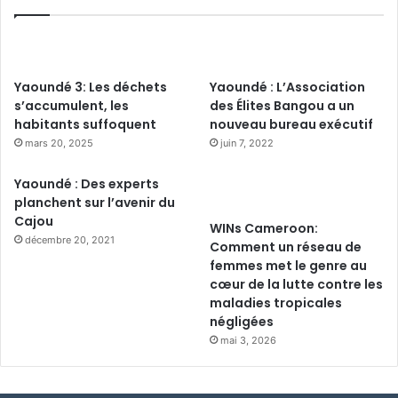
Yaoundé 3: Les déchets
Yaoundé : L’Association
s’accumulent, les
des Élites Bangou a un
habitants suffoquent
nouveau bureau exécutif
mars 20, 2025
juin 7, 2022
Yaoundé : Des experts
planchent sur l’avenir du
Cajou
WINs Cameroon:
décembre 20, 2021
Comment un réseau de
femmes met le genre au
cœur de la lutte contre les
maladies tropicales
négligées
mai 3, 2026