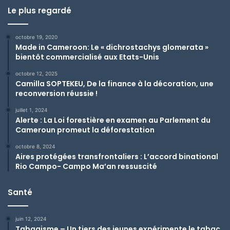
Le plus regardé
octobre 19, 2020
Made in Cameroon: Le « dichrostachys glomerata »
bientôt commercialisé aux Etats-Unis
octobre 12, 2025
Camilla SOPTEKEU, De la finance à la décoration, une
reconversion réussie !
juillet 1, 2024
Alerte : La Loi forestière en examen au Parlement du
Cameroun promeut la déforestation
octobre 8, 2024
Aires protégées transfrontaliers : L’accord binational
Rio Campo- Campo Ma’an ressuscité
Santé
juin 12, 2024
Tabagisme – Un tiers des jeunes expérimente le tabac