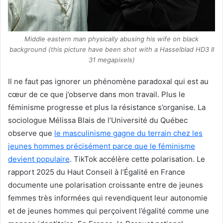
Middle eastern man physically abusing his wife on black
background (this picture have been shot with a Hasselblad HD3 II
31 megapixels)
Il ne faut pas ignorer un phénomène paradoxal qui est au
cœur de ce que j’observe dans mon travail. Plus le
féminisme progresse et plus la résistance s’organise. La
sociologue Mélissa Blais de l’Université du Québec
observe que
le masculinisme gagne du terrain chez les
jeunes hommes précisément parce que le féminisme
devient populaire
. TikTok accélère cette polarisation. Le
rapport 2025 du Haut Conseil à l’Égalité en France
documente une polarisation croissante entre de jeunes
femmes très informées qui revendiquent leur autonomie
et de jeunes hommes qui perçoivent l’égalité comme une