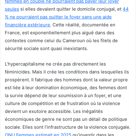
femmes en couple ne pourraient pas payer leur loyer
seules
si elles devaient quitter le domicile conjugal, et
44
% ne pourraient pas quitter le foyer sans une aide
financière extérieure
. Cette réalité, documentée en
France, est exponentiellement plus aiguë dans des
contextes comme celui du Cameroun où les filets de
sécurité sociale sont quasi inexistants.
L’hypercapitalisme ne crée pas directement les
féminicides. Mais il crée les conditions dans lesquelles ils
prospèrent. Il fabrique des hommes dont la valeur propre
est liée à leur domination économique, des femmes dont
la survie dépend de leur soumission à un foyer, et une
culture de compétition et de frustration où la violence
devient un exutoire accessible. Les inégalités
économiques de genre ne sont pas un détail de politique
sociale. Elles sont l’infrastructure de la violence conjugale.
ONU Femmes estimait en 2025
qu’investir dans les