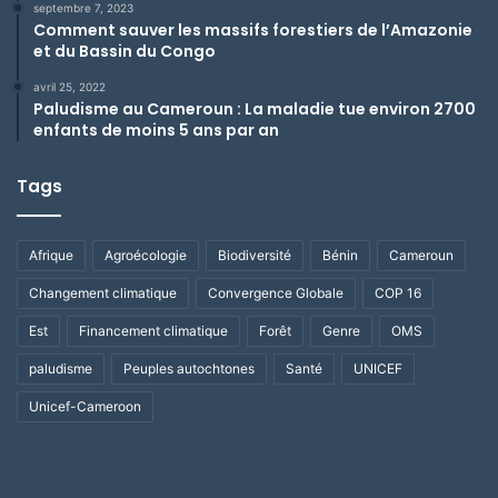
septembre 7, 2023
Comment sauver les massifs forestiers de l’Amazonie
et du Bassin du Congo
avril 25, 2022
Paludisme au Cameroun : La maladie tue environ 2700
enfants de moins 5 ans par an
Tags
Afrique
Agroécologie
Biodiversité
Bénin
Cameroun
Changement climatique
Convergence Globale
COP 16
Est
Financement climatique
Forêt
Genre
OMS
paludisme
Peuples autochtones
Santé
UNICEF
Unicef-Cameroon