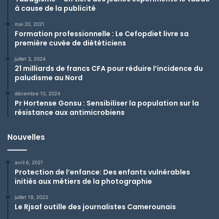
à cause de la publicité
mai 20, 2021
Formation professionnelle : Le Cefopdiet livre sa
première cuvée de diététiciens
juillet 3, 2024
21 milliards de francs CFA pour réduire l’incidence du
paludisme au Nord
décembre 10, 2024
Pr Hortense Gonsu : Sensibiliser la population sur la
résistance aux antimicrobiens
Nouvelles
avril 6, 2021
Protection de l’enfance: Des enfants vulnérables
initiés aux métiers de la photographie
juillet 19, 2023
Le Rjsaf outille des journalistes Camerounais