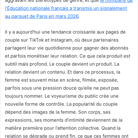
aggravant les stéréotypes de genre, et que
le ministère de
l’Éducation nationale français a transmis un signalement
au parquet de Paris en mars 2026
.
Il y a aujourd’hui une tendance croissante aux pages de
couple sur TikTok et Instagram, où deux partenaires
partagent leur vie quotidienne pour gagner des abonnés
et parfois monétiser leur relation. Ce que cela produit est
subtil mais profond. Le couple devient un produit. La
relation devient un contenu. Et dans ce processus, la
femme est souvent mise en scène, filmée, exposée,
parfois sous une pression douce qu’elle ne peut pas
toujours nommer. Le voyeurisme du public crée une
nouvelle forme de contrôle. La popularité du couple
dépend des images de la femme. Son corps, ses
expressions, ses moments d’intimité deviennent de la
matière première pour l’attention collective. Quand la
relation se dégrade ou prend fin, ce que ces femmes ont