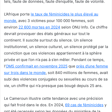
tels, faute de données, faute d’enquête, faute de volonté.
L’Afrique porte
le taux de féminicides le plus élevé au
monde
, avec 3 victimes pour 100 000 femmes, soit
environ
22 600 mortes en 2024
selon ONU Info. Ce chiffre
devrait provoquer des états généraux sur tout le
continent. Il suscite surtout du silence. Un silence
institutionnel, un silence culturel, un silence protégé par la
conviction que ces violences appartiennent à la sphère
privée et que l’on n’a pas à s’en mêler. Pendant ce temps,
l’
OMS confirmait en novembre 2025
que
près d’une femme
sur trois dans le monde
, soit 840 millions de femmes, avait
subi des violences conjugales ou sexuelles au cours de sa
vie, un chiffre qui n’a presque pas bougé depuis 25 ans.
Le Cameroun illustre cette tendance avec une précision
qui fait froid dans le dos. En 2024,
69 cas de féminicides
y
ont été recensés selon les données du ministère de la