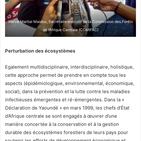
Hervé Martial Maidou, Secrétaire exécutif de la Commission des Forêts
de l’Afrique Centrale (COMIFAC)
Perturbation des écosystèmes
Egalement multidisciplinaire, interdisciplinaire, holistique,
cette approche permet de prendre en compte tous les
aspects (épidémiologique, environnemental, économique,
social), dans la prévention et la lutte contre les maladies
infectieuses émergentes et ré-émergentes. Dans la «
Déclaration de Yaoundé » en mars 1999, les chefs d’État
d’Afrique centrale se sont engagés à œuvrer d’une
manière concertée à la conservation et à la gestion
durable des écosystèmes forestiers de leurs pays pour
soutenir les efforts de développement économique et