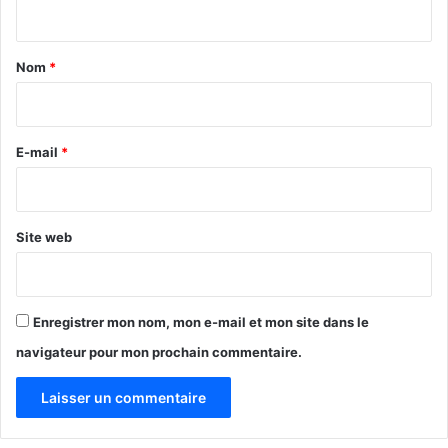
n
9
t
a
Nom
*
i
r
e
E-mail
*
*
Site web
Enregistrer mon nom, mon e-mail et mon site dans le
navigateur pour mon prochain commentaire.