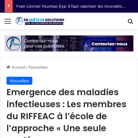
Yvan Lionnel Youmssi Eya: Il faut valoriser les innovations technologiques paysannes
Menu
R
Accueil
/
Nouvelles
Nouvelles
Emergence des maladies
infectieuses : Les membres
du RIFFEAC à l’école de
l’approche « Une seule