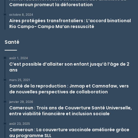
Cameroun promeut la déforestation
octobre 8, 2024
Aires protégées transfrontaliers : L’accord binational
Rio Campo- Campo Ma’an ressuscité
Santé
août 1, 2024
C’est possible d’allaiter son enfant jusqu’à l’âge de 2
ans
mars 25, 2021
Santé de la reproduction : Jnmap et Camnafaw, vers
de nouvelles perspectives de collaboration
janvier 29, 2026
Cameroun : Trois ans de Couverture Santé Universelle,
entre viabilité financière et inclusion sociale
août 23, 2025
Cameroun : La couverture vaccinale améliorée grâce
au programme SLL