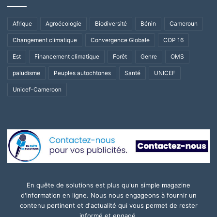
Afrique
Agroécologie
Biodiversité
Bénin
Cameroun
Changement climatique
Convergence Globale
COP 16
Est
Financement climatique
Forêt
Genre
OMS
paludisme
Peuples autochtones
Santé
UNICEF
Unicef-Cameroon
En quête de solutions est plus qu'un simple magazine
d'information en ligne. Nous nous engageons à fournir un
contenu pertinent et d'actualité qui vous permet de rester
informé et engagé.