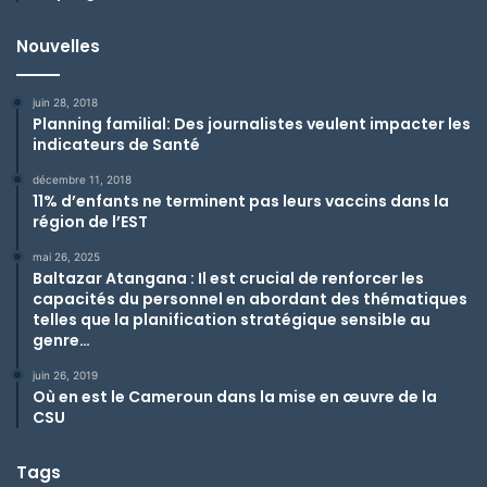
Nouvelles
juin 28, 2018
Planning familial: Des journalistes veulent impacter les
indicateurs de Santé
décembre 11, 2018
11% d’enfants ne terminent pas leurs vaccins dans la
région de l’EST
mai 26, 2025
Baltazar Atangana : Il est crucial de renforcer les
capacités du personnel en abordant des thématiques
telles que la planification stratégique sensible au
genre…
juin 26, 2019
Où en est le Cameroun dans la mise en œuvre de la
CSU
Tags