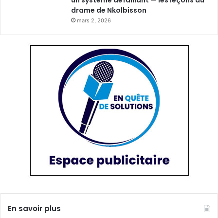
un système défaillant — les leçons du
drame de Nkolbisson
mars 2, 2026
En savoir plus