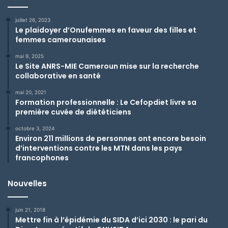
juillet 26, 2023
Le plaidoyer d’Onufemmes en faveur des filles et
femmes camerounaises
mai 9, 2025
Le Site ANRS-MIE Cameroun mise sur la recherche
collaborative en santé
mai 20, 2021
Formation professionnelle : Le Cefopdiet livre sa
première cuvée de diététiciens
octobre 3, 2024
Environ 211 millions de personnes ont encore besoin
d’interventions contre les MTN dans les pays
francophones
Nouvelles
juin 21, 2018
Mettre fin à l’épidémie du SIDA d’ici 2030 : le pari du