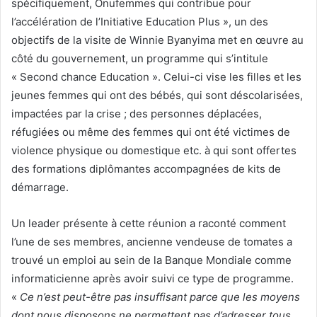
spécifiquement, Onufemmes qui contribue pour
l’accélération de l’Initiative Education Plus », un des
objectifs de la visite de Winnie Byanyima met en œuvre au
côté du gouvernement, un programme qui s’intitule
« Second chance Education ». Celui-ci vise les filles et les
jeunes femmes qui ont des bébés, qui sont déscolarisées,
impactées par la crise ; des personnes déplacées,
réfugiées ou même des femmes qui ont été victimes de
violence physique ou domestique etc. à qui sont offertes
des formations diplômantes accompagnées de kits de
démarrage.
Un leader présente à cette réunion a raconté comment
l’une de ses membres, ancienne vendeuse de tomates a
trouvé un emploi au sein de la Banque Mondiale comme
informaticienne après avoir suivi ce type de programme.
«
Ce n’est peut-être pas insuffisant parce que les moyens
dont nous disposons ne permettent pas d’adresser tous