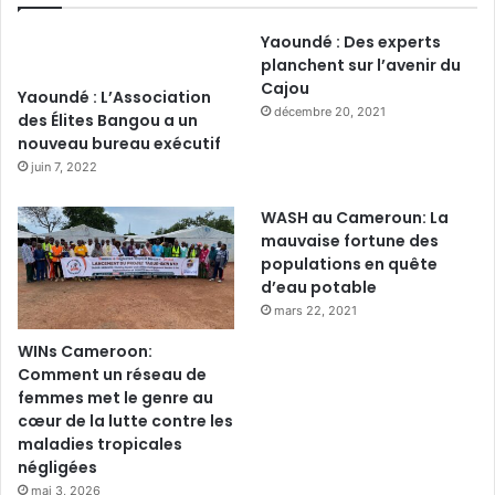
Yaoundé : Des experts
planchent sur l’avenir du
Cajou
Yaoundé : L’Association
décembre 20, 2021
des Élites Bangou a un
nouveau bureau exécutif
juin 7, 2022
WASH au Cameroun: La
mauvaise fortune des
populations en quête
d’eau potable
mars 22, 2021
WINs Cameroon:
Comment un réseau de
femmes met le genre au
cœur de la lutte contre les
maladies tropicales
négligées
mai 3, 2026