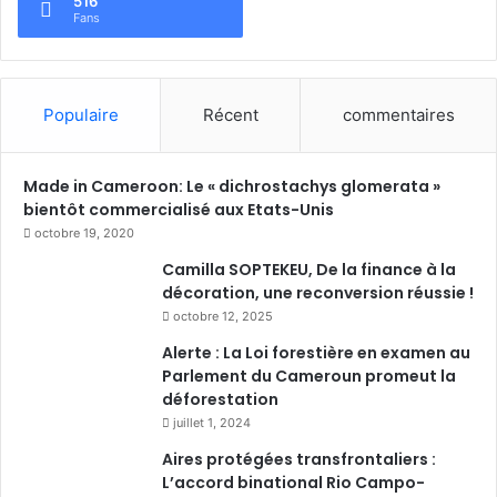
516
Fans
Populaire
Récent
commentaires
Made in Cameroon: Le « dichrostachys glomerata »
bientôt commercialisé aux Etats-Unis
octobre 19, 2020
Camilla SOPTEKEU, De la finance à la
décoration, une reconversion réussie !
octobre 12, 2025
Alerte : La Loi forestière en examen au
Parlement du Cameroun promeut la
déforestation
juillet 1, 2024
Aires protégées transfrontaliers :
L’accord binational Rio Campo-