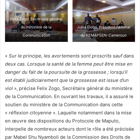
Felix Zogo, Secrétaire général
du ministère de la
Jules Elobo, Président national
Communication
du REMAPSEN-Cameroun
«
Sur le principe, les avortements sont proscrits sauf dans
deux cas. Lorsque la santé de la femme peut être mise en
danger du fait de la poursuite de la grossesse ; lorsqu’il
est établi judiciairement que la grossesse est issue d’un
viol
», précise Felix Zogo, Secrétaire général du ministère
de la Communication. En ouvrant les travaux, il a assuré le
soutien du ministère de la Communication dans cette
«
réflexion citoyenne
». Laquelle notamment dans la mise
en œuvre des dispositions du Protocole de Maputo,
interpelle de nombreux acteurs dont le rôle a été précisée
par Mabel Shu Nyamboli de la Commission des Droits de