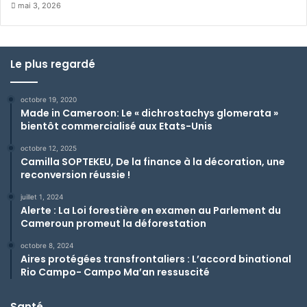
mai 3, 2026
Le plus regardé
octobre 19, 2020
Made in Cameroon: Le « dichrostachys glomerata »
bientôt commercialisé aux Etats-Unis
octobre 12, 2025
Camilla SOPTEKEU, De la finance à la décoration, une
reconversion réussie !
juillet 1, 2024
Alerte : La Loi forestière en examen au Parlement du
Cameroun promeut la déforestation
octobre 8, 2024
Aires protégées transfrontaliers : L’accord binational
Rio Campo- Campo Ma’an ressuscité
Santé