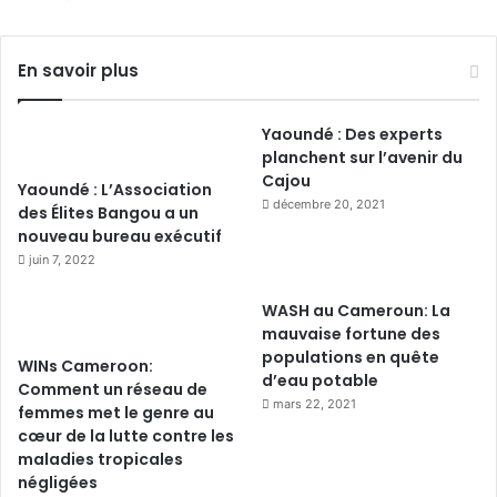
En savoir plus
Yaoundé : Des experts
planchent sur l’avenir du
Cajou
Yaoundé : L’Association
décembre 20, 2021
des Élites Bangou a un
nouveau bureau exécutif
juin 7, 2022
WASH au Cameroun: La
mauvaise fortune des
populations en quête
WINs Cameroon:
d’eau potable
Comment un réseau de
mars 22, 2021
femmes met le genre au
cœur de la lutte contre les
maladies tropicales
négligées