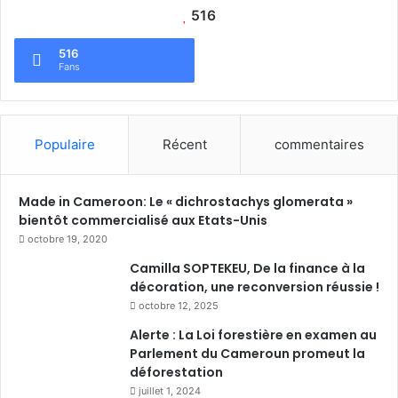
516
516
Fans
Populaire
Récent
commentaires
Made in Cameroon: Le « dichrostachys glomerata »
bientôt commercialisé aux Etats-Unis
octobre 19, 2020
Camilla SOPTEKEU, De la finance à la
décoration, une reconversion réussie !
octobre 12, 2025
Alerte : La Loi forestière en examen au
Parlement du Cameroun promeut la
déforestation
juillet 1, 2024