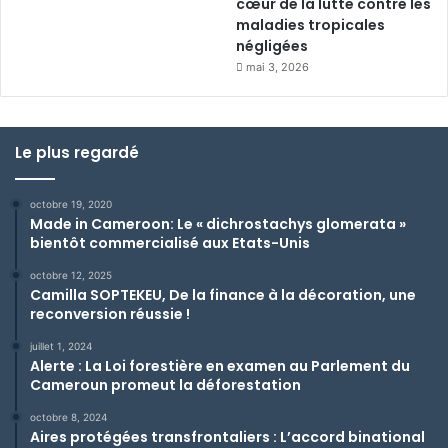
cœur de la lutte contre les
maladies tropicales
négligées
mai 3, 2026
Le plus regardé
octobre 19, 2020
Made in Cameroon: Le « dichrostachys glomerata »
bientôt commercialisé aux Etats-Unis
octobre 12, 2025
Camilla SOPTEKEU, De la finance à la décoration, une
reconversion réussie !
juillet 1, 2024
Alerte : La Loi forestière en examen au Parlement du
Cameroun promeut la déforestation
octobre 8, 2024
Aires protégées transfrontaliers : L’accord binational