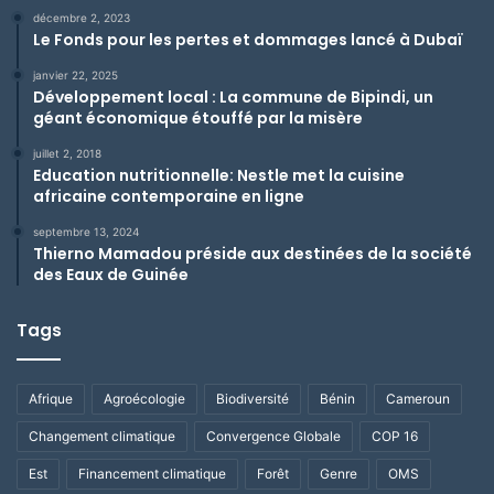
décembre 2, 2023
Le Fonds pour les pertes et dommages lancé à Dubaï
janvier 22, 2025
Développement local : La commune de Bipindi, un
géant économique étouffé par la misère
juillet 2, 2018
Education nutritionnelle: Nestle met la cuisine
africaine contemporaine en ligne
septembre 13, 2024
Thierno Mamadou préside aux destinées de la société
des Eaux de Guinée
Tags
Afrique
Agroécologie
Biodiversité
Bénin
Cameroun
Changement climatique
Convergence Globale
COP 16
Est
Financement climatique
Forêt
Genre
OMS