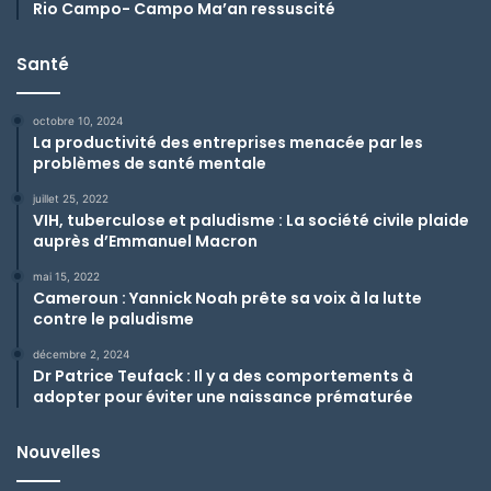
Rio Campo- Campo Ma’an ressuscité
Santé
octobre 10, 2024
La productivité des entreprises menacée par les
problèmes de santé mentale
juillet 25, 2022
VIH, tuberculose et paludisme : La société civile plaide
auprès d’Emmanuel Macron
mai 15, 2022
Cameroun : Yannick Noah prête sa voix à la lutte
contre le paludisme
décembre 2, 2024
Dr Patrice Teufack : Il y a des comportements à
adopter pour éviter une naissance prématurée
Nouvelles