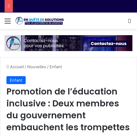
Menu
R
Accueil
/
Nouvelles
/
Enfant
Enfant
Promotion de l’éducation
inclusive : Deux membres
du gouvernement
embauchent les trompettes