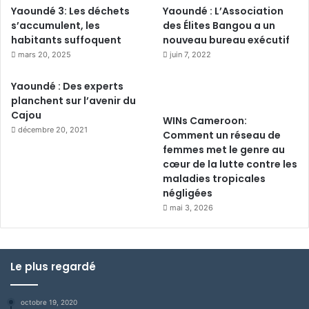
Yaoundé 3: Les déchets
Yaoundé : L’Association
s’accumulent, les
des Élites Bangou a un
habitants suffoquent
nouveau bureau exécutif
mars 20, 2025
juin 7, 2022
Yaoundé : Des experts
planchent sur l’avenir du
Cajou
WINs Cameroon:
décembre 20, 2021
Comment un réseau de
femmes met le genre au
cœur de la lutte contre les
maladies tropicales
négligées
mai 3, 2026
Le plus regardé
octobre 19, 2020