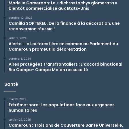
Made in Cameroon: Le « dichrostachys glomerata »
bientôt commercialisé aux Etats-Unis
octobre 12, 2025
Camilla SOPTEKEU, De la finance à la décoration, une
reconversion réussie !
juillet 1, 2024
Alerte : La Loi forestière en examen au Parlement du
Cameroun promeut la déforestation
octobre 8, 2024
Aires protégées transfrontaliers : L’accord binational
Rio Campo- Campo Ma’an ressuscité
Santé
mai 19, 2021
Extrême-nord: Les populations face aux urgences
humanitaires
janvier 29, 2026
Cameroun : Trois ans de Couverture Santé Universelle,