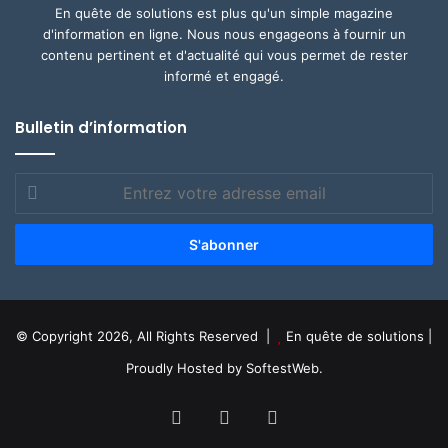
En quête de solutions est plus qu'un simple magazine
d'information en ligne. Nous nous engageons à fournir un
contenu pertinent et d'actualité qui vous permet de rester
informé et engagé.
Bulletin d’information
Entrez
votre
adresse
email
© Copyright 2026, All Rights Reserved |
En quête de solutions
|
Proudly Hosted by
SoftestWeb.
Facebook
YouTube
WhatsApp