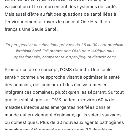
vaccination et le renforcement des systèmes de santé.
Mais aussi d’être au fait des questions de santé liées à
l’environnement à travers le concept One Health en
français Une Seule Santé.
En perspective des élections prévues du 26 au 30 aout prochain:
Ibrahima Socé Fall promet une OMS pour l’Afrique plus
opérationnelle, compétente-https://lequotidienrdc.com/
Promotrice de ce concept, l’OMS définit « Une seule
santé » comme une approche visant à optimiser la santé
des humains, des animaux et des écosystèmes en
intégrant ces domaines, plutôt qu’en les séparant. Surtout
que les statistiques à l’OMS parlent d’environ 60 % des
maladies infectieuses émergentes notifiées dans le
monde qui proviennent d’animaux, qu’ils soient sauvages
ou domestiques. Plus de 30 nouveaux agents pathogènes
humains ont été détectés au cours des 30 dernières