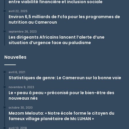
entre viabilité financière et inclusion sociale
avril 22, 2025
Environ 6,5 milliards de Fcfa pour les programmes de
nutrition au Cameroun
septembre 26, 2023
Les dirigeants Africains lancent l’alerte d’une
situation d’urgence face au paludisme
Nouvelles
avril 6, 2021
Statistiques de genre: Le Cameroun sur la bonne voie
novembre 9, 2023
Le « peau à peau » préconisé pour le bien-être des
nouveaux nés
octobre 30, 2020
Mezom Melouta: « Notre école forme le citoyen du
fameux village planétaire de Mc LUHAN »
avril 10, 2018