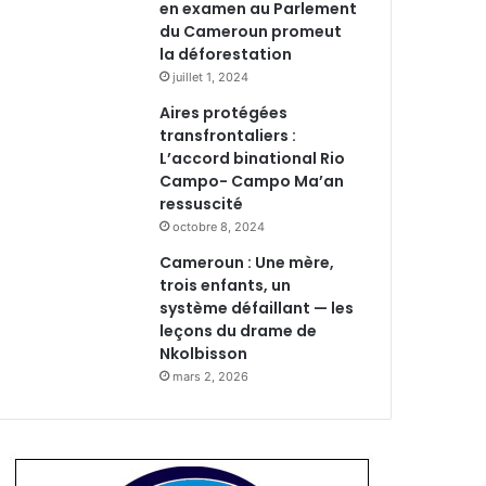
en examen au Parlement
du Cameroun promeut
la déforestation
juillet 1, 2024
Aires protégées
transfrontaliers :
L’accord binational Rio
Campo- Campo Ma’an
ressuscité
octobre 8, 2024
Cameroun : Une mère,
trois enfants, un
système défaillant — les
leçons du drame de
Nkolbisson
mars 2, 2026