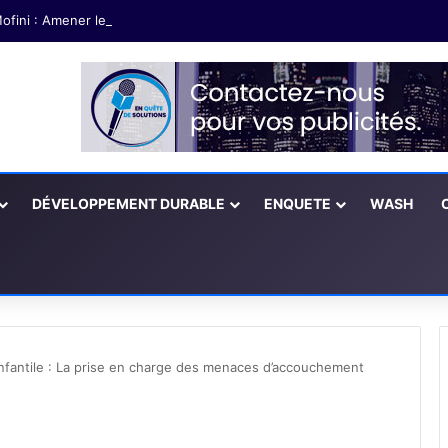
ofini : Amener les partenaires à soutenir les exploitations agricoles fé
DÉVELOPPEMENT DURABLE
ENQUETE
WASH
infantile : La prise en charge des menaces d’accouchement