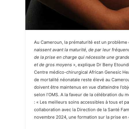
Au Cameroun, la prématurité est un problème 
naissent avant la maturité, de par leur fréquen
de la prise en charge qui nécessite une grand
et de gros moyens
», explique Dr Beny Etoundi
Centre médico-chirurgical African Genesic He
de mortalité néonatale reste élevé au Cameroun
doivent être maintenus en vue d’atteindre l’ob
selon l’OMS. A la faveur de la célébration du
: « Les meilleurs soins accessibles à tous et p
collaboration avec la Direction de la Santé Fam
novembre 2024, une formation sur la prise e