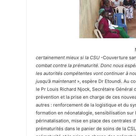
certainement mieux si la CSU
-Couverture san
combat contre la prématurité. Donc nous espé
les autorités compétentes vont continuer à 
jusqu’à maintenant
», espère Dr Etoundi. Au cour
le Pr Louis Richard Njock, Secrétaire Général 
prévention et la prise en charge de ces nouv
autres : renforcement de la logistique et du s
formation en néonatalogie, sensibilisation su
périnatalisation, mise en place des centrales
prématurités dans le panier de soins de la CSU