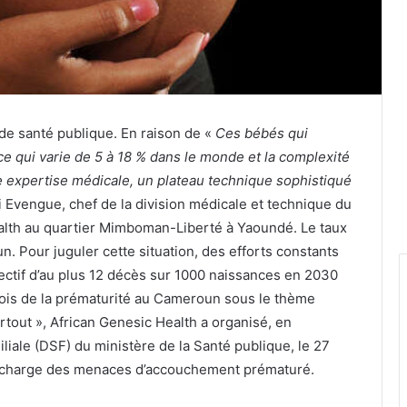
de santé publique. En raison de «
Ces bébés qui
ce qui varie de 5 à 18 % dans le monde et la complexité
e expertise médicale, un plateau technique sophistiqué
 Evengue, chef de la division médicale et technique du
alth au quartier Mimboman-Liberté à Yaoundé. Le taux
. Pour juguler cette situation, des efforts constants
jectif d’au plus 12 décès sur 1000 naissances en 2030
 mois de la prématurité au Cameroun sous le thème
artout », African Genesic Health a organisé, en
iliale (DSF) du ministère de la Santé publique, le 27
n charge des menaces d’accouchement prématuré.