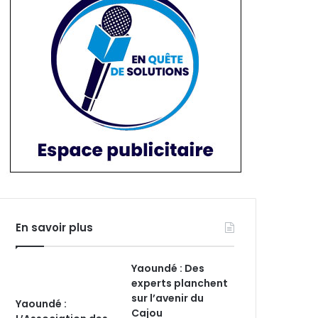
En savoir plus
Yaoundé : Des
experts planchent
sur l’avenir du
Yaoundé :
Cajou