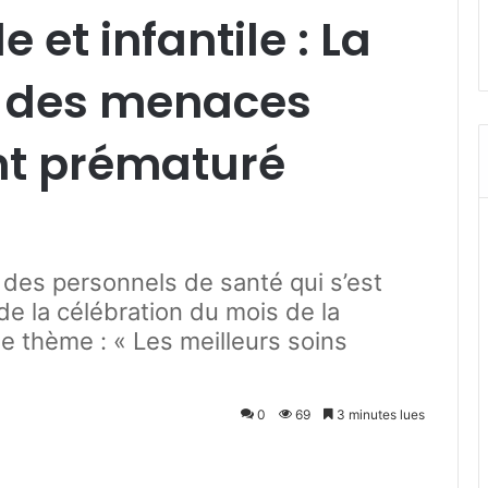
 et infantile : La
e des menaces
t prématuré
n des personnels de santé qui s’est
de la célébration du mois de la
 thème : « Les meilleurs soins
0
69
3 minutes lues