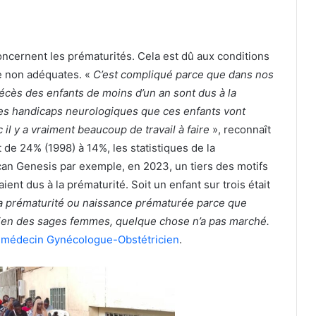
ncernent les prématurités. Cela est dû aux conditions
e non adéquates. «
C’est compliqué parce que dans nos
écès des enfants de moins d’un an sont dus à la
 des handicaps neurologiques que ces enfants vont
 il y a vraiment beaucoup de travail à faire
», reconnaît
 de 24% (1998) à 14%, les statistiques de la
can Genesis par exemple, en 2023, un tiers des motifs
ient dus à la prématurité. Soit un enfant sur trois était
la prématurité ou naissance prématurée parce que
bien des sages femmes, quelque chose n’a pas marché.
, médecin Gynécologue-Obstétricien
.