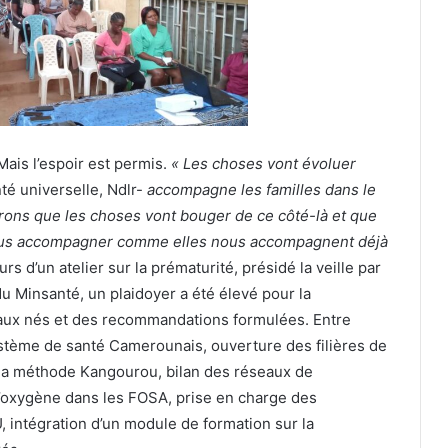
Mais l’espoir est permis.
«
Les choses vont évoluer
té universelle, Ndlr-
accompagne les familles dans le
rons que les choses vont bouger de ce côté-là et que
nous accompagner comme elles nous accompagnent déjà
s d’un atelier sur la prématurité, présidé la veille par
du Minsanté, un plaidoyer a été élevé pour la
eaux nés et des recommandations formulées. Entre
ystème de santé Camerounais, ouverture des filières de
r la méthode Kangourou, bilan des réseaux de
 d’oxygène dans les FOSA, prise en charge des
, intégration d’un module de formation sur la