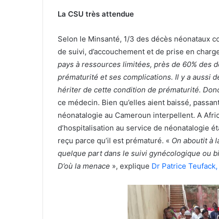
La CSU très attendue
Selon le Minsanté, 1/3 des décès néonataux co
de suivi, d’accouchement et de prise en charg
pays à ressources limitées, près de 60% des d
prématurité et ses complications. Il y a aussi
hériter de cette condition de prématurité. Donc
ce médecin. Bien qu’elles aient baissé, passant
néonatalogie au Cameroun interpellent. A Afri
d’hospitalisation au service de néonatalogie éta
reçu parce qu’il est prématuré. «
On aboutit à 
quelque part dans le suivi gynécologique ou 
D’où la menace
», explique
Dr Patrice Teufack