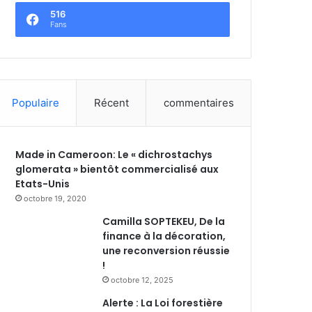
516
Fans
Populaire
Récent
commentaires
Made in Cameroon: Le « dichrostachys
glomerata » bientôt commercialisé aux
Etats-Unis
octobre 19, 2020
Camilla SOPTEKEU, De la
finance à la décoration,
une reconversion réussie
!
octobre 12, 2025
Alerte : La Loi forestière