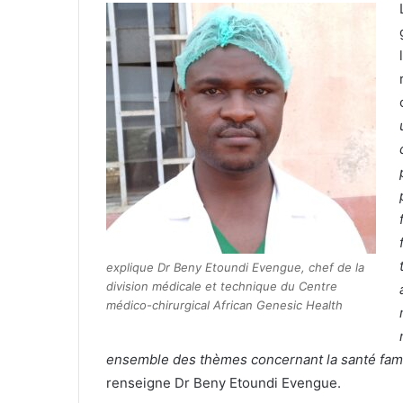
explique Dr Beny Etoundi Evengue, chef de la
division médicale et technique du Centre
médico-chirurgical African Genesic Health
ensemble des thèmes concernant la santé famil
renseigne Dr Beny Etoundi Evengue.