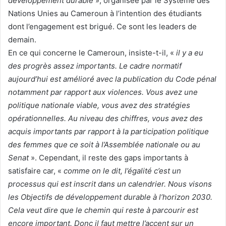
développement durable
», organisée par le Système des
Nations Unies au Cameroun à l’intention des étudiants
dont l’engagement est brigué. Ce sont les leaders de
demain.
En ce qui concerne le Cameroun, insiste-t-il, «
il y a eu
des progrès assez importants. Le cadre normatif
aujourd’hui est amélioré avec la publication du Code pénal
notamment par rapport aux violences. Vous avez une
politique nationale viable, vous avez des stratégies
opérationnelles. Au niveau des chiffres, vous avez des
acquis importants par rapport à la participation politique
des femmes que ce soit à l’Assemblée nationale ou au
Senat
». Cependant, il reste des gaps importants à
satisfaire car, «
comme on le dit, l’égalité c’est un
processus qui est inscrit dans un calendrier. Nous visons
les Objectifs de développement durable à l’horizon 2030.
Cela veut dire que le chemin qui reste à parcourir est
encore important. Donc il faut mettre l’accent sur un