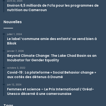
avril 22, 2025
Environ 6,5 milliards de Fcfa pour les programmes de
nutrition au Cameroun
Nouvelles
juillet 1, 2024
Le label ‘commune amie des enfants’ se vend bien à
Bikok
janvier 7, 2026
Beyond Climate Change: The Lake Chad Basin as an
Incubator for Gender Equality
octobre 3, 2022
Covid-19 : La plateforme « Social Behavior change »
aux cotés des détenus à Doumé
juin 12, 2024
Femmes et science – Le Prix International L’Oréal-
Unesco décerné à une camerounaise
Tags