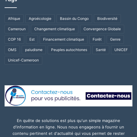
Afrique
Agroécologie
Bassin du Congo
Biodiversité
Cameroun
Changement climatique
Convergence Globale
COP 16
Est
Financement climatique
Forêt
Genre
OMS
paludisme
Peuples autochtones
Santé
UNICEF
Unicef-Cameroon
En quête de solutions est plus qu'un simple magazine
d'information en ligne. Nous nous engageons à fournir un
contenu pertinent et d'actualité qui vous permet de rester