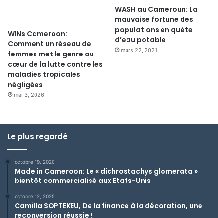
WASH au Cameroun: La
mauvaise fortune des
populations en quête
WINs Cameroon:
d’eau potable
Comment un réseau de
mars 22, 2021
femmes met le genre au
cœur de la lutte contre les
maladies tropicales
négligées
mai 3, 2026
Le plus regardé
octobre 19, 2020
Made in Cameroon: Le « dichrostachys glomerata »
bientôt commercialisé aux Etats-Unis
octobre 12, 2025
Camilla SOPTEKEU, De la finance à la décoration, une
reconversion réussie !