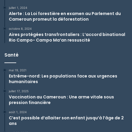
juillet 1, 2024
Alerte : La Loi forestière en examen au Parlement du
Cameroun promeut la déforestation
octobre 8, 2024
Aires protégées transfrontaliers : L’accord binational
Rio Campo- Campo Ma’an ressuscité
Santé
mai 19, 2021
Extrême-nord: Les populations face aux urgences
humanitaires
juillet 17, 2025
Vaccination au Cameroun : Une arme vitale sous
pression financière
août 1, 2024
C’est possible d’allaiter son enfant jusqu’à l’âge de 2
ans