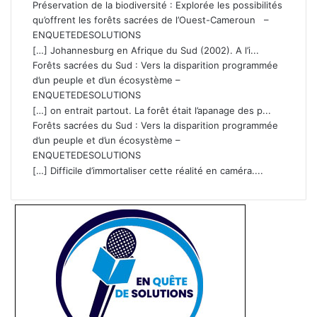
Préservation de la biodiversité : Explorée les possibilités
qu’offrent les forêts sacrées de l’Ouest-Cameroun –
ENQUETEDESOLUTIONS
[…] Johannesburg en Afrique du Sud (2002). A l’i...
Forêts sacrées du Sud : Vers la disparition programmée
d’un peuple et d’un écosystème –
ENQUETEDESOLUTIONS
[…] on entrait partout. La forêt était l’apanage des p...
Forêts sacrées du Sud : Vers la disparition programmée
d’un peuple et d’un écosystème –
ENQUETEDESOLUTIONS
[…] Difficile d’immortaliser cette réalité en caméra....