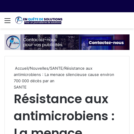
Menu
R
Accueil
/
Nouvelles
/
SANTE
/
Résistance aux
antimicrobiens : La menace silencieuse cause environ
700 000 décès par an
SANTE
Résistance aux
antimicrobiens :
La menace