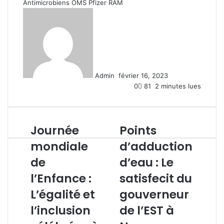
Antimicrobiens
OMS
Pfizer
RAM
E
n
v
o
y
e
Admin
février 16, 2023
r
0
81
2 minutes lues
u
n
c
o
Journée
Points
J
P
u
o
o
r
mondiale
d’adduction
u
i
r
de
d’eau : Le
r
n
i
n
t
e
l’Enfance :
satisfecit du
é
s
l
e
L’égalité et
d
gouverneur
m
’
l’inclusion
de l’EST à
o
a
n
d