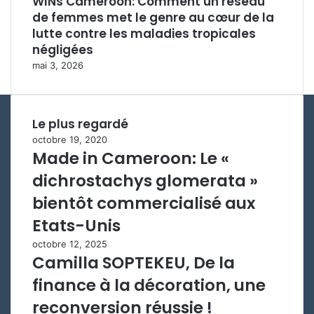
WINs Cameroon: Comment un réseau
de femmes met le genre au cœur de la
lutte contre les maladies tropicales
négligées
mai 3, 2026
Le plus regardé
octobre 19, 2020
Made in Cameroon: Le «
dichrostachys glomerata »
bientôt commercialisé aux
Etats-Unis
octobre 12, 2025
Camilla SOPTEKEU, De la
finance à la décoration, une
reconversion réussie !