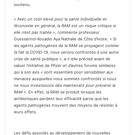
soutenu.
«
Avec un coût élevé pour la santé individuelle et
l’économie en général, la RAM est un risque critique si
elle n’est pas traitée
», commente professeur
Guessennd-Kouadio Aya Nathalie de Côte d’Ivoire.
« Si
les agents pathogènes de la RAM se propagent comme
l’a fait la COVID-19, nous serons confrontés à une autre
crise de santé publique
», a-t-elle précisé avant de
saluer l’initiative de Pfizer et d’autres forums similaires
qui à son avis «
sont essentiels pour sensibiliser aux
menaces auxquelles nous sommes confrontés si nous
ne nous investissons dès maintenant pour prévenir la
RAM
». En effet, la RAM se produit lorsque les
antibiotiques perdent leur efficacité parce que les
agents pathogènes trouvent des moyens de résister à
leurs effets.
Les défis associés au développement de nouvelles