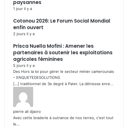
paysannes
1 jour il y a
Cotonou 2026: Le Forum Social Mondial
enfin ouvert
2 jours il y a
Prisca Nuella Mofini : Amener les
partenaires à soutenir les exploitations
agricoles féminines
5 jours il y a
Des Hors la loi pour gérer le secteur minier camerounais
– ENQUETEDESOLUTIONS
[…] traditionnel de 3e degré à Pater. La détresse enre...
pierre ali djaoro
Avec cette braderie à outrance de nos terres, c'est tout
le...