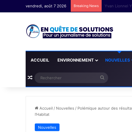
vendredi, août 7 2026
Breaking News
Cotonou 2026 :
ACCUEIL
ENVIRONNEMENT
NOUVELLES
Plus d'articles
Rechercher
Accueil
/
Nouvelles
/
Polémique autour des résulta
l’Habitat
Nouvelles