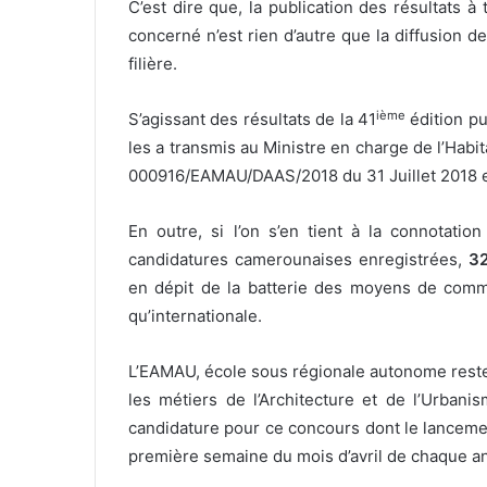
C’est dire que, la publication des résultats
concerné n’est rien d’autre que la diffusion d
filière.
ième
S’agissant des résultats de la 41
édition pu
les a transmis au Ministre en charge de l’Ha
000916/EAMAU/DAAS/2018 du 31 Juillet 2018 et
En outre, si l’on s’en tient à la connotati
candidatures camerounaises enregistrées,
32
en dépit de la batterie des moyens de commun
qu’internationale.
L’EAMAU, école sous régionale autonome rest
les métiers de l’Architecture et de l’Urbanis
candidature pour ce concours dont le lancement
première semaine du mois d’avril de chaque an