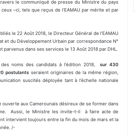
 à travers le communiqué de presse du Ministre du pays
e ceux –ci, tels que reçus de l’EAMAU par mérite et par
bliés le 22 Août 2018, le Directeur Général de l’EAMAU
bitat et du Développement Urbain par correspondance N°
 parvenus dans ses services le 13 Août 2018 par DHL.
on des noms des candidats à l’édition 2018,
sur 430
0 postulants
seraient originaires de la même région,
ication suscités déployée tant à l’échelle nationale
e ouverte aux Camerounais désireux de se former dans
me. Aussi, le Ministre les invite-t-il à faire acte de
 intervient toujours entre la fin du mois de mars et la
née. /-