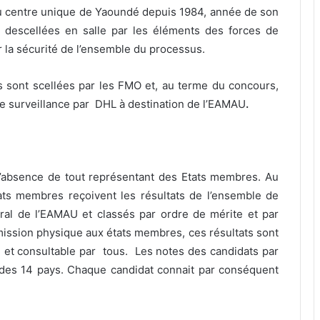
au centre unique de Yaoundé depuis 1984, année de son
descellées en salle par les éléments des forces de
r la sécurité de l’ensemble du processus.
sont scellées par les FMO et, au terme du concours,
e surveillance par DHL à destination de l’EAMAU
.
l’absence de tout représentant des Etats membres. Au
tats membres reçoivent les résultats de l’ensemble de
ral de l’EAMAU et classés par ordre de mérite et par
nsmission physique aux états membres, ces résultats sont
ion et consultable par tous. Les notes des candidats par
des 14 pays. Chaque candidat connait par conséquent