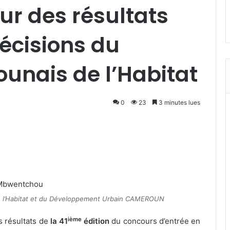
r des résultats
écisions du
unais de l’Habitat
0
23
3 minutes lues
l’Habitat et du Développement Urbain CAMEROUN
ième
es résultats de
la 41
édition
du concours d’entrée en