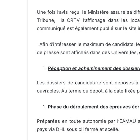
Une fois l’avis reçu, le Ministère assure sa
Tribune, la CRTV, l’affichage dans les loc
communiqué est également publié sur le site in
Afin d’intéresser le maximum de candidats, l
de presse sont affichés dans des Universités, 
Réception et acheminement des dossier
Les dossiers de candidature sont déposés à l
ouvrables. Au terme du dépôt, à la date fixée 
Phase du déroulement des épreuves écri
Préparées en toute autonomie par l’EAMAU a
pays via DHL sous pli fermé et scellé.