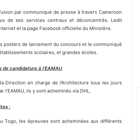
 diffusion par communiqué de presse à travers Cameroon
aux de ses services centraux et déconcentrés. Ledit
ternet et la page Facebook officielle du Ministère.
es posters de lancement du concours et le communiqué
établissements scolaires, et grandes écoles.
s de candidature à l’EAMAU
a Direction en charge de l’Architecture tous les jours
par l’EAMAU, ils y sont acheminés via DHL.
tes :
u Togo, les épreuves sont acheminées aux différents