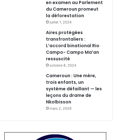
en examen au Parlement
du Cameroun promeut
la déforestation
juillet 1, 2024
Aires protégées
transfrontaliers :
L’accord binational Rio
Campo- Campo Ma’an
ressuscité
octobre 8, 2024
Cameroun : Une mère,
trois enfants, un
système défaillant — les
leçons du drame de
Nkolbisson
mars 2, 2026