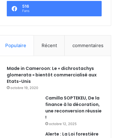
516
Fans
Populaire
Récent
commentaires
Made in Cameroon: Le « dichrostachys
glomerata » bientôt commercialisé aux
Etats-Unis
octobre 19, 2020
Camilla SOPTEKEU, De la
finance à la décoration,
une reconversion réussie
!
octobre 12, 2025
Alerte : La Loi forestière