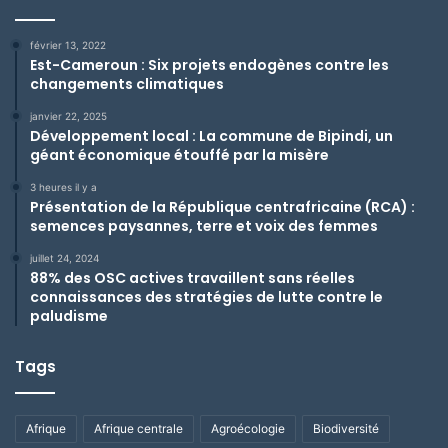
février 13, 2022
Est-Cameroun : Six projets endogènes contre les
changements climatiques
janvier 22, 2025
Développement local : La commune de Bipindi, un
géant économique étouffé par la misère
3 heures il y a
Présentation de la République centrafricaine (RCA) :
semences paysannes, terre et voix des femmes
juillet 24, 2024
88% des OSC actives travaillent sans réelles
connaissances des stratégies de lutte contre le
paludisme
Tags
Afrique
Afrique centrale
Agroécologie
Biodiversité