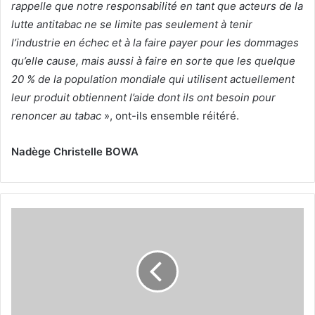
rappelle que notre responsabilité en tant que acteurs de la
lutte antitabac ne se limite pas seulement à tenir
l’industrie en échec et à la faire payer pour les dommages
qu’elle cause, mais aussi à faire en sorte que les quelque
20 % de la population mondiale qui utilisent actuellement
leur produit obtiennent l’aide dont ils ont besoin pour
renoncer au tabac
», ont-ils ensemble réitéré.
Nadège Christelle BOWA
P
r
o
d
u
c
t