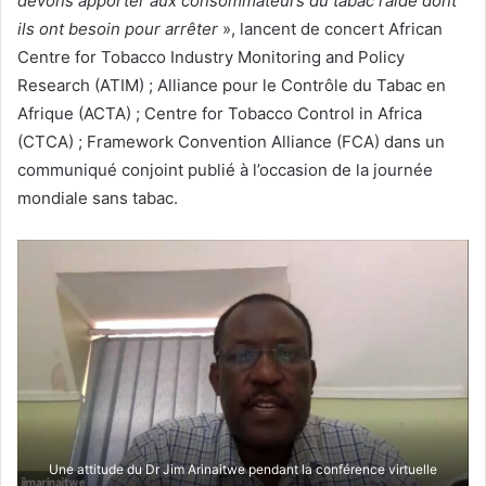
devons apporter aux consommateurs du tabac l’aide dont
ils ont besoin pour arrêter
», lancent de concert African
Centre for Tobacco Industry Monitoring and Policy
Research (ATIM) ; Alliance pour le Contrôle du Tabac en
Afrique (ACTA) ; Centre for Tobacco Control in Africa
(CTCA) ; Framework Convention Alliance (FCA) dans un
communiqué conjoint publié à l’occasion de la journée
mondiale sans tabac.
Une attitude du Dr Jim Arinaitwe pendant la conférence virtuelle