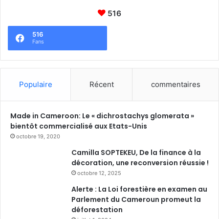
516
516
Fans
Populaire
Récent
commentaires
Made in Cameroon: Le « dichrostachys glomerata »
bientôt commercialisé aux Etats-Unis
octobre 19, 2020
Camilla SOPTEKEU, De la finance à la
décoration, une reconversion réussie !
octobre 12, 2025
Alerte : La Loi forestière en examen au
Parlement du Cameroun promeut la
déforestation