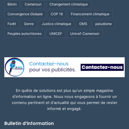
Bénin
Cameroun
Changement climatique
Convergence Globale
COP 16
Financement climatique
Forêt
Genre
Justice climatique
OMS
paludisme
Peuples autochtones
UNICEF
Unicef-Cameroon
En quête de solutions est plus qu'un simple magazine
d'information en ligne. Nous nous engageons à fournir un
contenu pertinent et d'actualité qui vous permet de rester
informé et engagé.
Bulletin d’information