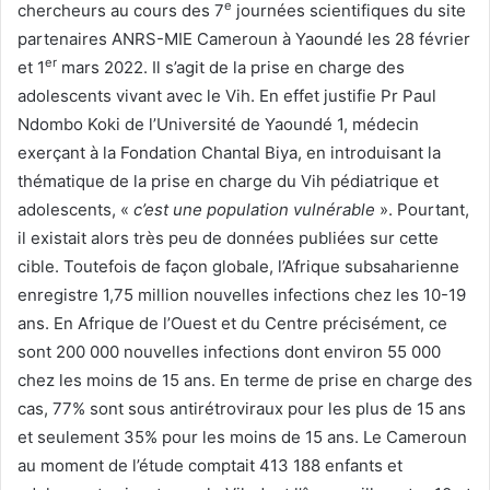
e
chercheurs au cours des 7
journées scientifiques du site
partenaires ANRS-MIE Cameroun à Yaoundé les 28 février
er
et 1
mars 2022. Il s’agit de la prise en charge des
adolescents vivant avec le Vih. En effet justifie Pr Paul
Ndombo Koki de l’Université de Yaoundé 1, médecin
exerçant à la Fondation Chantal Biya, en introduisant la
thématique de la prise en charge du Vih pédiatrique et
adolescents, «
c’est une population vulnérable
». Pourtant,
il existait alors très peu de données publiées sur cette
cible. Toutefois de façon globale, l’Afrique subsaharienne
enregistre 1,75 million nouvelles infections chez les 10-19
ans. En Afrique de l’Ouest et du Centre précisément, ce
sont 200 000 nouvelles infections dont environ 55 000
chez les moins de 15 ans. En terme de prise en charge des
cas, 77% sont sous antirétroviraux pour les plus de 15 ans
et seulement 35% pour les moins de 15 ans. Le Cameroun
au moment de l’étude comptait 413 188 enfants et