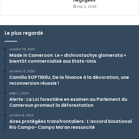
mai 3, 2026
Le plus regardé
octobre 19, 2020
Made in Cameroon: Le « dichrostachys glomerata »
bientôt commercialisé aux Etats-Unis
octobre 12, 2025
Camilla SOPTEKEU, De la finance à la décoration, une
reconversion réussie !
juillet 1, 2024
Alerte : La Loi forestière en examen au Parlement du
Cameroun promeut la déforestation
octobre 8, 2024
Aires protégées transfrontaliers : L’accord binational
Rio Campo- Campo Ma’an ressuscité