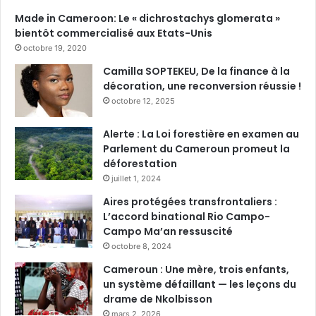
Made in Cameroon: Le « dichrostachys glomerata »
bientôt commercialisé aux Etats-Unis
octobre 19, 2020
Camilla SOPTEKEU, De la finance à la
décoration, une reconversion réussie !
octobre 12, 2025
Alerte : La Loi forestière en examen au
Parlement du Cameroun promeut la
déforestation
juillet 1, 2024
Aires protégées transfrontaliers :
L’accord binational Rio Campo-
Campo Ma’an ressuscité
octobre 8, 2024
Cameroun : Une mère, trois enfants,
un système défaillant — les leçons du
drame de Nkolbisson
mars 2, 2026