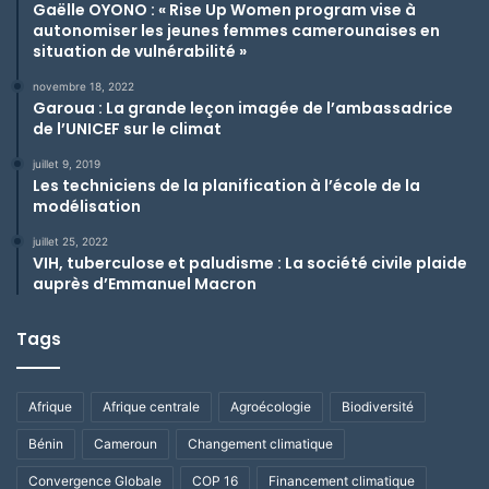
Gaëlle OYONO : « Rise Up Women program vise à
autonomiser les jeunes femmes camerounaises en
situation de vulnérabilité »
novembre 18, 2022
Garoua : La grande leçon imagée de l’ambassadrice
de l’UNICEF sur le climat
juillet 9, 2019
Les techniciens de la planification à l’école de la
modélisation
juillet 25, 2022
VIH, tuberculose et paludisme : La société civile plaide
auprès d’Emmanuel Macron
Tags
Afrique
Afrique centrale
Agroécologie
Biodiversité
Bénin
Cameroun
Changement climatique
Convergence Globale
COP 16
Financement climatique