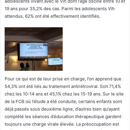
adolescents vivant avec le Vih dont l’âge oscille entre 10 et
19 ans pour 35,2% des cas. Parmi les adolescents Vih
attendus, 62% ont été effectivement identifiés.
Pour ce qui est de leur prise en charge, l’on apprend que
54,3% ont été liés au traitement antirétroviral. Soit 71,4%
chez les 10-14 ans et 45,1% chez les 15-19 ans. Sur le site
de la FCB où l’étude a été conduite, certains enfants sont
déjà passés sous deuxième ligne, d’autres bien qu’ayant
complété les séances d’éducation thérapeutique gardent
toujours une charge virale élevée. La préoccupation est