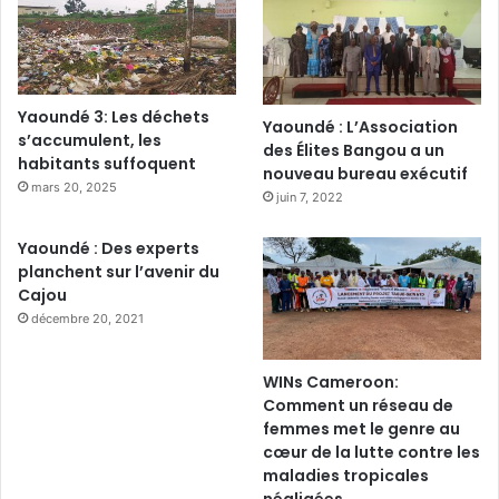
Yaoundé 3: Les déchets
Yaoundé : L’Association
s’accumulent, les
des Élites Bangou a un
habitants suffoquent
nouveau bureau exécutif
mars 20, 2025
juin 7, 2022
Yaoundé : Des experts
planchent sur l’avenir du
Cajou
décembre 20, 2021
WINs Cameroon:
Comment un réseau de
femmes met le genre au
cœur de la lutte contre les
maladies tropicales
négligées