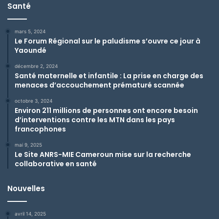
Santé
mars 5, 2024
Le Forum Régional sur le paludisme s’ouvre ce jour à
Yaoundé
décembre 2, 2024
Santé maternelle et infantile : La prise en charge des
menaces d’accouchement prématuré scannée
octobre 3, 2024
Environ 211 millions de personnes ont encore besoin
d’interventions contre les MTN dans les pays
francophones
mai 9, 2025
Le Site ANRS-MIE Cameroun mise sur la recherche
collaborative en santé
Nouvelles
avril 14, 2025