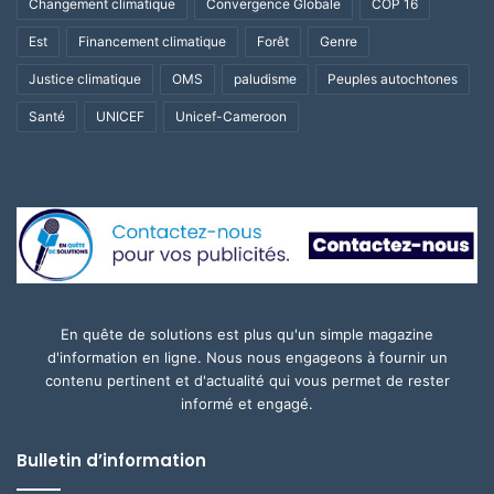
Changement climatique
Convergence Globale
COP 16
Est
Financement climatique
Forêt
Genre
Justice climatique
OMS
paludisme
Peuples autochtones
Santé
UNICEF
Unicef-Cameroon
En quête de solutions est plus qu'un simple magazine
d'information en ligne. Nous nous engageons à fournir un
contenu pertinent et d'actualité qui vous permet de rester
informé et engagé.
Bulletin d’information