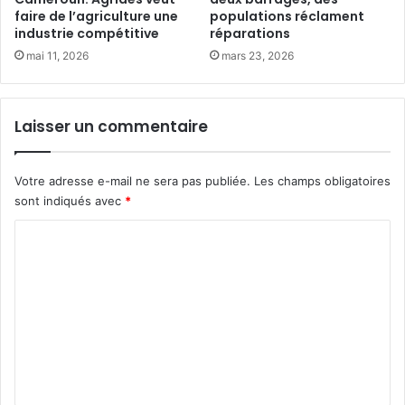
m
c
faire de l’agriculture une
populations réclament
a
o
industrie compétitive
réparations
n
û
mai 11, 2026
mars 23, 2026
i
t
t
e
a
r
i
Laisser un commentaire
p
r
r
e
è
s
Votre adresse e-mail ne sera pas publiée.
Les champs obligatoires
s
e
d
sont indiqués avec
*
n
e
C
d
4
é
1
o
t
3
m
r
m
e
i
m
s
l
e
s
l
n
e
i
a
t