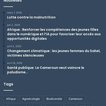
Nouvelles
mars 7, 2018
Lutte contre la malnutrition
juin 2, 2025
Afrique : Renforcer les compétences des jeunes filles
dans le numérique et l’IA pour favoriser leur accès aux
opportunités digitales
avril 2, 2025
Changement climatique : les jeunes femmes du Sahel,
victimes silencieuses
avril 18, 2018
Santé publique: Le Cameroun veut vaincre le
paludisme…
Tags
Afrique
Agroécologie
Biodiversité
Cameroun