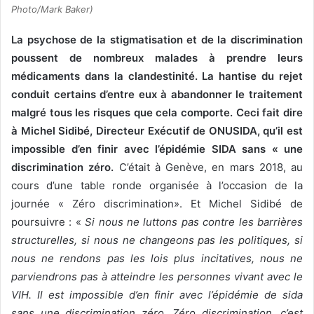
Photo/Mark Baker)
La psychose de la stigmatisation et de la discrimination
poussent de nombreux malades à prendre leurs
médicaments dans la clandestinité. La hantise du rejet
conduit certains d’entre eux à abandonner le traitement
malgré tous les risques que cela comporte. Ceci fait dire
à Michel Sidibé, Directeur Exécutif de ONUSIDA, qu’il est
impossible d’en finir avec l’épidémie SIDA sans « une
discrimination zéro.
C’était à Genève, en mars 2018, au
cours d’une table ronde organisée à l’occasion de la
journée « Zéro discrimination». Et Michel Sidibé de
poursuivre : «
Si nous ne luttons pas contre les barrières
structurelles, si nous ne changeons pas les politiques, si
nous ne rendons pas les lois plus incitatives, nous ne
parviendrons pas à atteindre les personnes vivant avec le
VIH. Il est impossible d’en finir avec l’épidémie de sida
sans une discrimination zéro. Zéro discrimination, c’est