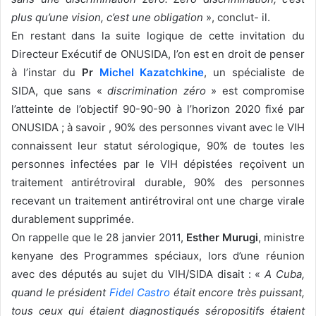
plus qu’une vision, c’est une obligation
», conclut- il.
En restant dans la suite logique de cette invitation du
Directeur Exécutif de ONUSIDA, l’on est en droit de penser
à l’instar du
Pr
Michel Kazatchkine
, un spécialiste de
SIDA, que sans «
discrimination zéro
» est compromise
l’atteinte de l’objectif 90-90-90 à l’horizon 2020 fixé par
ONUSIDA ; à savoir , 90% des personnes vivant avec le VIH
connaissent leur statut sérologique, 90% de toutes les
personnes infectées par le VIH dépistées reçoivent un
traitement antirétroviral durable, 90% des personnes
recevant un traitement antirétroviral ont une charge virale
durablement supprimée.
On rappelle que le 28 janvier 2011,
Esther Murugi
, ministre
kenyane des Programmes spéciaux, lors d’une réunion
avec des députés au sujet du VIH/SIDA disait : «
A Cuba,
quand le président
Fidel Castro
était encore très puissant,
tous ceux qui étaient diagnostiqués séropositifs étaient