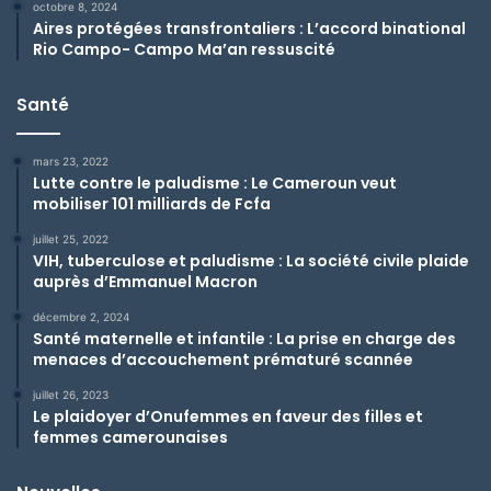
octobre 8, 2024
Aires protégées transfrontaliers : L’accord binational
Rio Campo- Campo Ma’an ressuscité
Santé
mars 23, 2022
Lutte contre le paludisme : Le Cameroun veut
mobiliser 101 milliards de Fcfa
juillet 25, 2022
VIH, tuberculose et paludisme : La société civile plaide
auprès d’Emmanuel Macron
décembre 2, 2024
Santé maternelle et infantile : La prise en charge des
menaces d’accouchement prématuré scannée
juillet 26, 2023
Le plaidoyer d’Onufemmes en faveur des filles et
femmes camerounaises