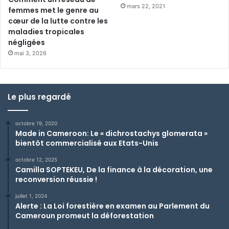
mars 22, 2021
femmes met le genre au
cœur de la lutte contre les
maladies tropicales
négligées
mai 3, 2026
Le plus regardé
octobre 19, 2020
Made in Cameroon: Le « dichrostachys glomerata »
bientôt commercialisé aux Etats-Unis
octobre 12, 2025
Camilla SOPTEKEU, De la finance à la décoration, une
reconversion réussie !
juillet 1, 2024
Alerte : La Loi forestière en examen au Parlement du
Cameroun promeut la déforestation