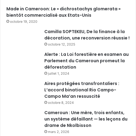
Made in Cameroon: Le « dichrostachys glomerata »
bientôt commercialisé aux Etats-Unis
octobre 19, 2020
Camilla SOPTEKEU, De la finance à la
décoration, une reconversion réussie !
octobre 12, 2025
Alerte : La Loi forestière en examen au
Parlement du Cameroun promeut la
déforestation
juillet 1, 2024
Aires protégées transfrontaliers :
L’accord binational Rio Campo-
Campo Ma’an ressuscité
octobre 8, 2024
Cameroun : Une mère, trois enfants,
un système défaillant — les leçons du
drame de Nkolbisson
mars 2, 2026