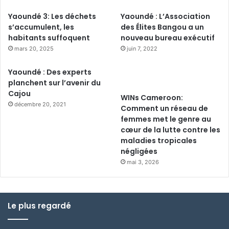
Yaoundé 3: Les déchets
Yaoundé : L’Association
s’accumulent, les
des Élites Bangou a un
habitants suffoquent
nouveau bureau exécutif
mars 20, 2025
juin 7, 2022
Yaoundé : Des experts
planchent sur l’avenir du
Cajou
WINs Cameroon:
décembre 20, 2021
Comment un réseau de
femmes met le genre au
cœur de la lutte contre les
maladies tropicales
négligées
mai 3, 2026
Le plus regardé