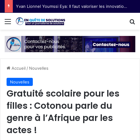
Yvan Lionnel Youmssi Eya: Il faut valoriser les innovations technologiques paysannes
Menu
R
Accueil
/
Nouvelles
Nouvelles
Gratuité scolaire pour les
filles : Cotonou parle du
genre à l’Afrique par les
actes !