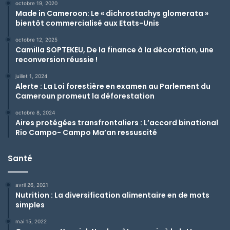
octobre 19, 2020
Made in Cameroon: Le « dichrostachys glomerata »
bientôt commercialisé aux Etats-Unis
octobre 12, 2025
Camilla SOPTEKEU, De la finance à la décoration, une
reconversion réussie !
juillet 1, 2024
Alerte : La Loi forestière en examen au Parlement du
Cameroun promeut la déforestation
octobre 8, 2024
Aires protégées transfrontaliers : L’accord binational
Rio Campo- Campo Ma’an ressuscité
Santé
avril 26, 2021
Nutrition : La diversification alimentaire en de mots
simples
mai 15, 2022