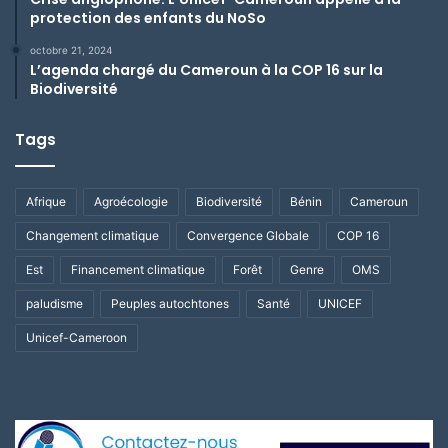
protection des enfants du NoSo
octobre 21, 2024
L’agenda chargé du Cameroun à la COP 16 sur la
Biodiversité
Tags
Afrique
Agroécologie
Biodiversité
Bénin
Cameroun
Changement climatique
Convergence Globale
COP 16
Est
Financement climatique
Forêt
Genre
OMS
paludisme
Peuples autochtones
Santé
UNICEF
Unicef-Cameroon