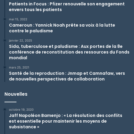
Patients in Focus : Pfizer renouvelle son engagement
envers tous les patients
mai 15, 2022
Cameroun : Yannick Noah prête sa voix à la lutte
contre le paludisme
janvier 22, 2025
Sida, tuberculose et paludisme : Aux portes de la 8e
conférence de reconstitution des ressources du Fonds
mondial
mars 25, 2021
Santé de la reproduction : Jnmap et Camnafaw, vers
de nouvelles perspectives de collaboration
Nouvelles
octobre 19, 2020
Jaff Napoléon Bamenjo : « La résolution des conflits
est essentielle pour maintenir les moyens de
subsistance »