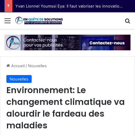
Yvan Lionnel Youmssi Eya: Il faut valoriser les innovations technologiques paysannes
Menu
R
Accueil
/
Nouvelles
Nouvelles
Environnement: Le
changement climatique va
alourdir le fardeau des
maladies