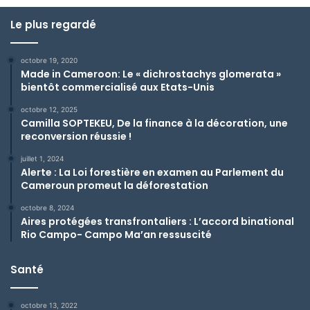
Le plus regardé
octobre 19, 2020
Made in Cameroon: Le « dichrostachys glomerata »
bientôt commercialisé aux Etats-Unis
octobre 12, 2025
Camilla SOPTEKEU, De la finance à la décoration, une
reconversion réussie !
juillet 1, 2024
Alerte : La Loi forestière en examen au Parlement du
Cameroun promeut la déforestation
octobre 8, 2024
Aires protégées transfrontaliers : L’accord binational
Rio Campo- Campo Ma’an ressuscité
Santé
octobre 13, 2022