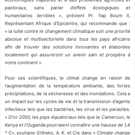
pastoraux, sans parler d’effets écologiques et
humanitaires terribles
», prévient Pr. Yap Boum II,
Représentant Afrique d’Epicentre, qui recommande que :
«
la lutte contre le changement climatique soit une priorité
absolue et multisectorielle dans tous les pays africains
afin de trouver des solutions innovantes et élaborées
localement qui assureront un avenir sain et prospère à
notre continent
».
Pour ces scientifiques, le climat change en raison de
l’augmentation de la température ambiante, des fortes
précipitations, de la sécheresse et des inondations. Cela a
un impact sur les cycles de vie et la transmission d’agents
infectieux tels que les bactéries, les virus et les parasites.
«
D’ici 2050, les pays équatoriaux tels que le Cameroun, le
Kenya et l’Ouganda pourraient connaître une hausse de 1,4
° C
», souligne Githeko, A. K. et Cie dans «
Climate change