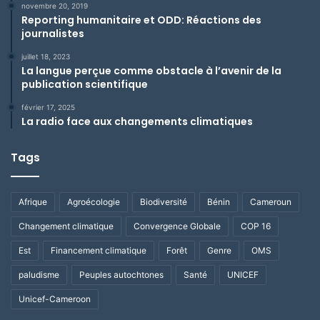
novembre 20, 2019
Reporting humanitaire et ODD: Réactions des
journalistes
juillet 18, 2023
La langue perçue comme obstacle à l’avenir de la
publication scientifique
février 17, 2025
La radio face aux changements climatiques
Tags
Afrique
Agroécologie
Biodiversité
Bénin
Cameroun
Changement climatique
Convergence Globale
COP 16
Est
Financement climatique
Forêt
Genre
OMS
paludisme
Peuples autochtones
Santé
UNICEF
Unicef-Cameroon