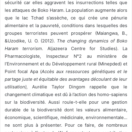
sécurité car elles aggravent les insurrections telles que
les attaques de Boko Haram. La population augmente alors
que le lac Tchad s’assèche, ce qui crée une pénurie
alimentaire et la pauvreté, conditions dans lesquelles des
groupes terroristes peuvent prospérer (Maiangwa, B.,
&Uzodike, U. O. (2012).
The changing dynamics of Boko
Haram terrorism
. Aljazeera Centre for Studies). La
Pharmacologiste, Inspecteur N°2 au ministère de
l’Environnement et du Développement rural (Minepded) et
Point focal Apa (
Accès aux ressources génétiques et le
partage juste et équitable des avantages découlant de leur
utilisation),
Aurélie Taylor Dingom rappelle que le
changement climatique est dû à l’action des homo-sapiens
sur la biodiversité
.
Aussi roule-t-elle pour une gestion
durable de la biodiversité dont les valeurs alimentaire,
économique, scientifique, médicinale, environnementale…
ne sont plus à présenter. Pour ce faire, de nombreux