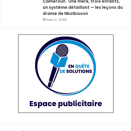
Cameroun : Une mère, trois enfants,
un système défaillant — les leçons du
drame de Nkolbisson
mars 2, 2026