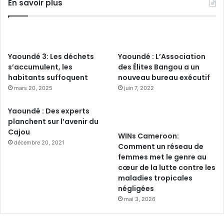
En savoir plus
Yaoundé 3: Les déchets
Yaoundé : L’Association
s’accumulent, les
des Élites Bangou a un
habitants suffoquent
nouveau bureau exécutif
mars 20, 2025
juin 7, 2022
Yaoundé : Des experts
planchent sur l’avenir du
Cajou
WINs Cameroon:
décembre 20, 2021
Comment un réseau de
femmes met le genre au
cœur de la lutte contre les
maladies tropicales
négligées
mai 3, 2026