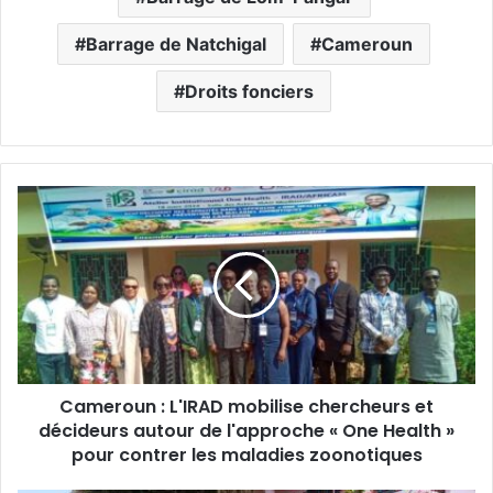
Barrage de Natchigal
Cameroun
Droits fonciers
C
a
m
e
r
o
u
n
Cameroun : L'IRAD mobilise chercheurs et
:
décideurs autour de l'approche « One Health »
L
'
pour contrer les maladies zoonotiques
I