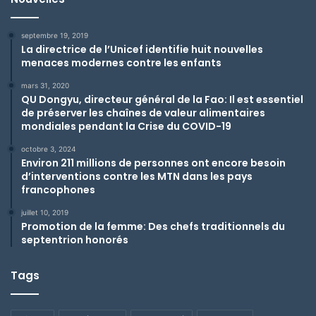
septembre 19, 2019
La directrice de l’Unicef identifie huit nouvelles
menaces modernes contre les enfants
mars 31, 2020
QU Dongyu, directeur général de la Fao: Il est essentiel
de préserver les chaînes de valeur alimentaires
mondiales pendant la Crise du COVID-19
octobre 3, 2024
Environ 211 millions de personnes ont encore besoin
d’interventions contre les MTN dans les pays
francophones
juillet 10, 2019
Promotion de la femme: Des chefs traditionnels du
septentrion honorés
Tags