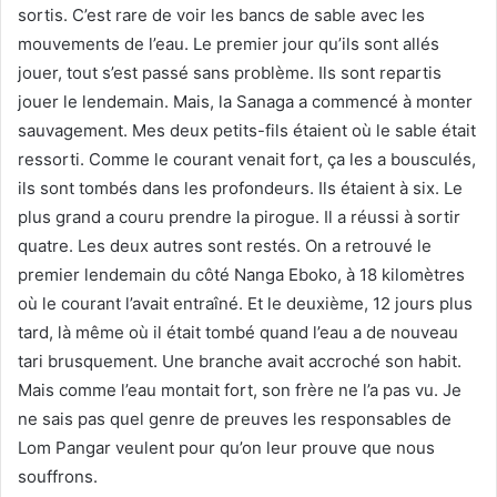
sortis. C’est rare de voir les bancs de sable avec les
mouvements de l’eau. Le premier jour qu’ils sont allés
jouer, tout s’est passé sans problème. Ils sont repartis
jouer le lendemain. Mais, la Sanaga a commencé à monter
sauvagement. Mes deux petits-fils étaient où le sable était
ressorti. Comme le courant venait fort, ça les a bousculés,
ils sont tombés dans les profondeurs. Ils étaient à six. Le
plus grand a couru prendre la pirogue. Il a réussi à sortir
quatre. Les deux autres sont restés. On a retrouvé le
premier lendemain du côté Nanga Eboko, à 18 kilomètres
où le courant l’avait entraîné. Et le deuxième, 12 jours plus
tard, là même où il était tombé quand l’eau a de nouveau
tari brusquement. Une branche avait accroché son habit.
Mais comme l’eau montait fort, son frère ne l’a pas vu. Je
ne sais pas quel genre de preuves les responsables de
Lom Pangar veulent pour qu’on leur prouve que nous
souffrons.