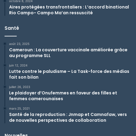
octobre 8, 2024
Aires protégées transfrontaliers : L’accord binational
Rio Campo- Campo Ma’an ressuscité
Santé
août 23, 2025
Cameroun : La couverture vaccinale améliorée grâce
au programme SLL
juin 12, 2024
Lutte contre le paludisme – La Task-force des médias
fait son bilan
juillet 26, 2023
Le plaidoyer d’Onufemmes en faveur des filles et
femmes camerounaises
mars 25, 2021
Santé de la reproduction : Jnmap et Camnafaw, vers
de nouvelles perspectives de collaboration
Nouvelles