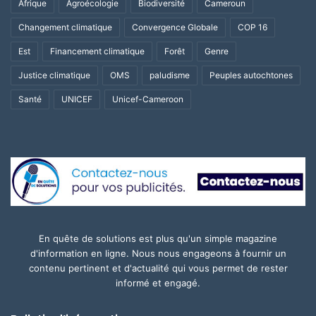
Afrique
Agroécologie
Biodiversité
Cameroun
Changement climatique
Convergence Globale
COP 16
Est
Financement climatique
Forêt
Genre
Justice climatique
OMS
paludisme
Peuples autochtones
Santé
UNICEF
Unicef-Cameroon
En quête de solutions est plus qu'un simple magazine
d'information en ligne. Nous nous engageons à fournir un
contenu pertinent et d'actualité qui vous permet de rester
informé et engagé.