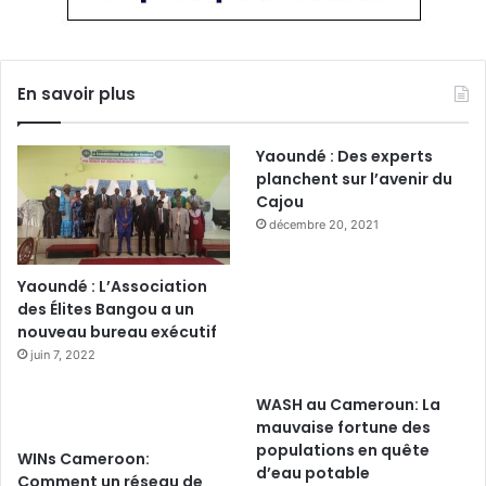
En savoir plus
Yaoundé : Des experts
planchent sur l’avenir du
Cajou
décembre 20, 2021
Yaoundé : L’Association
des Élites Bangou a un
nouveau bureau exécutif
juin 7, 2022
WASH au Cameroun: La
mauvaise fortune des
populations en quête
WINs Cameroon:
d’eau potable
Comment un réseau de