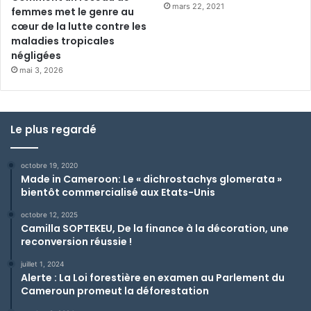
mars 22, 2021
femmes met le genre au
cœur de la lutte contre les
maladies tropicales
négligées
mai 3, 2026
Le plus regardé
octobre 19, 2020
Made in Cameroon: Le « dichrostachys glomerata »
bientôt commercialisé aux Etats-Unis
octobre 12, 2025
Camilla SOPTEKEU, De la finance à la décoration, une
reconversion réussie !
juillet 1, 2024
Alerte : La Loi forestière en examen au Parlement du
Cameroun promeut la déforestation