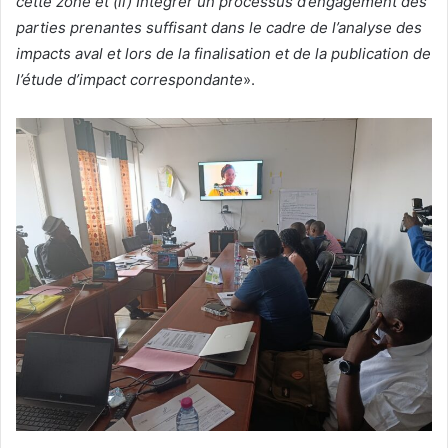
cette zone et (ii)
Intégrer
un processus d’engagement des
parties prenantes
suffisant dans le cadre de l’analyse des
impacts aval et lors de la finalisation et de la publication
de
l’étude d’impact correspondante
».