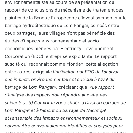
environnementaliste au cours de sa présentation du
rapport de conclusions du mécanisme de traitement des
plaintes de la Banque Européenne d’Investissement sur le
barrage hydroélectrique de Lom Pangar, coincés entre
deux barrages, leurs villages n’ont pas bénéficié des
études d’impacts environnementaux et socio-
économiques menées par Electricity Developement
Corporation (EDC), entreprise exploitante. Le rapport
suscité qui reconnaît comme «fondé», cette allégation
entre autres, exige «l
a finalisation par EDC de l’analyse
des impacts environnementaux et sociaux à l’aval du
barrage de Lom Pangar
». précisant que: «
Le rapport
d’analyse des impacts doit
répondre
aux attentes
suivantes
: (i) Couvrir
la zone
située
à
l’aval du barrage de
Lom Pangar et à l’amont du barrage de Nachtigal
et
l’
ensemble des impacts environnementaux et sociaux
doivent être convenablement identifi
é
s et
analys
é
s pour