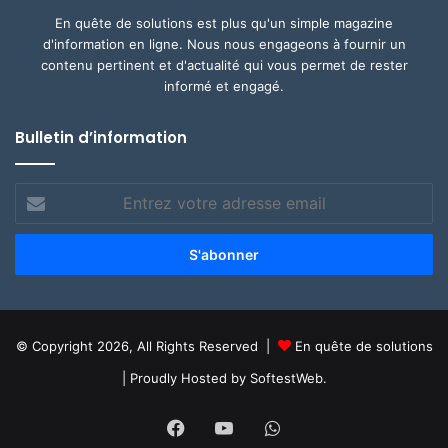
En quête de solutions est plus qu'un simple magazine
d'information en ligne. Nous nous engageons à fournir un
contenu pertinent et d'actualité qui vous permet de rester
informé et engagé.
Bulletin d’information
Entrez
votre
adresse
email
© Copyright 2026, All Rights Reserved |
En quête de solutions
| Proudly Hosted by
SoftestWeb.
Facebook
YouTube
WhatsApp