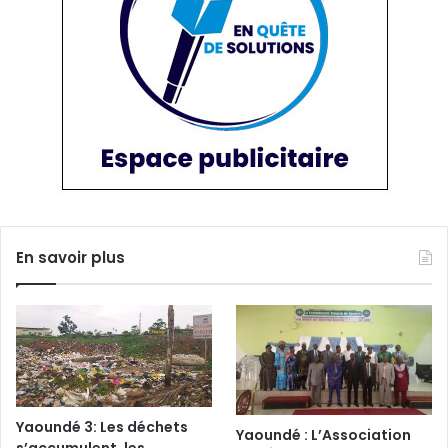
En savoir plus
Yaoundé 3: Les déchets
Yaoundé : L’Association
s’accumulent, les