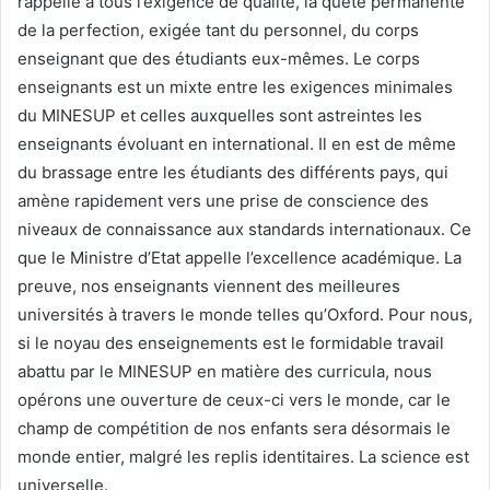
rappelle à tous l’exigence de qualité, la quête permanente
de la perfection, exigée tant du personnel, du corps
enseignant que des étudiants eux-mêmes. Le corps
enseignants est un mixte entre les exigences minimales
du MINESUP et celles auxquelles sont astreintes les
enseignants évoluant en international. Il en est de même
du brassage entre les étudiants des différents pays, qui
amène rapidement vers une prise de conscience des
niveaux de connaissance aux standards internationaux. Ce
que le Ministre d’Etat appelle l’excellence académique. La
preuve, nos enseignants viennent des meilleures
universités à travers le monde telles qu’Oxford. Pour nous,
si le noyau des enseignements est le formidable travail
abattu par le MINESUP en matière des curricula, nous
opérons une ouverture de ceux-ci vers le monde, car le
champ de compétition de nos enfants sera désormais le
monde entier, malgré les replis identitaires. La science est
universelle.