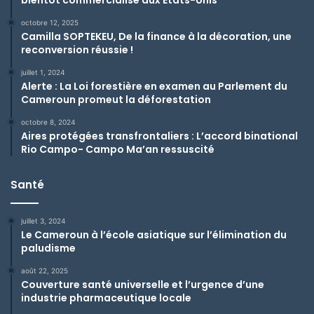
bientôt commercialisé aux Etats-Unis
octobre 12, 2025
Camilla SOPTEKEU, De la finance à la décoration, une
reconversion réussie !
juillet 1, 2024
Alerte : La Loi forestière en examen au Parlement du
Cameroun promeut la déforestation
octobre 8, 2024
Aires protégées transfrontaliers : L’accord binational
Rio Campo- Campo Ma’an ressuscité
Santé
juillet 3, 2024
Le Cameroun à l’école asiatique sur l’élimination du
paludisme
août 22, 2025
Couverture santé universelle et l’urgence d’une
industrie pharmaceutique locale