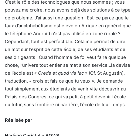
C’est le rôle des technologues que nous sommes ; vous
pouvez me croire, nous avons déjà des solutions à ce type
de problème. J’ai aussi une question : Est-ce parce que le
taux d’analphabétisme est élevé en Afrique en général que
le téléphone Android n’est pas utilisé en zone rurale ?
Cependant, tout est perfectible. Cela me permet de dire
un mot sur l’esprit de cette école, de ses étudiants et de
ses dirigeants : Quand l’homme de foi veut faire quelque
chose, l’univers tout entier se met à son service…la devise
de l’école est «
Crede et quod vis fac
» (Cf. St Augustin),
traduction, « crois et fais ce que tu veux ». Je demande
tout simplement aux étudiants de venir vite découvrir au
Palais des Congres, ce qui va petit à petit devenir l’école
du futur, sans frontière ni barrière, l’école de leur temps.
Réalisée par
Nadège Christelle BOWA