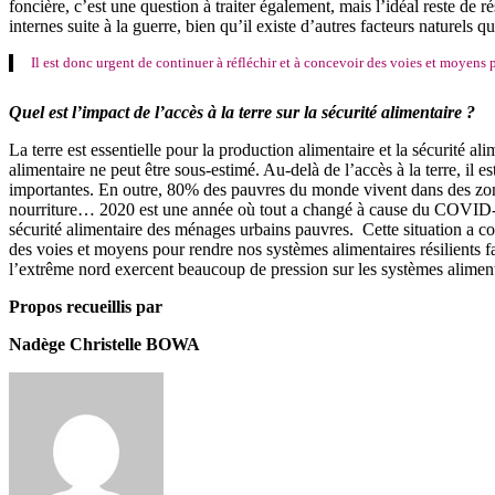
foncière, c’est une question à traiter également, mais l’idéal reste de
internes suite à la guerre, bien qu’il existe d’autres facteurs naturels
Il est donc urgent de continuer à réfléchir et à concevoir des voies et moyens p
Quel est l’impact de l’accès à la terre sur la sécurité alimentaire ?
La terre est essentielle pour la production alimentaire et la sécurité ali
alimentaire ne peut être sous-estimé. Au-delà de l’accès à la terre, il e
importantes. En outre, 80% des pauvres du monde vivent dans des zones 
nourriture… 2020 est une année où tout a changé à cause du COVID-19
sécurité alimentaire des ménages urbains pauvres. Cette situation a cont
des voies et moyens pour rendre nos systèmes alimentaires résilients 
l’extrême nord exercent beaucoup de pression sur les systèmes alimenta
Propos recueillis par
Nadège Christelle BOWA