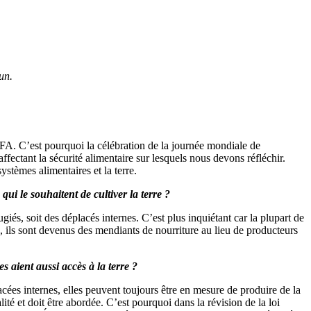
un.
A. C’est pourquoi la célébration de la journée mondiale de
ffectant la sécurité alimentaire sur lesquels nous devons réfléchir.
stèmes alimentaires et la terre.
qui le souhaitent de cultiver la terre ?
ugiés, soit des déplacés internes. C’est plus inquiétant car la plupart de
s, ils sont devenus des mendiants de nourriture au lieu de producteurs
 aient aussi accès à la terre ?
acées internes, elles peuvent toujours être en mesure de produire de la
lité et doit être abordée. C’est pourquoi dans la révision de la loi