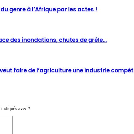
 du genre à l’Afrique par les actes !
ace des inondations, chutes de grêle…
ut faire de l’agriculture une industrie compéti
t indiqués avec
*