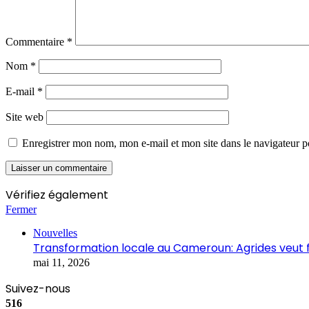
Commentaire
*
Nom
*
E-mail
*
Site web
Enregistrer mon nom, mon e-mail et mon site dans le navigateur
Vérifiez également
Fermer
Nouvelles
Transformation locale au Cameroun: Agrides veut fa
mai 11, 2026
Suivez-nous
516