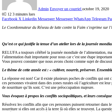
Admin
Envoyer un courriel
octobre 19, 2020
0
12
3 minutes lues
Facebook
X
Linkedin
Messenger
Messenger
WhatsApp
Telegram
Pa
Le Coordonnateur du Réseau de lutte contre la Faim s’exprime sur l’i
Qu’est ce qui justifie la tenue d’un atelier lors de la journée mondia
RELUFA a toujours célébré la journée mondiale de l’alimentation, m
l’alimentation était importante pour nous car c’est une étape importante
Vous pouvez constater que nous avons choisi comme sujet de discussion
Le thème de cette année est : « cultiver, nourrir, préserver. Ensemble
La réponse est non! Car il existe plusieurs poches de conflits qui ont ch
ces personnes vivaient dans des zones rurales où l’agriculture est leur
de nourriture qu’ils sont. C’est une préoccupation majeure.
Vous évoquez à propos les conflits sociopolitiques, et leurs conséqu
Résolvez les conflits afin que ces personnes puissent retourner dans le
nourriture si elles ont accès à la terre là où elles se trouvent. La ques