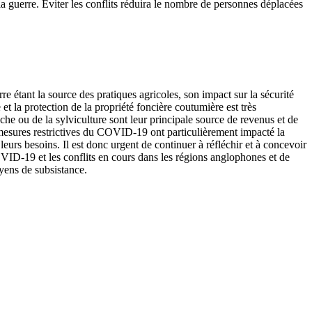
 la guerre. Éviter les conflits réduira le nombre de personnes déplacées
erre étant la source des pratiques agricoles, son impact sur la sécurité
 et la protection de la propriété foncière coutumière est très
he ou de la sylviculture sont leur principale source de revenus et de
esures restrictives du COVID-19 ont particulièrement impacté la
leurs besoins. Il est donc urgent de continuer à réfléchir et à concevoir
OVID-19 et les conflits en cours dans les régions anglophones et de
oyens de subsistance.