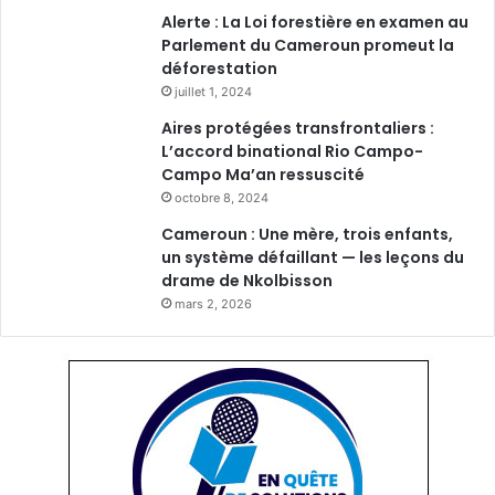
Alerte : La Loi forestière en examen au
Parlement du Cameroun promeut la
déforestation
juillet 1, 2024
Aires protégées transfrontaliers :
L’accord binational Rio Campo-
Campo Ma’an ressuscité
octobre 8, 2024
Cameroun : Une mère, trois enfants,
un système défaillant — les leçons du
drame de Nkolbisson
mars 2, 2026