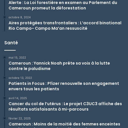
Alerte : La Loi forestière en examen au Parlement du
Cameroun promeut la déforestation
octobre 8, 2024
Aires protégées transfrontaliers : L’accord binational
Rio Campo- Campo Ma’an ressuscité
Santé
mai 15, 2022
Cameroun : Yannick Noah prête sa voix à la lutte
contre le paludisme
octobre 13, 2022
Patients in Focus : Pfizer renouvelle son engagement
envers tous les patients
avril 14, 2025
Cancer du col de l’utérus : Le projet C3UC3 affiche des
résultats satisfaisants à mi-parcours
février 22, 2025
Cameroun : Moins de la moitié des femmes enceintes