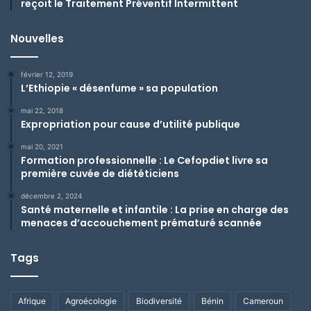
reçoit le Traitement Préventif Intermittent
Nouvelles
février 12, 2019
L’Ethiopie « désenfume » sa population
mai 22, 2018
Expropriation pour cause d’utilité publique
mai 20, 2021
Formation professionnelle : Le Cefopdiet livre sa
première cuvée de diététiciens
décembre 2, 2024
Santé maternelle et infantile : La prise en charge des
menaces d’accouchement prématuré scannée
Tags
Afrique
Agroécologie
Biodiversité
Bénin
Cameroun