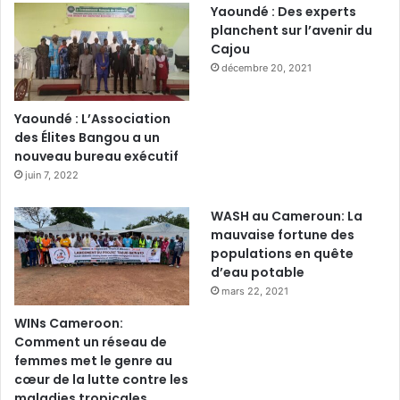
Yaoundé : Des experts
planchent sur l’avenir du
Cajou
décembre 20, 2021
Yaoundé : L’Association
des Élites Bangou a un
nouveau bureau exécutif
juin 7, 2022
WASH au Cameroun: La
mauvaise fortune des
populations en quête
d’eau potable
mars 22, 2021
WINs Cameroon:
Comment un réseau de
femmes met le genre au
cœur de la lutte contre les
maladies tropicales