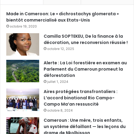
Made in Cameroon: Le « dichrostachys glomerata »
bientôt commercialisé aux Etats-Unis
octobre 19, 2020
Camilla SOPTEKEU, De la finance à la
décoration, une reconversion réussie !
octobre 12, 2025
Alerte : La Loi forestière en examen au
Parlement du Cameroun promeut la
déforestation
juillet 1, 2024
Aires protégées transfrontaliers :
L’accord binational Rio Campo-
Campo Ma’an ressuscité
octobre 8, 2024
Cameroun : Une mère, trois enfants,
un système défaillant — les leçons du
drame de Nkolbisson