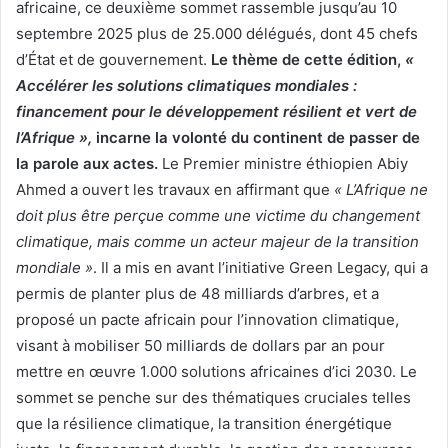
africaine, ce deuxième sommet rassemble jusqu’au 10
septembre 2025 plus de 25.000 délégués, dont 45 chefs
d’État et de gouvernement.
Le thème de cette édition,
«
Accélérer les solutions climatiques mondiales :
financement pour le développement résilient et vert de
l’Afrique »,
incarne la volonté du continent de passer de
la parole aux actes.
Le Premier ministre éthiopien Abiy
Ahmed a ouvert les travaux en affirmant que
« L’Afrique ne
doit plus être perçue comme une victime du changement
climatique, mais comme un acteur majeur de la transition
mondiale »
. Il a mis en avant l’initiative Green Legacy, qui a
permis de planter plus de 48 milliards d’arbres, et a
proposé un pacte africain pour l’innovation climatique,
visant à mobiliser 50 milliards de dollars par an pour
mettre en œuvre 1.000 solutions africaines d’ici 2030. Le
sommet se penche sur des thématiques cruciales telles
que la résilience climatique, la transition énergétique