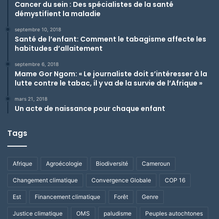
Cancer du sein : Des spécialistes de la santé
démystifient la maladie
septembre 10, 2018
Santé de l’enfant: Comment le tabagisme affecte les
habitudes d’allaitement
septembre 6, 2018
Mame Gor Ngom: « Le journaliste doit s’intéresser à la
lutte contre le tabac, il y va de la survie de l’Afrique »
mars 21, 2018
Un acte de naissance pour chaque enfant
Tags
Afrique
Agroécologie
Biodiversité
Cameroun
Changement climatique
Convergence Globale
COP 16
Est
Financement climatique
Forêt
Genre
Justice climatique
OMS
paludisme
Peuples autochtones