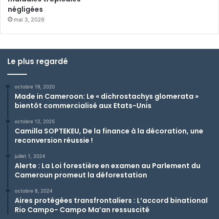
négligées
mai 3, 2026
Le plus regardé
octobre 19, 2020
Made in Cameroon: Le « dichrostachys glomerata »
bientôt commercialisé aux Etats-Unis
octobre 12, 2025
Camilla SOPTEKEU, De la finance à la décoration, une
reconversion réussie !
juillet 1, 2024
Alerte : La Loi forestière en examen au Parlement du
Cameroun promeut la déforestation
octobre 8, 2024
Aires protégées transfrontaliers : L’accord binational
Rio Campo- Campo Ma’an ressuscité