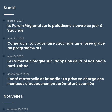
Santé
mars 5, 2024
Le Forum Régional sur le paludisme s’ouvre ce jour à
Yaoundé
août 23, 2025
Cameroun : La couverture vaccinale améliorée grâce
au programme SLL
mars 3, 2025
Le Cameroun bloque sur l’adoption de la loi nationale
anti-tabac
décembre 2, 2024
Santé maternelle et infantile : La prise en charge des
menaces d’accouchement prématuré scannée
Nouvelles
octobre 29, 2022