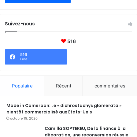
Suivez-nous
516
516
Fans
Populaire
Récent
commentaires
Made in Cameroon: Le « dichrostachys glomerata »
bientôt commercialisé aux Etats-Unis
octobre 19, 2020
Camilla SOPTEKEU, De la finance à la
décoration, une reconversion réussie !