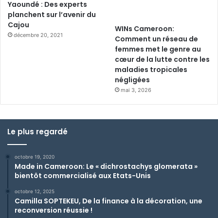
Yaoundé : Des experts
planchent sur l’avenir du
Cajou
WINs Cameroon:
décembre 20, 2021
Comment un réseau de
femmes met le genre au
cœur de la lutte contre les
maladies tropicales
négligées
mai 3, 2026
Le plus regardé
octobre 19, 2020
Made in Cameroon: Le « dichrostachys glomerata »
bientôt commercialisé aux Etats-Unis
octobre 12, 2025
Camilla SOPTEKEU, De la finance à la décoration, une
reconversion réussie !