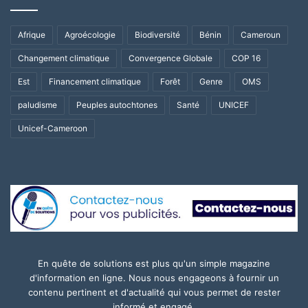
Afrique
Agroécologie
Biodiversité
Bénin
Cameroun
Changement climatique
Convergence Globale
COP 16
Est
Financement climatique
Forêt
Genre
OMS
paludisme
Peuples autochtones
Santé
UNICEF
Unicef-Cameroon
En quête de solutions est plus qu'un simple magazine
d'information en ligne. Nous nous engageons à fournir un
contenu pertinent et d'actualité qui vous permet de rester
informé et engagé.