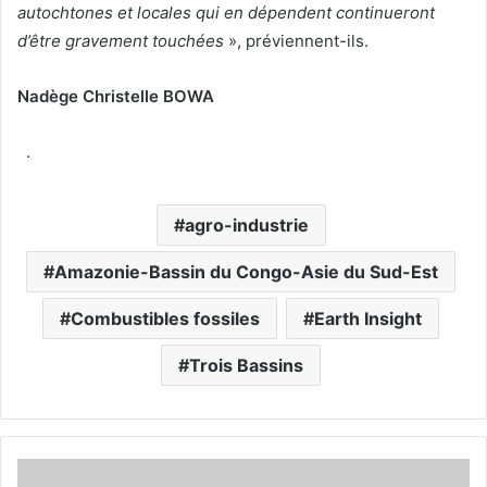
autochtones et locales qui en dépendent continueront
d’être gravement touchées
», préviennent-ils.
Nadège Christelle BOWA
.
agro-industrie
Amazonie-Bassin du Congo-Asie du Sud-Est
Combustibles fossiles
Earth Insight
Trois Bassins
D