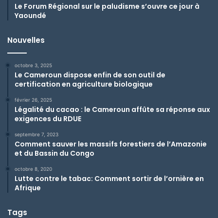
Le Forum Régional sur le paludisme s’ouvre ce jour à
Yaoundé
Nouvelles
octobre 3, 2025
Le Cameroun dispose enfin de son outil de
certification en agriculture biologique
février 26, 2025
Légalité du cacao : le Cameroun affûte sa réponse aux
exigences du RDUE
septembre 7, 2023
Comment sauver les massifs forestiers de l’Amazonie
et du Bassin du Congo
octobre 8, 2020
Lutte contre le tabac: Comment sortir de l’ornière en
Afrique
Tags