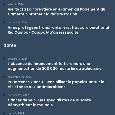
juillet 1, 2024
Alerte : La Loi forestière en examen au Parlement du
Cameroun promeut la déforestation
octobre 8, 2024
Aires protégées transfrontaliers : L’accord binational
Rio Campo- Campo Ma’an ressuscité
Santé
octobre 3, 2024
L’absence de financement fait craindre une
augmentation de 300 000 morts lié au paludisme
décembre 10, 2024
Pr Hortense Gonsu : Sensibiliser la population sur la
résistance aux antimicrobiens
octobre 29, 2022
Cancer du sein : Des spécialistes de la santé
démystifient la maladie
mars 5, 2024