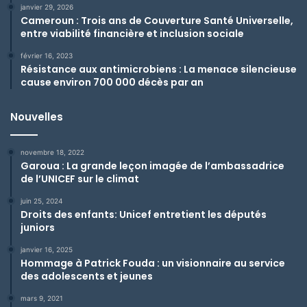
janvier 29, 2026
Cameroun : Trois ans de Couverture Santé Universelle,
entre viabilité financière et inclusion sociale
février 16, 2023
Résistance aux antimicrobiens : La menace silencieuse
cause environ 700 000 décès par an
Nouvelles
novembre 18, 2022
Garoua : La grande leçon imagée de l’ambassadrice
de l’UNICEF sur le climat
juin 25, 2024
Droits des enfants: Unicef entretient les députés
juniors
janvier 16, 2025
Hommage à Patrick Fouda : un visionnaire au service
des adolescents et jeunes
mars 9, 2021