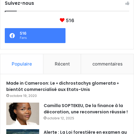
Suivez-nous
516
516
Fans
Populaire
Récent
commentaires
Made in Cameroon: Le « dichrostachys glomerata »
bientôt commercialisé aux Etats-Unis
octobre 19, 2020
Camilla SOPTEKEU, De la finance à la
décoration, une reconversion réussie !
octobre 12, 2025
Alerte : La Loi forestière en examen au