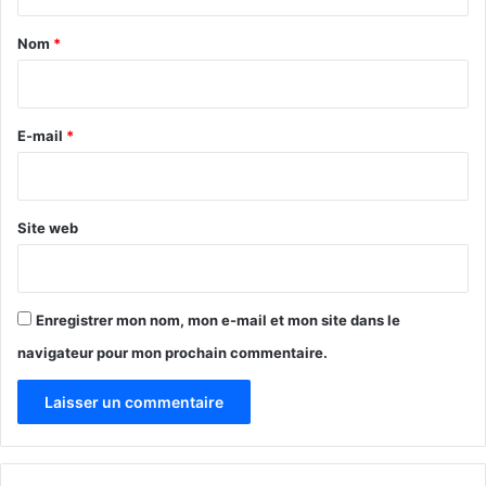
t
a
Nom
*
i
r
e
E-mail
*
*
Site web
Enregistrer mon nom, mon e-mail et mon site dans le
navigateur pour mon prochain commentaire.