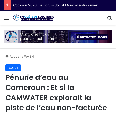
Cotonou 2026: Le Forum Social Mondial enfin ouvert
Menu
R
Accueil
/
WASH
WASH
Pénurie d’eau au
Cameroun : Et si la
CAMWATER explorait la
piste de l’eau non-facturée