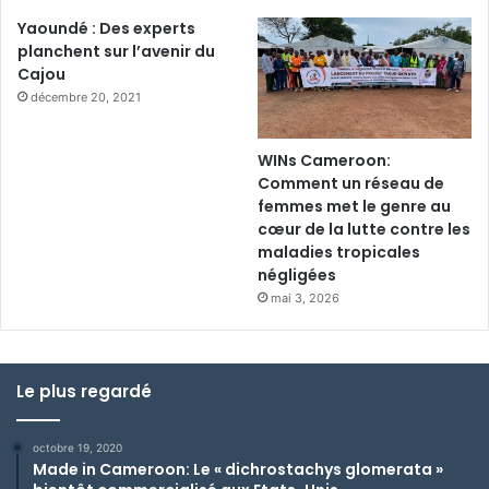
Yaoundé : Des experts
planchent sur l’avenir du
Cajou
décembre 20, 2021
WINs Cameroon:
Comment un réseau de
femmes met le genre au
cœur de la lutte contre les
maladies tropicales
négligées
mai 3, 2026
Le plus regardé
octobre 19, 2020
Made in Cameroon: Le « dichrostachys glomerata »