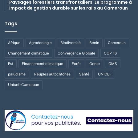
Paysages forestiers transfrontaliers: Le programme à
impact de gestion durable sur les rails au Cameroun
Tags
Afrique
Agroécologie
Biodiversité
Bénin
Cameroun
Changement climatique
Convergence Globale
COP 16
Est
Financement climatique
Forêt
Genre
OMS
paludisme
Peuples autochtones
Santé
UNICEF
Unicef-Cameroon