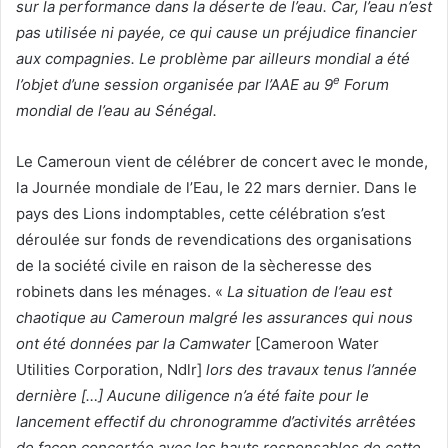
sur la performance dans la déserte de l’eau. Car, l’eau n’est
pas utilisée ni payée, ce qui cause un préjudice financier
aux compagnies. Le problème par ailleurs mondial a été
e
l’objet d’une session organisée par l’AAE au 9
Forum
mondial de l’eau au Sénégal.
Le Cameroun vient de célébrer de concert avec le monde,
la Journée mondiale de l’Eau, le 22 mars dernier. Dans le
pays des Lions indomptables, cette célébration s’est
déroulée sur fonds de revendications des organisations
de la société civile en raison de la sècheresse des
robinets dans les ménages. «
La situation de l’eau est
chaotique au Cameroun malgré les assurances qui nous
ont été données par la Camwater
[Cameroon Water
Utilities Corporation, Ndlr]
lors des travaux tenus l’année
dernière […] Aucune diligence n’a été faite pour le
lancement effectif du chronogramme d’activités arrêtées
de façon concertée avec les hauts responsables de cette