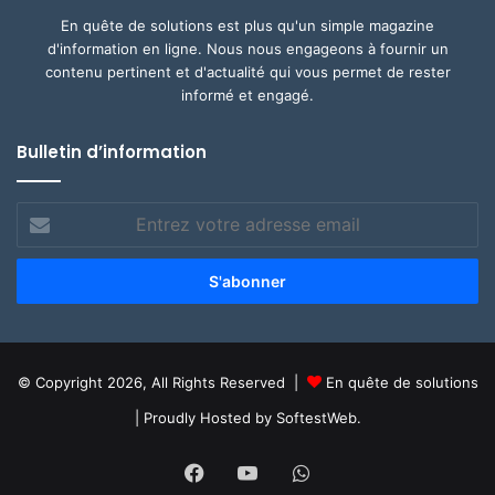
En quête de solutions est plus qu'un simple magazine
d'information en ligne. Nous nous engageons à fournir un
contenu pertinent et d'actualité qui vous permet de rester
informé et engagé.
Bulletin d’information
Entrez
votre
adresse
email
© Copyright 2026, All Rights Reserved |
En quête de solutions
| Proudly Hosted by
SoftestWeb.
Facebook
YouTube
WhatsApp