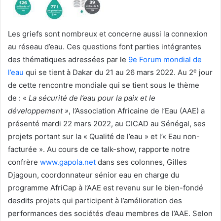
Les griefs sont nombreux et concerne aussi la connexion
au réseau d’eau. Ces questions font parties intégrantes
des thématiques adressées par le
9e Forum mondial de
e
l’eau
qui se tient à Dakar du 21 au 26 mars 2022. Au 2
jour
de cette rencontre mondiale qui se tient sous le thème
de : «
La sécurité de l’eau pour la paix et le
développement »
, l’Association Africaine de l’Eau (AAE) a
présenté mardi 22 mars 2022, au CICAD au Sénégal, ses
projets portant sur la « Qualité de l’eau » et l’« Eau non-
facturée ». Au cours de ce talk-show, rapporte notre
confrère
www.gapola.net
dans ses colonnes, Gilles
Djagoun, coordonnateur sénior eau en charge du
programme AfriCap à l’AAE est revenu sur le bien-fondé
desdits projets qui participent à l’amélioration des
performances des sociétés d’eau membres de l’AAE. Selon