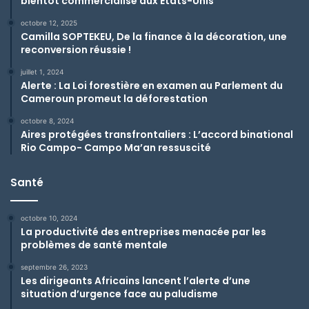
bientôt commercialisé aux Etats-Unis
octobre 12, 2025
Camilla SOPTEKEU, De la finance à la décoration, une
reconversion réussie !
juillet 1, 2024
Alerte : La Loi forestière en examen au Parlement du
Cameroun promeut la déforestation
octobre 8, 2024
Aires protégées transfrontaliers : L’accord binational
Rio Campo- Campo Ma’an ressuscité
Santé
octobre 10, 2024
La productivité des entreprises menacée par les
problèmes de santé mentale
septembre 26, 2023
Les dirigeants Africains lancent l’alerte d’une
situation d’urgence face au paludisme