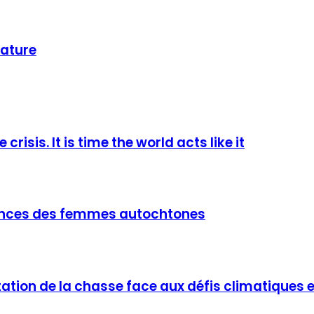
nature
risis. It is time the world acts like it
ffrances des femmes autochtones
tion de la chasse face aux défis climatiques 