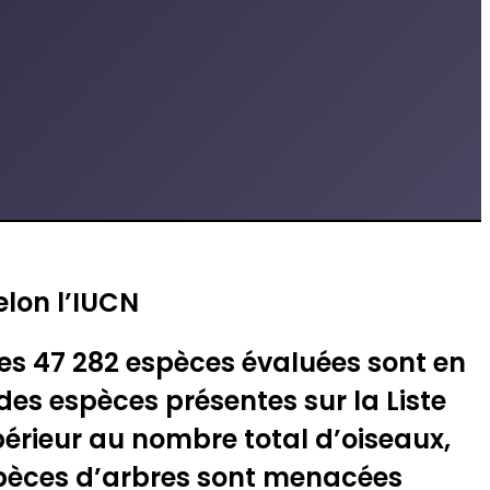
elon l’IUCN
 des 47 282 espèces évaluées sont en
des espèces présentes sur la Liste
périeur au nombre total d’oiseaux,
pèces d’arbres sont menacées