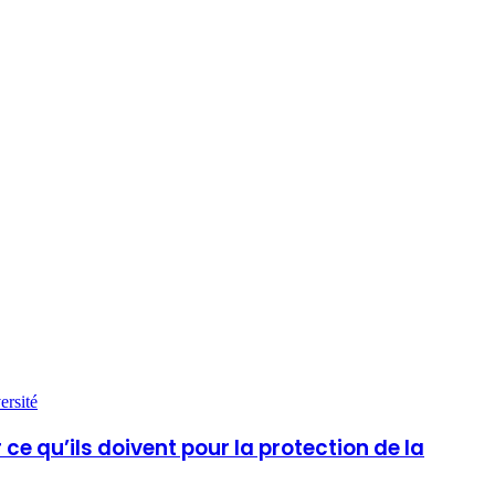
ersité
e qu’ils doivent pour la protection de la