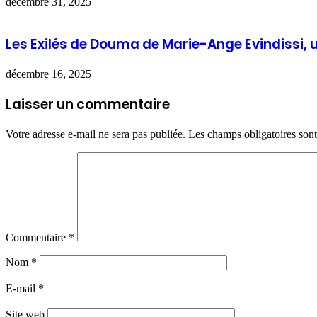
décembre 31, 2025
Les Exilés de Douma de Marie-Ange Evindissi,
décembre 16, 2025
Laisser un commentaire
Votre adresse e-mail ne sera pas publiée.
Les champs obligatoires son
Commentaire
*
Nom
*
E-mail
*
Site web