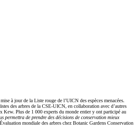
 mise à jour de la Liste rouge de l’UICN des espèces menacées.
istes des arbres de la CSE-UICN, en collaboration avec d’autres
ux Kew. Plus de 1 000 experts du monde entier y ont participé au
nous permettra de prendre des décisions de conservation mieux
l’Évaluation mondiale des arbres chez Botanic Gardens Conservation