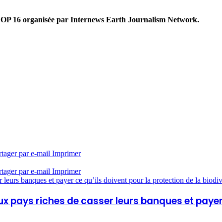
 COP 16 organisée par Internews Earth Journalism Network.
rtager par e-mail
Imprimer
rtager par e-mail
Imprimer
eurs banques et payer ce qu’ils doivent pour la protection de la biodiv
pays riches de casser leurs banques et payer c