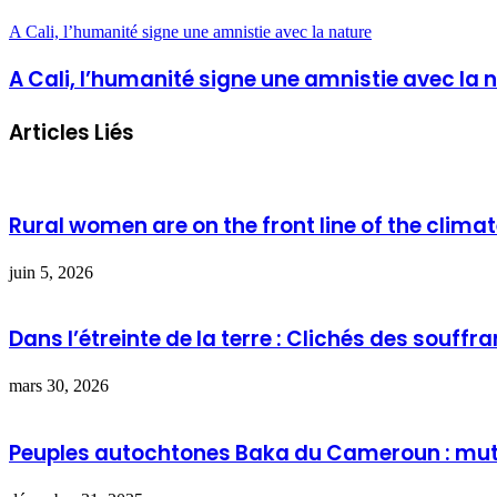
A Cali, l’humanité signe une amnistie avec la nature
A Cali, l’humanité signe une amnistie avec la 
Articles Liés
Rural women are on the front line of the climate c
juin 5, 2026
Dans l’étreinte de la terre : Clichés des sou
mars 30, 2026
Peuples autochtones Baka du Cameroun : muta