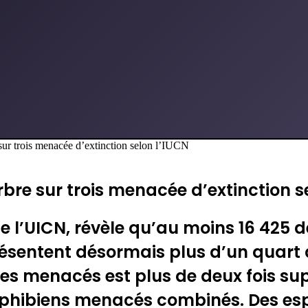
r trois menacée d’extinction selon l’IUCN
rbre sur trois menacée d’extinction s
 de l’UICN, révèle qu’au moins 16 425
résentent désormais plus d’un quart 
res menacés est plus de deux fois su
mphibiens menacés combinés. Des es