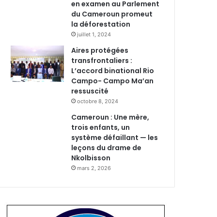
en examen au Parlement
du Cameroun promeut
la déforestation
juillet 1, 2024
Aires protégées
transfrontaliers :
L’accord binational Rio
Campo- Campo Ma’an
ressuscité
octobre 8, 2024
Cameroun : Une mère,
trois enfants, un
système défaillant — les
leçons du drame de
Nkolbisson
mars 2, 2026