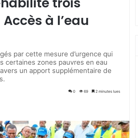
abilite trois
 Accès à l’eau
gés par cette mesure d’urgence qui
ns certaines zones pauvres en eau
 travers un apport supplémentaire de
s.
0
69
2 minutes lues