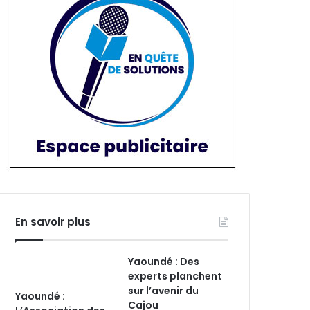
En savoir plus
Yaoundé : Des
experts planchent
sur l’avenir du
Yaoundé :
Cajou