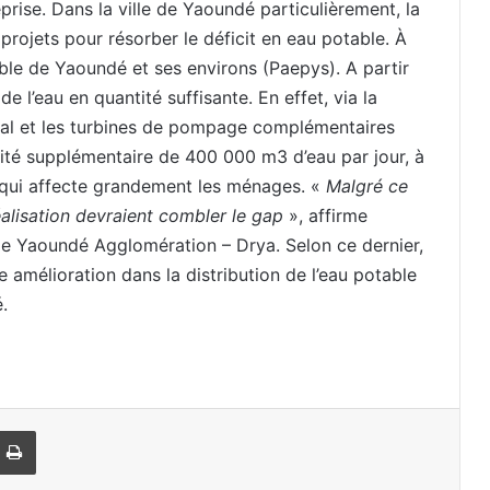
eprise. Dans la ville de Yaoundé particulièrement, la
ojets pour résorber le déficit en eau potable. À
able de Yaoundé et ses environs (Paepys). A partir
 l’eau en quantité suffisante. En effet, via la
al et les turbines de pompage complémentaires
té supplémentaire de 400 000 m3 d’eau par jour, à
 qui affecte grandement les ménages. «
Malgré ce
éalisation devraient combler le gap
», affirme
 de Yaoundé Agglomération – Drya. Selon ce dernier,
e amélioration dans la distribution de l’eau potable
.
Imprimer