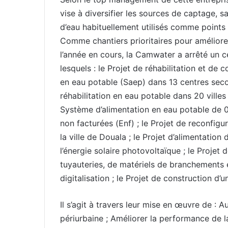
vise à diversifier les sources de captage, s
d’eau habituellement utilisés comme points
Comme chantiers prioritaires pour améliorer
l’année en cours, la Camwater a arrêté un 
lesquels : le Projet de réhabilitation et d
en eau potable (Saep) dans 13 centres seco
réhabilitation en eau potable dans 20 ville
Système d’alimentation en eau potable de 09
non facturées (Enf) ; le Projet de reconfig
la ville de Douala ; le Projet d’alimentatio
l’énergie solaire photovoltaïque ; le Projet
tuyauteries, de matériels de branchements 
digitalisation ; le Projet de construction d’
Il s’agit à travers leur mise en œuvre de : 
périurbaine ; Améliorer la performance de l