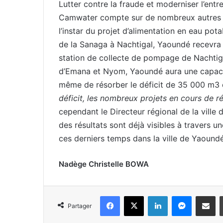
Lutter contre la fraude et moderniser l’entr
Camwater compte sur de nombreux autres pr
l’instar du projet d’alimentation en eau pot
de la Sanaga à Nachtigal, Yaoundé recevra de
station de collecte de pompage de Nachtig
d’Emana et Nyom, Yaoundé aura une capaci
même de résorber le déficit de 35 000 m3
déficit, les nombreux projets en cours de r
cependant le Directeur régional de la ville
des résultats sont déjà visibles à travers un
ces derniers temps dans la ville de Yaoundé
Nadège Christelle BOWA
Facebook
X
Linkedin
Messenger
Partager par e-mail
Partager