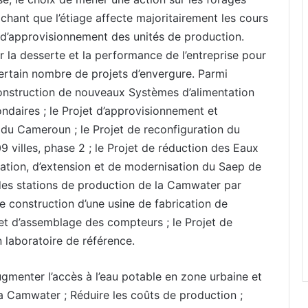
achant que l’étiage affecte majoritairement les cours
 d’approvisionnement des unités de production.
 la desserte et la performance de l’entreprise pour
certain nombre de projets d’envergure. Parmi
e construction de nouveaux Systèmes d’alimentation
ndaires ; le Projet d’approvisionnement et
s du Cameroun ; le Projet de reconfiguration du
 villes, phase 2 ; le Projet de réduction des Eaux
uration, d’extension et de modernisation du Saep de
n des stations de production de la Camwater par
 de construction d’une usine de fabrication de
et d’assemblage des compteurs ; le Projet de
un laboratoire de référence.
Augmenter l’accès à l’eau potable en zone urbaine et
a Camwater ; Réduire les coûts de production ;