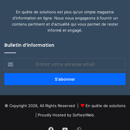
En quête de solutions est plus qu'un simple magazine
d'information en ligne. Nous nous engageons à fournir un
contenu pertinent et d'actualité qui vous permet de rester
informé et engagé.
Bulletin d’information
Entrez
votre
adresse
email
© Copyright 2026, All Rights Reserved |
En quête de solutions
| Proudly Hosted by
SoftestWeb.
Facebook
YouTube
WhatsApp