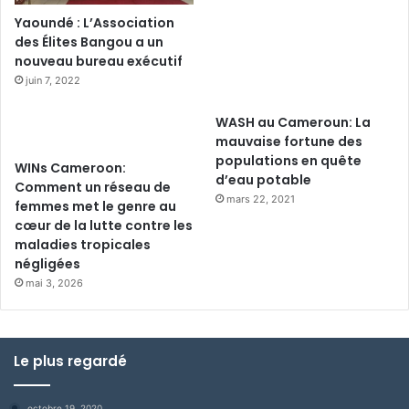
Yaoundé : L’Association
des Élites Bangou a un
nouveau bureau exécutif
juin 7, 2022
WASH au Cameroun: La
mauvaise fortune des
populations en quête
WINs Cameroon:
d’eau potable
Comment un réseau de
mars 22, 2021
femmes met le genre au
cœur de la lutte contre les
maladies tropicales
négligées
mai 3, 2026
Le plus regardé
octobre 19, 2020