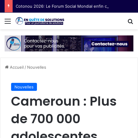
Cotonou 2026: Le Forum Social Mondial enfin ouvert
Menu
R
Accueil
/
Nouvelles
Nouvelles
Cameroun : Plus
de 700 000
adolescentes