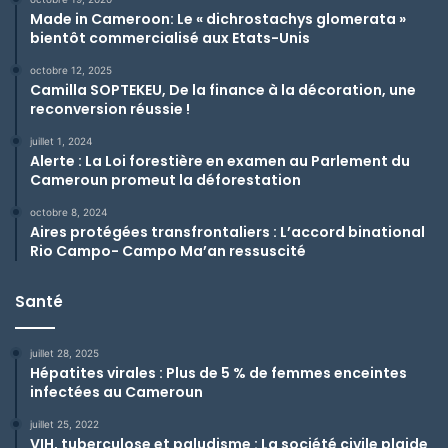
Made in Cameroon: Le « dichrostachys glomerata »
bientôt commercialisé aux Etats-Unis
octobre 12, 2025
Camilla SOPTEKEU, De la finance à la décoration, une
reconversion réussie !
juillet 1, 2024
Alerte : La Loi forestière en examen au Parlement du
Cameroun promeut la déforestation
octobre 8, 2024
Aires protégées transfrontaliers : L’accord binational
Rio Campo- Campo Ma’an ressuscité
Santé
juillet 28, 2025
Hépatites virales : Plus de 5 % de femmes enceintes
infectées au Cameroun
juillet 25, 2022
VIH, tuberculose et paludisme : La société civile plaide