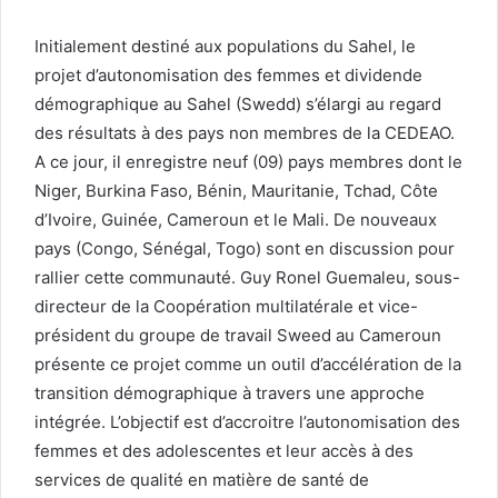
i
e
Initialement destiné aux populations du Sahel, le
l
projet d’autonomisation des femmes et dividende
démographique au Sahel (Swedd) s’élargi au regard
des résultats à des pays non membres de la CEDEAO.
A ce jour, il enregistre neuf (09) pays membres dont le
Niger, Burkina Faso, Bénin, Mauritanie, Tchad, Côte
d’Ivoire, Guinée, Cameroun et le Mali. De nouveaux
pays (Congo, Sénégal, Togo) sont en discussion pour
rallier cette communauté. Guy Ronel Guemaleu, sous-
directeur de la Coopération multilatérale et vice-
président du groupe de travail Sweed au Cameroun
présente ce projet comme un outil d’accélération de la
transition démographique à travers une approche
intégrée. L’objectif est d’accroitre l’autonomisation des
femmes et des adolescentes et leur accès à des
services de qualité en matière de santé de