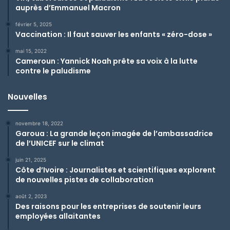
auprès d’Emmanuel Macron
février 5, 2025
Vaccination : Il faut sauver les enfants « zéro-dose »
mai 15, 2022
Cameroun : Yannick Noah prête sa voix à la lutte
contre le paludisme
Nouvelles
novembre 18, 2022
Garoua : La grande leçon imagée de l’ambassadrice
de l’UNICEF sur le climat
juin 21, 2025
Côte d’Ivoire : Journalistes et scientifiques explorent
de nouvelles pistes de collaboration
août 2, 2023
Des raisons pour les entreprises de soutenir leurs
employées allaitantes