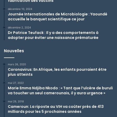
fabrication des vaccins
décembre 10, 2024
Journée Internationales de Microbiologie : Yaoundé
accueille le banquet scientifique ce jour
décembre 2, 2024
Dr Patrice Teufack : Il y a des comportements à
adopter pour éviter une naissance prématurée
Nouvelles
mars 26, 2020
Coronavirus: En Afrique, les enfants pourraient être
plus atteints
mai 27, 2022
Marie Emma Ndjiba Nkodo : « Tant que l’ulcère de buruli
va toucher un seul camerounais, il y aura urgence »
mai 29, 2018
Cameroun: La riposte au VIH va coûter près de 413
milliards pour les 5 prochaines années