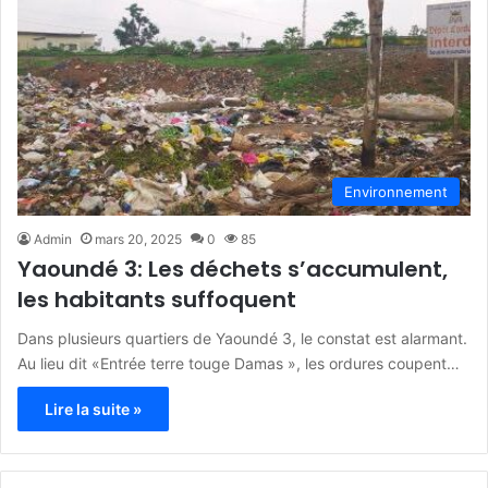
Environnement
Admin
mars 20, 2025
0
85
Yaoundé 3: Les déchets s’accumulent,
les habitants suffoquent
Dans plusieurs quartiers de Yaoundé 3, le constat est alarmant.
Au lieu dit «Entrée terre touge Damas », les ordures coupent…
Lire la suite »