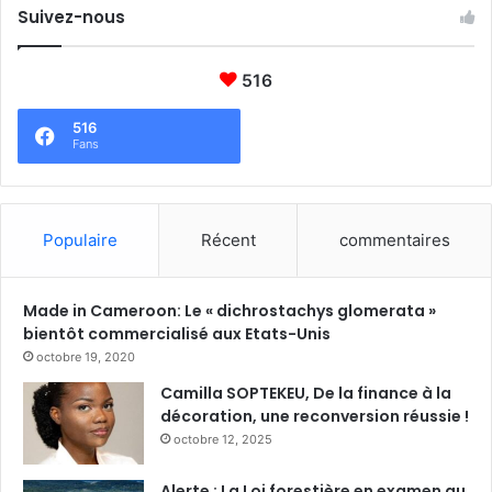
Suivez-nous
516
516
Fans
Populaire
Récent
commentaires
Made in Cameroon: Le « dichrostachys glomerata »
bientôt commercialisé aux Etats-Unis
octobre 19, 2020
Camilla SOPTEKEU, De la finance à la
décoration, une reconversion réussie !
octobre 12, 2025
Alerte : La Loi forestière en examen au