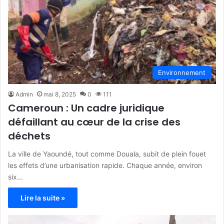
Environnement
Admin
mai 8, 2025
0
111
Cameroun : Un cadre juridique
défaillant au cœur de la crise des
déchets
La ville de Yaoundé, tout comme Douala, subit de plein fouet
les effets d’une urbanisation rapide. Chaque année, environ
six…
Lire la suite »