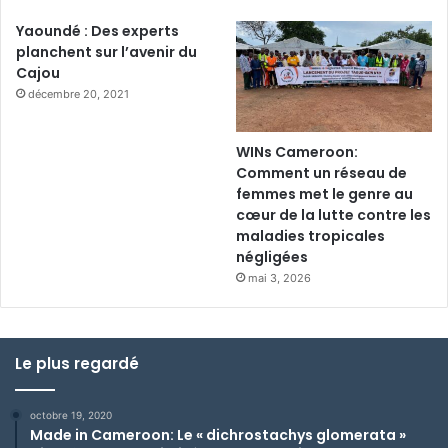
Yaoundé : Des experts
planchent sur l’avenir du
Cajou
décembre 20, 2021
WINs Cameroon:
Comment un réseau de
femmes met le genre au
cœur de la lutte contre les
maladies tropicales
négligées
mai 3, 2026
Le plus regardé
octobre 19, 2020
Made in Cameroon: Le « dichrostachys glomerata »