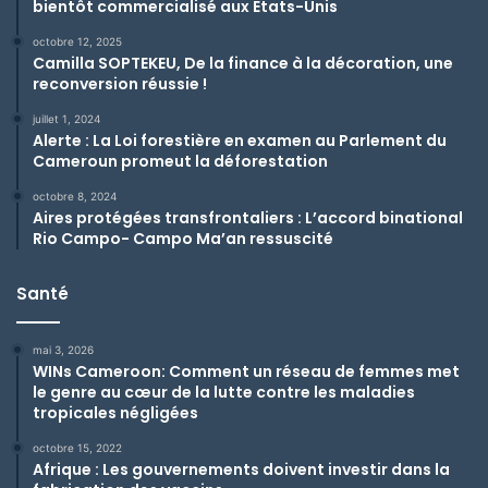
bientôt commercialisé aux Etats-Unis
octobre 12, 2025
Camilla SOPTEKEU, De la finance à la décoration, une
reconversion réussie !
juillet 1, 2024
Alerte : La Loi forestière en examen au Parlement du
Cameroun promeut la déforestation
octobre 8, 2024
Aires protégées transfrontaliers : L’accord binational
Rio Campo- Campo Ma’an ressuscité
Santé
mai 3, 2026
WINs Cameroon: Comment un réseau de femmes met
le genre au cœur de la lutte contre les maladies
tropicales négligées
octobre 15, 2022
Afrique : Les gouvernements doivent investir dans la