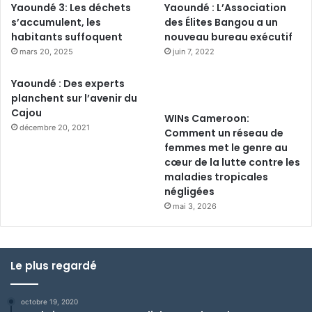
Yaoundé 3: Les déchets
Yaoundé : L’Association
s’accumulent, les
des Élites Bangou a un
habitants suffoquent
nouveau bureau exécutif
mars 20, 2025
juin 7, 2022
Yaoundé : Des experts
planchent sur l’avenir du
Cajou
WINs Cameroon:
décembre 20, 2021
Comment un réseau de
femmes met le genre au
cœur de la lutte contre les
maladies tropicales
négligées
mai 3, 2026
Le plus regardé
octobre 19, 2020