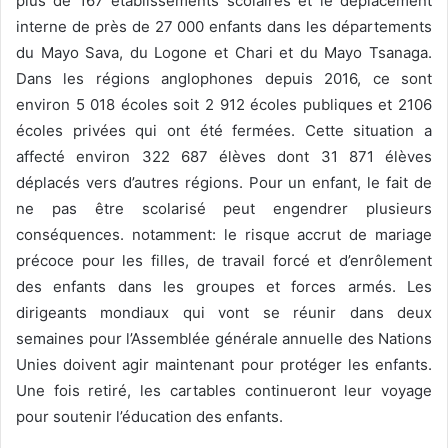
plus de 167 établissements scolaires et le déplacement
interne de près de 27 000 enfants dans les départements
du Mayo Sava, du Logone et Chari et du Mayo Tsanaga.
Dans les régions anglophones depuis 2016, ce sont
environ 5 018 écoles soit 2 912 écoles publiques et 2106
écoles privées qui ont été fermées. Cette situation a
affecté environ 322 687 élèves dont 31 871 élèves
déplacés vers d’autres régions. Pour un enfant, le fait de
ne pas être scolarisé peut engendrer plusieurs
conséquences. notamment: le risque accrut de mariage
précoce pour les filles, de travail forcé et d’enrôlement
des enfants dans les groupes et forces armés. Les
dirigeants mondiaux qui vont se réunir dans deux
semaines pour l’Assemblée générale annuelle des Nations
Unies doivent agir maintenant pour protéger les enfants.
Une fois retiré, les cartables continueront leur voyage
pour soutenir l’éducation des enfants.