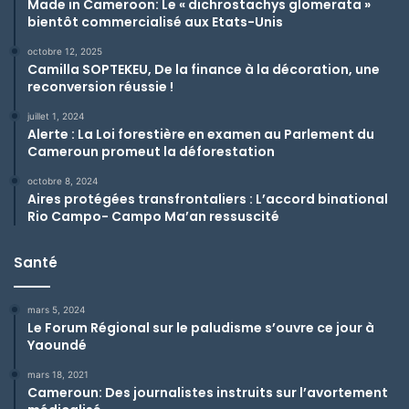
Made in Cameroon: Le « dichrostachys glomerata »
bientôt commercialisé aux Etats-Unis
octobre 12, 2025
Camilla SOPTEKEU, De la finance à la décoration, une
reconversion réussie !
juillet 1, 2024
Alerte : La Loi forestière en examen au Parlement du
Cameroun promeut la déforestation
octobre 8, 2024
Aires protégées transfrontaliers : L’accord binational
Rio Campo- Campo Ma’an ressuscité
Santé
mars 5, 2024
Le Forum Régional sur le paludisme s’ouvre ce jour à
Yaoundé
mars 18, 2021
Cameroun: Des journalistes instruits sur l’avortement