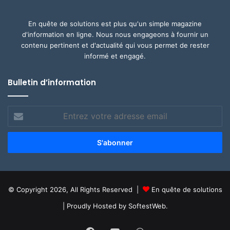
En quête de solutions est plus qu'un simple magazine
d'information en ligne. Nous nous engageons à fournir un
contenu pertinent et d'actualité qui vous permet de rester
informé et engagé.
Bulletin d’information
Entrez
votre
adresse
email
© Copyright 2026, All Rights Reserved |
En quête de solutions
| Proudly Hosted by
SoftestWeb.