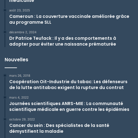
médicalisé
août 23, 2025
Cameroun : La couverture vaccinale améliorée grâce
au programme SLL
décembre 2, 2024
Dr Patrice Teufack : Il y a des comportements à
adopter pour éviter une naissance prématurée
Nouvelles
mars 26, 2018
Coopération Oit-Industrie du tabac: Les défenseurs
de la lutte antitabac exigent la rupture du contrat
mars 4, 2022
Journées scientifiques ANRS-MIE : La communauté
scientifique médicale en guerre contre les épidémies
octobre 29, 2022
Cancer du sein : Des spécialistes de la santé
démystifient la maladie