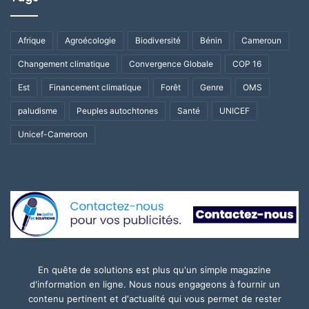
Afrique
Agroécologie
Biodiversité
Bénin
Cameroun
Changement climatique
Convergence Globale
COP 16
Est
Financement climatique
Forêt
Genre
OMS
paludisme
Peuples autochtones
Santé
UNICEF
Unicef-Cameroon
En quête de solutions est plus qu'un simple magazine
d'information en ligne. Nous nous engageons à fournir un
contenu pertinent et d'actualité qui vous permet de rester