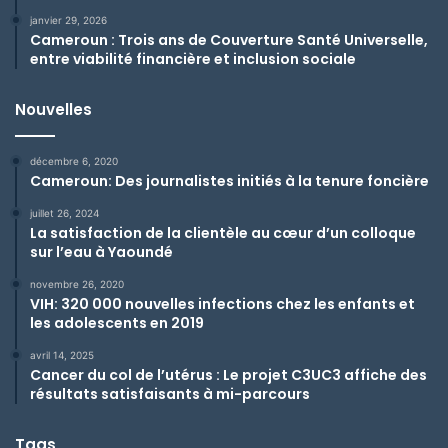
janvier 29, 2026
Cameroun : Trois ans de Couverture Santé Universelle,
entre viabilité financière et inclusion sociale
Nouvelles
décembre 6, 2020
Cameroun: Des journalistes initiés à la tenure foncière
juillet 26, 2024
La satisfaction de la clientèle au cœur d’un colloque
sur l’eau à Yaoundé
novembre 26, 2020
VIH: 320 000 nouvelles infections chez les enfants et
les adolescents en 2019
avril 14, 2025
Cancer du col de l’utérus : Le projet C3UC3 affiche des
résultats satisfaisants à mi-parcours
Tags