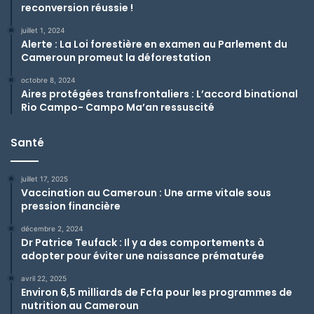
reconversion réussie !
juillet 1, 2024
Alerte : La Loi forestière en examen au Parlement du
Cameroun promeut la déforestation
octobre 8, 2024
Aires protégées transfrontaliers : L’accord binational
Rio Campo- Campo Ma’an ressuscité
Santé
juillet 17, 2025
Vaccination au Cameroun : Une arme vitale sous
pression financière
décembre 2, 2024
Dr Patrice Teufack : Il y a des comportements à
adopter pour éviter une naissance prématurée
avril 22, 2025
Environ 6,5 milliards de Fcfa pour les programmes de
nutrition au Cameroun