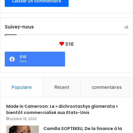
Suivez-nous
516
516
Fans
Populaire
Récent
commentaires
Made in Cameroon: Le « dichrostachys glomerata »
bientôt commercialisé aux Etats-Unis
octobre 19, 2020
Camilla SOPTEKEU, De la finance à la