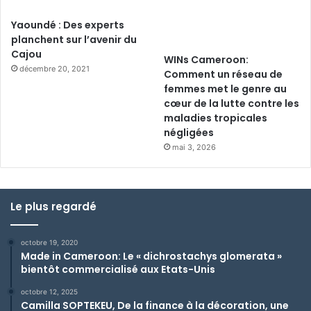
Yaoundé : Des experts
planchent sur l’avenir du
Cajou
WINs Cameroon:
décembre 20, 2021
Comment un réseau de
femmes met le genre au
cœur de la lutte contre les
maladies tropicales
négligées
mai 3, 2026
Le plus regardé
octobre 19, 2020
Made in Cameroon: Le « dichrostachys glomerata »
bientôt commercialisé aux Etats-Unis
octobre 12, 2025
Camilla SOPTEKEU, De la finance à la décoration, une