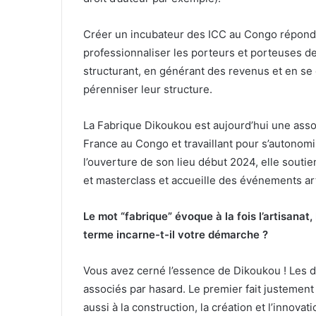
Créer un incubateur des ICC au Congo répondai
professionnaliser les porteurs et porteuses de
structurant, en générant des revenus et en se 
pérenniser leur structure.
La Fabrique Dikoukou est aujourd’hui une asso
France au Congo et travaillant pour s’autonomi
l’ouverture de son lieu début 2024, elle souti
et masterclass et accueille des événements art
Le mot “fabrique” évoque à la fois l’artisanat
terme incarne-t-il votre démarche ?
Vous avez cerné l’essence de Dikoukou ! Les de
associés par hasard. Le premier fait justement 
aussi à la construction, la création et l’innova