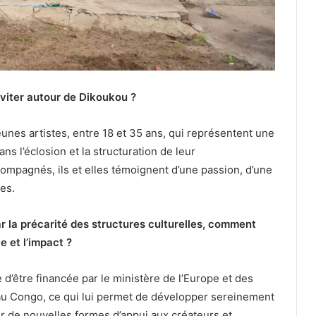
aviter autour de Dikoukou ?
eunes artistes, entre 18 et 35 ans, qui représentent une
s l’éclosion et la structuration de leur
ompagnés, ils et elles témoignent d’une passion, d’une
es.
 la précarité des structures culturelles, comment
e et l’impact ?
 d’être financée par le ministère de l’Europe et des
 au Congo, ce qui lui permet de développer sereinement
ter de nouvelles formes d’appui aux créateurs et