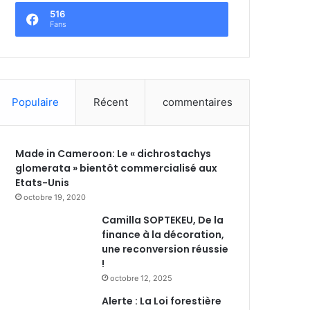
516
Fans
Populaire
Récent
commentaires
Made in Cameroon: Le « dichrostachys
glomerata » bientôt commercialisé aux
Etats-Unis
octobre 19, 2020
Camilla SOPTEKEU, De la
finance à la décoration,
une reconversion réussie
!
octobre 12, 2025
Alerte : La Loi forestière