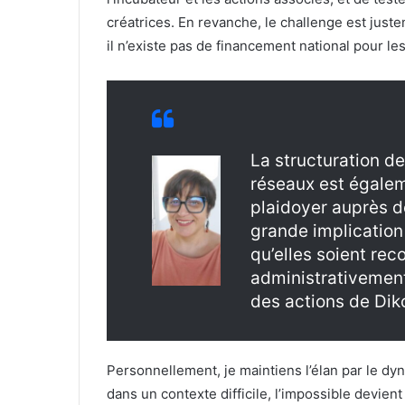
créatrices. En revanche, le challenge est just
il n’existe pas de financement national pour les 
La structuration d
réseaux est égaleme
plaidoyer auprès d
grande implication 
qu’elles soient r
administrativement
des actions de Dik
Personnellement, je maintiens l’élan par le dyn
dans un contexte difficile, l’impossible devient