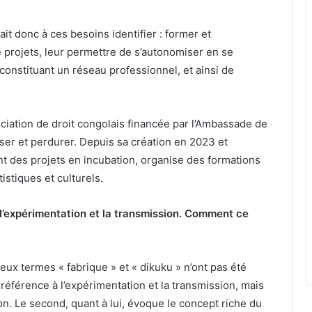
t donc à ces besoins identifier : former et
 projets, leur permettre de s’autonomiser en se
constituant un réseau professionnel, et ainsi de
ciation de droit congolais financée par l’Ambassade de
ser et perdurer. Depuis sa création en 2023 et
ent des projets en incubation, organise des formations
istiques et culturels.
, l’expérimentation et la transmission. Comment ce
ux termes « fabrique » et « dikuku » n’ont pas été
référence à l’expérimentation et la transmission, mais
tion. Le second, quant à lui, évoque le concept riche du