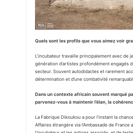
Quels sont les profils que vous aimez voir gr
L’incubateur travaille principalement avec de j
génération d’artistes profondément engagés dan
secteur. Souvent autodidactes et rarement acc
détermination et d’une combativité remarquabl
Dans un contexte africain souvent marqué par
parvenez-vous à maintenir l’élan, la cohérenc
La Fabrique Dikoukou a pour l’instant la chance
Affaires étrangère via l’Ambassade de France
l’incubateur et les actions associés, et de tes