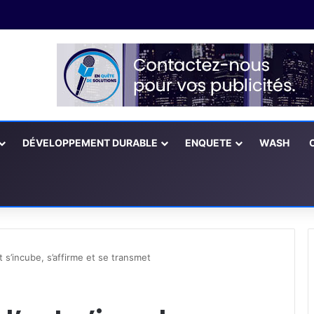
DÉVELOPPEMENT DURABLE
ENQUETE
WASH
rt s’incube, s’affirme et se transmet