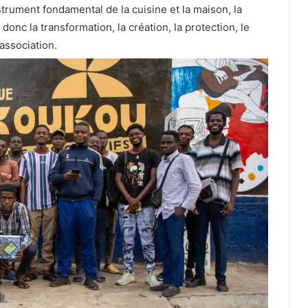
instrument fondamental de la cuisine et la maison, la
onc la transformation, la création, la protection, le
’association.