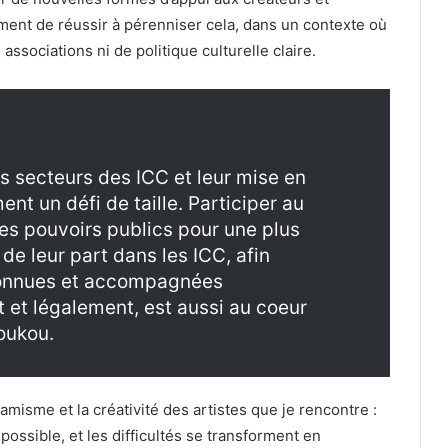
ement de réussir à pérenniser cela, dans un contexte où
associations ni de politique culturelle claire.
es secteurs des ICC et leur mise en
nt un défi de taille. Participer au
es pouvoirs publics pour une plus
de leur part dans les ICC, afin
econnues et accompagnées
 et légalement, est aussi au coeur
oukou.
amisme et la créativité des artistes que je rencontre :
 possible, et les difficultés se transforment en