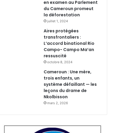
en examen au Parlement
du Cameroun promeut
la déforestation
juillet 1, 2024
Aires protégées
transfrontaliers :
L’accord binational Rio
Campo- Campo Ma’an
ressuscité
octobre 8, 2024
Cameroun : Une mère,
trois enfants, un
système défaillant — les
leçons du drame de
Nkolbisson
mars 2, 2026