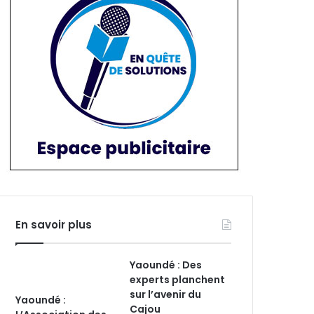
En savoir plus
Yaoundé : Des
experts planchent
sur l’avenir du
Yaoundé :
Cajou