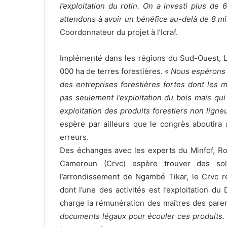
l’exploitation du rotin. On a investi plus d
attendons à avoir un bénéfice au-delà de 8 mi
Coordonnateur du projet à l’Icraf.
Implémenté dans les régions du Sud-Ouest, Lit
000 ha de terres forestières. «
Nous espérons q
des entreprises forestières fortes dont les 
pas seulement l’exploitation du bois mais q
exploitation des produits forestiers non lig
espère par ailleurs que le congrès aboutira 
erreurs.
Des échanges avec les experts du Minfof, Ro
Cameroun (Crvc) espère trouver des so
l’arrondissement de Ngambé Tikar, le Crvc 
dont l’une des activités est l’exploitation 
charge la rémunération des maîtres des pare
documents légaux pour écouler ces produits. C