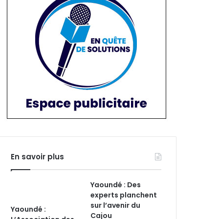
En savoir plus
Yaoundé : Des
experts planchent
sur l’avenir du
Yaoundé :
Cajou