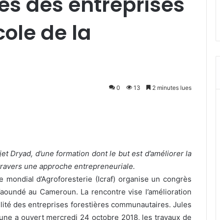
es des entreprises
cole de la
0
13
2 minutes lues
et Dryad, d’une formation dont le but est d’améliorer la
travers une approche entrepreneuriale.
 mondial d’Agroforesterie (Icraf) organise un congrès
Yaoundé au Cameroun. La rencontre vise l’amélioration
lité des entreprises forestières communautaires. Jules
aune a ouvert mercredi 24 octobre 2018, les travaux de