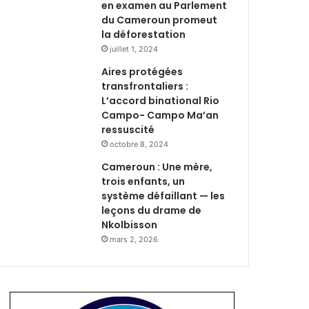
en examen au Parlement
du Cameroun promeut
la déforestation
juillet 1, 2024
Aires protégées
transfrontaliers :
L’accord binational Rio
Campo- Campo Ma’an
ressuscité
octobre 8, 2024
Cameroun : Une mère,
trois enfants, un
système défaillant — les
leçons du drame de
Nkolbisson
mars 2, 2026