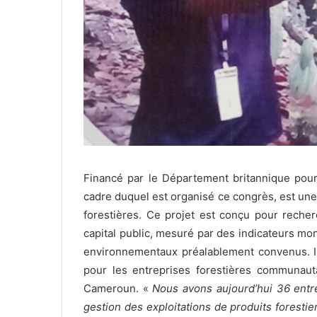
Financé par le Département britannique pour 
cadre duquel est organisé ce congrès, est une
forestières. Ce projet est conçu pour reche
capital public, mesuré par des indicateurs mon
environnementaux préalablement convenus. I
pour les entreprises forestières communaut
Cameroun. «
Nous avons aujourd’hui 36 entre
gestion des exploitations de produits forestie