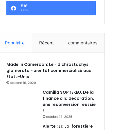
516
Fans
Populaire
Récent
commentaires
Made in Cameroon: Le « dichrostachys
glomerata » bientôt commercialisé aux
Etats-Unis
octobre 19, 2020
Camilla SOPTEKEU, De la
finance à la décoration,
une reconversion réussie
!
octobre 12, 2025
Alerte : La Loi forestière