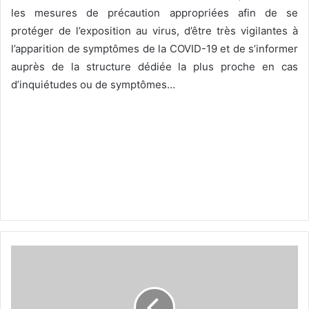
les mesures de précaution appropriées afin de se
protéger de l’exposition au virus, d’être très vigilantes à
l’apparition de symptômes de la COVID-19 et de s’informer
auprès de la structure dédiée la plus proche en cas
d’inquiétudes ou de symptômes…
C
A
M
E