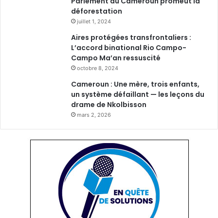
Parlement du Cameroun promeut la
déforestation
juillet 1, 2024
Aires protégées transfrontaliers :
L’accord binational Rio Campo-
Campo Ma’an ressuscité
octobre 8, 2024
Cameroun : Une mère, trois enfants,
un système défaillant — les leçons du
drame de Nkolbisson
mars 2, 2026