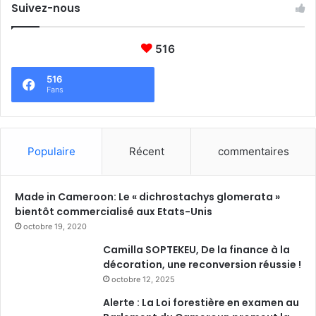
Suivez-nous
e
516
516
Fans
Populaire
Récent
commentaires
Made in Cameroon: Le « dichrostachys glomerata »
bientôt commercialisé aux Etats-Unis
octobre 19, 2020
Camilla SOPTEKEU, De la finance à la
décoration, une reconversion réussie !
octobre 12, 2025
Alerte : La Loi forestière en examen au