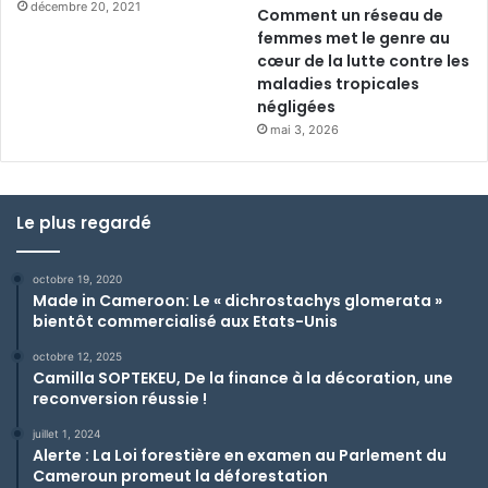
décembre 20, 2021
Comment un réseau de
femmes met le genre au
cœur de la lutte contre les
maladies tropicales
négligées
mai 3, 2026
Le plus regardé
octobre 19, 2020
Made in Cameroon: Le « dichrostachys glomerata »
bientôt commercialisé aux Etats-Unis
octobre 12, 2025
Camilla SOPTEKEU, De la finance à la décoration, une
reconversion réussie !
juillet 1, 2024
Alerte : La Loi forestière en examen au Parlement du
Cameroun promeut la déforestation