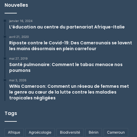
Nouvelles
janvier 16, 2024
L’éducation au centre du partenariat Afrique-Italie
avril 21, 2020
Riposte contre le Covid-19: Des Camerounais se lavent
les mains désormais en plein carrefour
mai 27, 2019
Santé pulmonaire: Comment le tabac menace nos
poumons
mai 3, 2026
WINs Cameroon: Comment un réseau de femmes met
le genre au cœur de la lutte contre les maladies
tropicales négligées
Tags
Afrique
Agroécologie
Biodiversité
Bénin
Cameroun