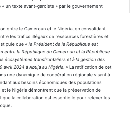
 « un texte avant-gardiste » par le gouvernement
on entre le Cameroun et le Nigéria, en consolidant
ntre les trafics illégaux de ressources forestières et
i stipule que
« le Président de la République est
ion entre la République du Cameroun et la République
des écosystèmes transfrontaliers et à la gestion des
9 avril 2024 à Abuja au Nigéria. »
La ratification de cet
ans une dynamique de coopération régionale visant à
pondant aux besoins économiques des populations
n et le Nigéria démontrent que la préservation de
 que la collaboration est essentielle pour relever les
poque.