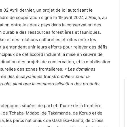
2 Avril dernier, un projet de loi autorisant le
cadre de coopération signé le 19 avril 2024 à Abuja, au
ration entre les deux pays dans la conservation des
n durable des ressources forestières et fauniques.
 et des relations culturelles étroites entre les
ia entendent unir leurs efforts pour relever des défis
cipaux de cet accord incluent la mise en œuvre de
ination des projets de conservation, et la mobilisation
turelles des zones frontalières.
« Les domaines
égrée des écosystèmes transfrontaliers pour la
urable, ainsi que la commercialisation des produits
tégiques situées de part et d’autre de la frontière.
o, de Tchabal Mbabo, de Takamanda, de Korup et de
ria, les parcs nationaux de Gashaka-Gumti, de Cross