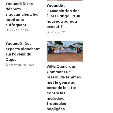
Yaoundé 3: Les
Yaoundé :
déchets
L’Association des
s’accumulent, les
Élites Bangou a un
habitants
nouveau bureau
suffoquent
exécutif
mars 20, 2025
juin 7, 2022
Yaoundé : Des
experts planchent
sur l’avenir du
Cajou
décembre 20, 2021
WINs Cameroon:
Comment un
réseau de femmes
met le genre au
cœur de la lutte
contre les
maladies
tropicales
négligées