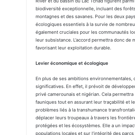
River et du bassin du Lac Tchad figurent par
biodiversité exceptionnelle, incluant des forêt
montagnes et des savanes. Pour les deux pays
écologiques essentiels à la survie de nombre
également cruciales pour les communautés loc
leur subsistance. L’accord permettra donc de m
favorisant leur exploitation durable.
Levier économique et écologique
En plus de ses ambitions environnementales,
significatives. En effet, il prévoit de développ
privé camerounais et nigérian. Cela permettra
fauniques tout en assurant leur traçabilité et l
problèmes liés à la transhumance transfrontali
déplacer leurs troupeaux à travers les frontiè
protégées et les écosystèmes. Elle a un impac
populations locales et sur l’intégrité des parc