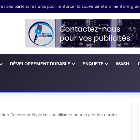
mssi Eya: Il faut valoriser les innovations technologiques paysannes
DÉVELOPPEMENT DURABLE
ENQUETE
WASH
tion Cameroun-Nigéria: Une alliance pour la gestion durable