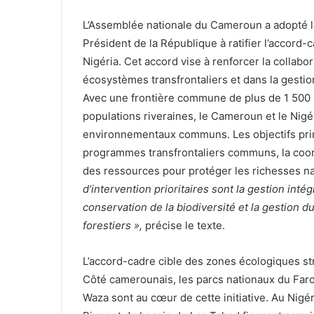
L’Assemblée nationale du Cameroun a adopté le 0
Président de la République à ratifier l’accord-
Nigéria. Cet accord vise à renforcer la collabo
écosystèmes transfrontaliers et dans la gestio
Avec une frontière commune de plus de 1 500 km
populations riveraines, le Cameroun et le Nigér
environnementaux communs. Les objectifs prin
programmes transfrontaliers communs, la coord
des ressources pour protéger les richesses na
d’intervention prioritaires sont la gestion int
conservation de la biodiversité et la gestion d
forestiers »,
précise le texte.
L’accord-cadre cible des zones écologiques stra
Côté camerounais, les parcs nationaux du Far
Waza sont au cœur de cette initiative. Au Nigé