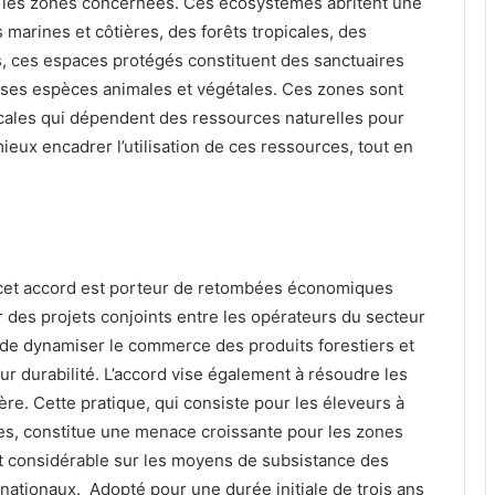
mi les zones concernées. Ces écosystèmes abritent une
s marines et côtières, des forêts tropicales, des
, ces espaces protégés constituent des sanctuaires
uses espèces animales et végétales. Ces zones sont
ales qui dépendent des ressources naturelles pour
ieux encadrer l’utilisation de ces ressources, tout en
 cet accord est porteur de retombées économiques
er des projets conjoints entre les opérateurs du secteur
 de dynamiser le commerce des produits forestiers et
eur durabilité. L’accord vise également à résoudre les
ère. Cette pratique, qui consiste pour les éleveurs à
res, constitue une menace croissante pour les zones
t considérable sur les moyens de subsistance des
s nationaux. Adopté pour une durée initiale de trois ans