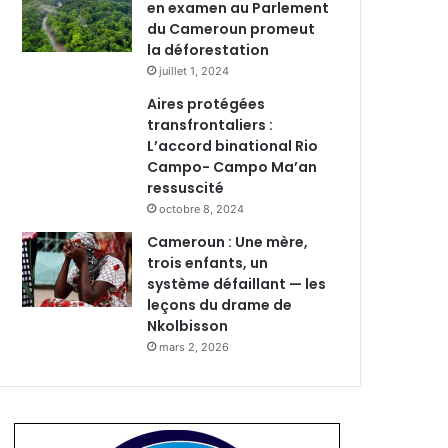
en examen au Parlement
du Cameroun promeut
la déforestation
juillet 1, 2024
Aires protégées
transfrontaliers :
L’accord binational Rio
Campo- Campo Ma’an
ressuscité
octobre 8, 2024
Cameroun : Une mère,
trois enfants, un
système défaillant — les
leçons du drame de
Nkolbisson
mars 2, 2026