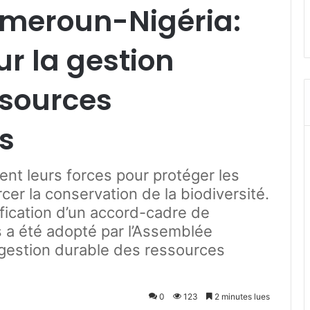
meroun-Nigéria:
ur la gestion
ssources
es
ent leurs forces pour protéger les
er la conservation de la biodiversité.
tification d’un accord-cadre de
 a été adopté par l’Assemblée
e gestion durable des ressources
0
123
2 minutes lues