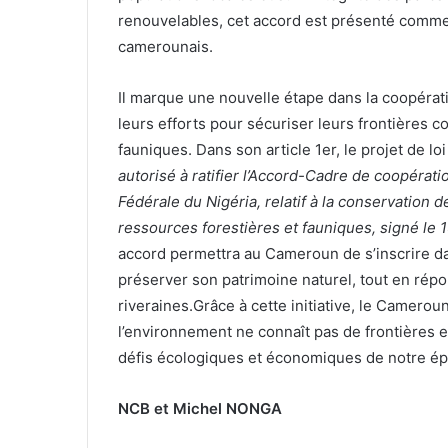
renouvelables, cet accord est présenté comme
camerounais.
Il marque une nouvelle étape dans la coopérati
leurs efforts pour sécuriser leurs frontières co
fauniques. Dans son article 1er, le projet de lo
autorisé à ratifier l’Accord-Cadre de coopérat
Fédérale du Nigéria, relatif à la conservation 
ressources forestières et fauniques, signé le 1
accord permettra au Cameroun de s’inscrire d
préserver son patrimoine naturel, tout en ré
riveraines.Grâce à cette initiative, le Camerou
l’environnement ne connaît pas de frontières et
défis écologiques et économiques de notre é
NCB et
Michel NONGA