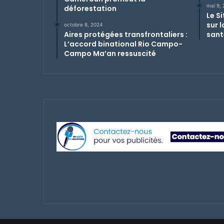
mai 9,
déforestation
Le S
sur 
octobre 8, 2024
Aires protégées transfrontaliers :
sant
L’accord binational Rio Campo-
Campo Ma’an ressuscité