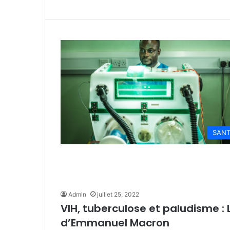
SAN
Admin
juillet 25, 2022
VIH, tuberculose et paludisme : 
d’Emmanuel Macron