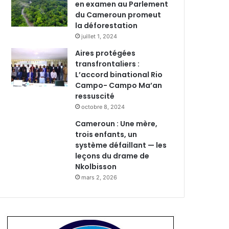
en examen au Parlement
du Cameroun promeut
la déforestation
juillet 1, 2024
Aires protégées
transfrontaliers :
L’accord binational Rio
Campo- Campo Ma’an
ressuscité
octobre 8, 2024
Cameroun : Une mère,
trois enfants, un
système défaillant — les
leçons du drame de
Nkolbisson
mars 2, 2026