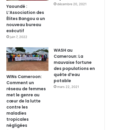
décembre 20, 2021
Yaoundé :
L’Association des
Élites Bangou a un
nouveau bureau
exécutif
juin 7, 2022
WASH au
Cameroun: La
mauvaise fortune
des populations en
quête d’eau
WINs Cameroon:
potable
Comment un
mars 22, 2021
réseau de femmes
met le genre au
cœur de la lutte
contre les
maladies
tropicales
négligées