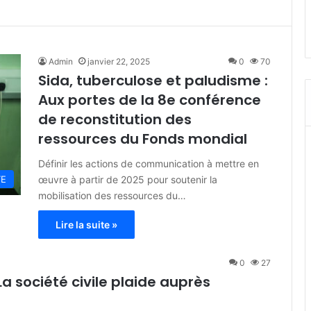
Admin
janvier 22, 2025
0
70
Sida, tuberculose et paludisme :
Aux portes de la 8e conférence
de reconstitution des
ressources du Fonds mondial
Définir les actions de communication à mettre en
œuvre à partir de 2025 pour soutenir la
TE
mobilisation des ressources du…
Lire la suite »
0
27
La société civile plaide auprès