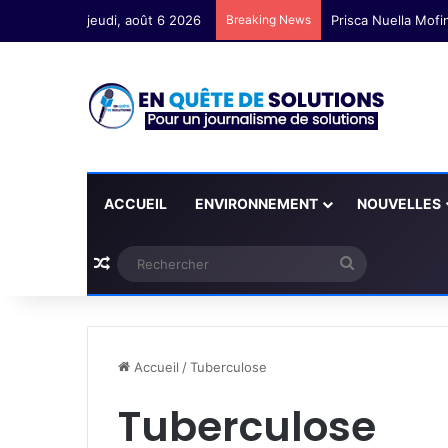
jeudi, août 6 2026
Breaking News
ACCUEIL
ENVIRONNEMENT
NOUVELLES
Plus d'articles
Rechercher
Accueil
/
Tuberculose
Tuberculose