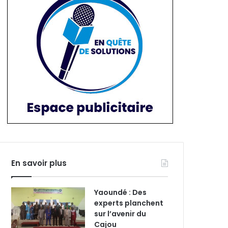
En savoir plus
Yaoundé : Des
experts planchent
sur l’avenir du
Cajou