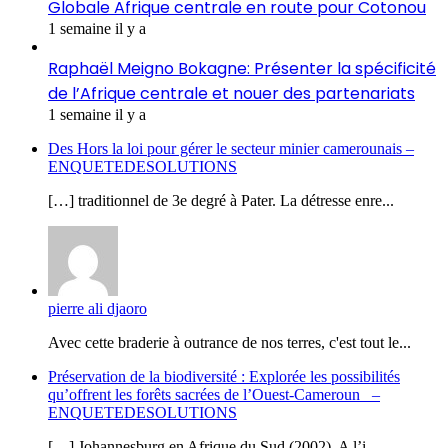
Globale Afrique centrale en route pour Cotonou
1 semaine il y a
Raphaël Meigno Bokagne: Présenter la spécificité
de l’Afrique centrale et nouer des partenariats
1 semaine il y a
Des Hors la loi pour gérer le secteur minier camerounais –
ENQUETEDESOLUTIONS
[…] traditionnel de 3e degré à Pater. La détresse enre...
pierre ali djaoro
Avec cette braderie à outrance de nos terres, c'est tout le...
Préservation de la biodiversité : Explorée les possibilités
qu’offrent les forêts sacrées de l’Ouest-Cameroun –
ENQUETEDESOLUTIONS
[…] Johannesburg en Afrique du Sud (2002). A l’i...