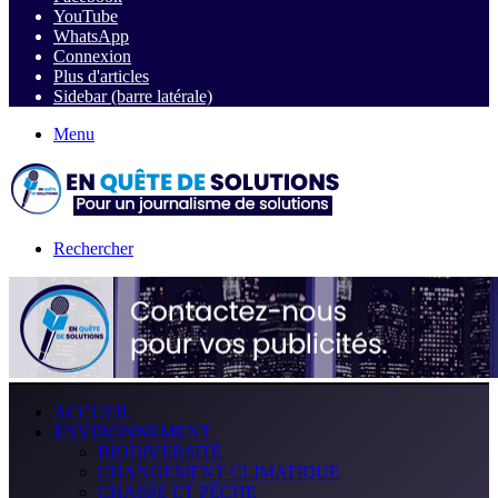
YouTube
WhatsApp
Connexion
Plus d'articles
Sidebar (barre latérale)
Menu
Rechercher
ACCUEIL
ENVIRONNEMENT
BIODIVERSITÉ
CHANGEMENT CLIMATIQUE
CHASSE ET PÊCHE