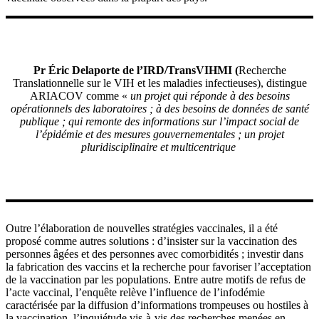
Pr Éric Delaporte de l’IRD/TransVIHMI (
Recherche
Translationnelle sur le VIH et les maladies infectieuses), distingue
ARIACOV comme «
un projet qui réponde à des besoins
opérationnels des laboratoires ; à des besoins de données de santé
publique ; qui remonte des informations sur l’impact social de
l’épidémie et des mesures gouvernementales ; un projet
pluridisciplinaire et multicentrique
Outre l’élaboration de nouvelles stratégies vaccinales, il a été
proposé comme autres solutions : d’insister sur la vaccination des
personnes âgées et des personnes avec comorbidités ; investir dans
la fabrication des vaccins et la recherche pour favoriser l’acceptation
de la vaccination par les populations. Entre autre motifs de refus de
l’acte vaccinal, l’enquête relève l’influence de l’infodémie
caractérisée par la diffusion d’informations trompeuses ou hostiles à
la vaccination, l’inquiétude vis-à-vis des recherches menées en