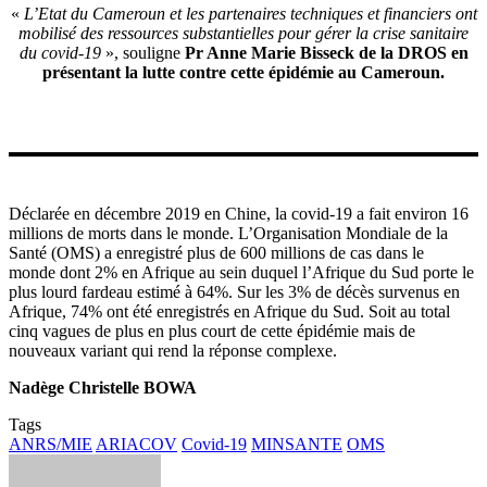
«
L’Etat du Cameroun et les partenaires techniques et financiers ont
mobilisé des ressources substantielles pour gérer la crise sanitaire
du covid-19
», souligne
Pr Anne Marie Bisseck de la DROS en
présentant la lutte contre cette épidémie au Cameroun.
Déclarée en décembre 2019 en Chine, la covid-19 a fait environ 16
millions de morts dans le monde. L’Organisation Mondiale de la
Santé (OMS) a enregistré plus de 600 millions de cas dans le
monde dont 2% en Afrique au sein duquel l’Afrique du Sud porte le
plus lourd fardeau estimé à 64%. Sur les 3% de décès survenus en
Afrique, 74% ont été enregistrés en Afrique du Sud. Soit au total
cinq vagues de plus en plus court de cette épidémie mais de
nouveaux variant qui rend la réponse complexe.
Nadège Christelle BOWA
Tags
ANRS/MIE
ARIACOV
Covid-19
MINSANTE
OMS