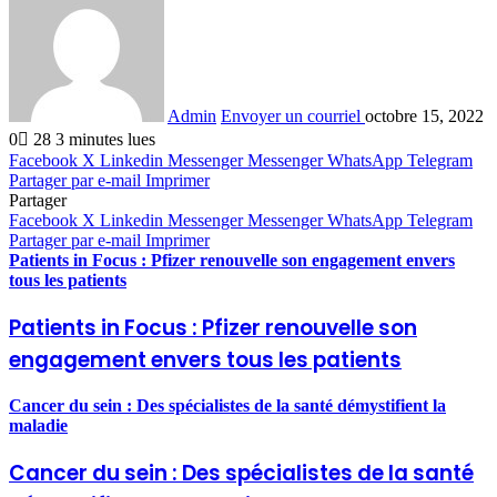
Admin
Envoyer un courriel
octobre 15, 2022
0
28
3 minutes lues
Facebook
X
Linkedin
Messenger
Messenger
WhatsApp
Telegram
Partager par e-mail
Imprimer
Partager
Facebook
X
Linkedin
Messenger
Messenger
WhatsApp
Telegram
Partager par e-mail
Imprimer
Patients in Focus : Pfizer renouvelle son engagement envers
tous les patients
Patients in Focus : Pfizer renouvelle son
engagement envers tous les patients
Cancer du sein : Des spécialistes de la santé démystifient la
maladie
Cancer du sein : Des spécialistes de la santé