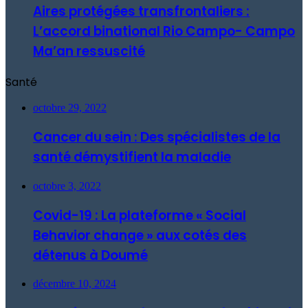
Aires protégées transfrontaliers :
L’accord binational Rio Campo- Campo
Ma’an ressuscité
Santé
octobre 29, 2022
Cancer du sein : Des spécialistes de la
santé démystifient la maladie
octobre 3, 2022
Covid-19 : La plateforme « Social
Behavior change » aux cotés des
détenus à Doumé
décembre 10, 2024