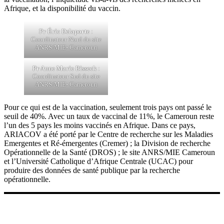
Afrique, et la disponibilité du vaccin.
Pr Éric Delaporte
:
Coordinateur Nord du site
ANRS/MIE- Cameroun
Pr Anne Marie Bisseck
:
Coordinateur Sud du site
ANRS/MIE- Cameroun
Pour ce qui est de la vaccination, seulement trois pays ont passé le
seuil de 40%. Avec un taux de vaccinal de 11%, le Cameroun reste
l’un des 5 pays les moins vaccinés en Afrique. Dans ce pays,
ARIACOV a été porté par le Centre de recherche sur les Maladies
Emergentes et Ré-émergentes (Cremer) ; la Division de recherche
Opérationnelle de la Santé (DROS) ; le site ANRS/MIE Cameroun
et l’Université Catholique d’Afrique Centrale (UCAC) pour
produire des données de santé publique par la recherche
opérationnelle.