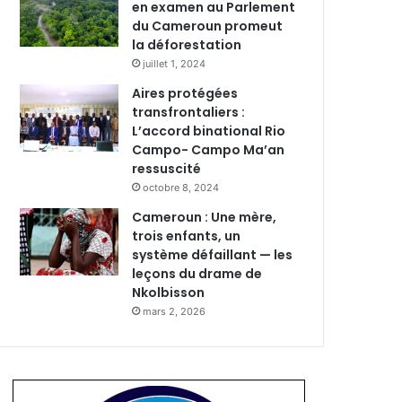
en examen au Parlement
du Cameroun promeut
la déforestation
juillet 1, 2024
Aires protégées
transfrontaliers :
L’accord binational Rio
Campo- Campo Ma’an
ressuscité
octobre 8, 2024
Cameroun : Une mère,
trois enfants, un
système défaillant — les
leçons du drame de
Nkolbisson
mars 2, 2026