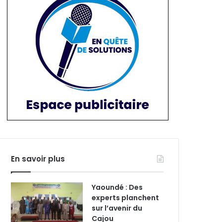
En savoir plus
Yaoundé : Des
experts planchent
sur l’avenir du
Cajou