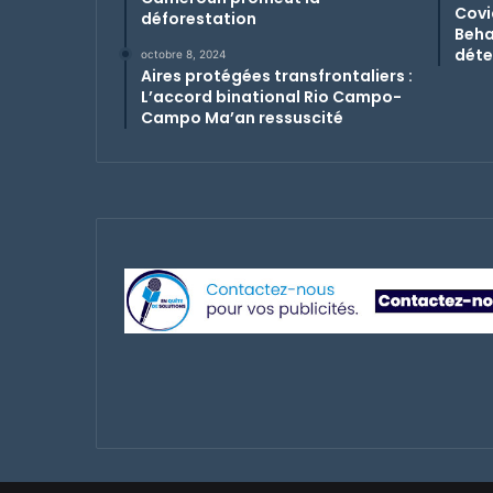
Covi
déforestation
Beha
déte
octobre 8, 2024
Aires protégées transfrontaliers :
L’accord binational Rio Campo-
Campo Ma’an ressuscité