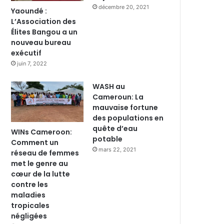
décembre 20, 2021
Yaoundé :
L’Association des
Élites Bangou a un
nouveau bureau
exécutif
juin 7, 2022
WASH au
Cameroun: La
mauvaise fortune
des populations en
quête d’eau
WINs Cameroon:
potable
Comment un
mars 22, 2021
réseau de femmes
met le genre au
cœur de la lutte
contre les
maladies
tropicales
négligées