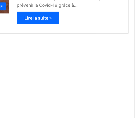
prévenir la Covid-19 grâce à…
TE
Lire la suite »