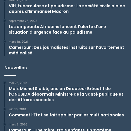
VIH, tuberculose et paludisme : La société civile plaide
auprès d’Emmanuel Macron
septembre 26, 2023
Les dirigeants Africains lancent l’alerte d’une
situation d’urgence face au paludisme
mars 18, 2021
Cameroun: Des journalistes instruits sur l’avortement
médicalisé
Nouvelles
mai 22, 2019
Mali: Michel Sidibé, ancien Directeur Exécutif de
l’ONUSIDA désormais Ministre de la Santé publique et
des Affaires sociales
juin 18, 2018
Comment l’Etat se fait spolier par les multinationales
mars 2, 2026
Cameroun : Une mère, trois enfants, un système