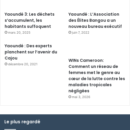
Yaoundé 3: Les déchets
Yaoundé : L’Association
s’accumulent, les
des Élites Bangou a un
habitants suffoquent
nouveau bureau exécutif
mars 20, 2025
juin 7, 2022
Yaoundé : Des experts
planchent sur l’avenir du
Cajou
WINs Cameroon:
décembre 20, 2021
Comment un réseau de
femmes met le genre au
cœur de la lutte contre les
maladies tropicales
négligées
mai 3, 2026
Le plus regardé