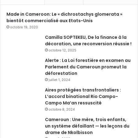
Made in Cameroon: Le « dichrostachys glomerata »
bientôt commercialisé aux Etats-Unis
octobre 19, 2020
Camilla SOPTEKEU, De la finance à la
décoration, une reconversion réussie !
octobre 12, 2025
Alerte : La Loi forestière en examen au
Parlement du Cameroun promeut la
déforestation
juillet 1, 2024
Aires protégées transfrontaliers :
L’accord binational Rio Campo-
Campo Ma’an ressuscité
octobre 8, 2024
Cameroun : Une mère, trois enfants,
un système défaillant — les leçons du
drame de Nkolbisson