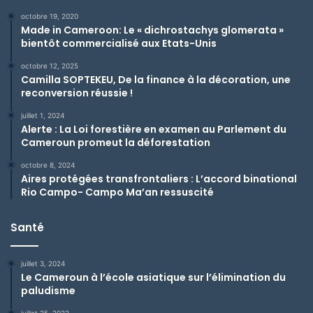
octobre 19, 2020
Made in Cameroon: Le « dichrostachys glomerata »
bientôt commercialisé aux Etats-Unis
octobre 12, 2025
Camilla SOPTEKEU, De la finance à la décoration, une
reconversion réussie !
juillet 1, 2024
Alerte : La Loi forestière en examen au Parlement du
Cameroun promeut la déforestation
octobre 8, 2024
Aires protégées transfrontaliers : L’accord binational
Rio Campo- Campo Ma’an ressuscité
Santé
juillet 3, 2024
Le Cameroun à l’école asiatique sur l’élimination du
paludisme
juillet 25, 2022