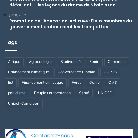
défaillant — les leçons du drame de Nkolbisson
juin 8, 2026
Promotion de l’éducation inclusive : Deux membres du
gouvernement embauchent les trompettes
Tags
Afrique
Agroécologie
Biodiversité
Bénin
Cameroun
Changement climatique
Convergence Globale
COP 16
Est
Financement climatique
Forêt
Genre
OMS
paludisme
Peuples autochtones
Santé
UNICEF
Unicef-Cameroon