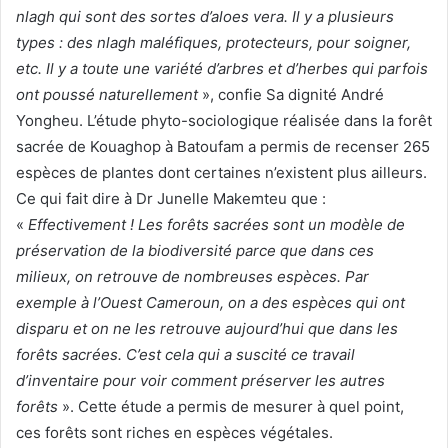
nlagh qui sont des sortes d’aloes vera. Il y a plusieurs
types : des nlagh maléfiques, protecteurs, pour soigner,
etc. Il y a toute une variété d’arbres et d’herbes qui parfois
ont poussé naturellement
», confie Sa dignité André
Yongheu. L’étude phyto-sociologique réalisée dans la forêt
sacrée de Kouaghop à Batoufam a permis de recenser 265
espèces de plantes dont certaines n’existent plus ailleurs.
Ce qui fait dire à Dr Junelle Makemteu que :
«
Effectivement ! Les forêts sacrées sont un modèle de
préservation de la biodiversité parce que dans ces
milieux, on retrouve de nombreuses espèces. Par
exemple à l’Ouest Cameroun, on a des espèces qui ont
disparu et on ne les retrouve aujourd’hui que dans les
forêts sacrées. C’est cela qui a suscité ce travail
d’inventaire pour voir comment préserver les autres
forêts
». Cette étude a permis de mesurer à quel point,
ces forêts sont riches en espèces végétales.