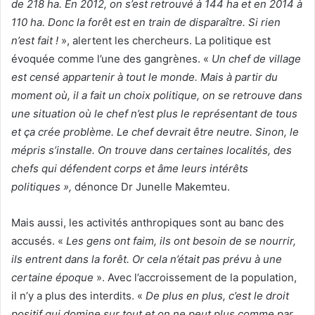
de 218 ha. En 2012, on s’est retrouvé à 144 ha et en 2014 à
110 ha. Donc la forêt est en train de disparaître. Si rien
n’est fait !
», alertent les chercheurs. La politique est
évoquée comme l’une des gangrènes. «
Un chef de village
est censé appartenir à tout le monde. Mais à partir du
moment où, il a fait un choix politique, on se retrouve dans
une situation où le chef n’est plus le représentant de tous
et ça crée problème. Le chef devrait être neutre. Sinon, le
mépris s’installe. On trouve dans certaines localités, des
chefs qui défendent corps et âme leurs intérêts
politiques »,
dénonce Dr Junelle Makemteu.
Mais aussi, les activités anthropiques sont au banc des
accusés. «
Les gens ont faim, ils ont besoin de se nourrir,
ils entrent dans la forêt. Or cela n’était pas prévu à une
certaine époque
». Avec l’accroissement de la population,
il n’y a plus des interdits. «
De plus en plus, c’est le droit
positif qui domine sur tout et on ne peut plus comme par