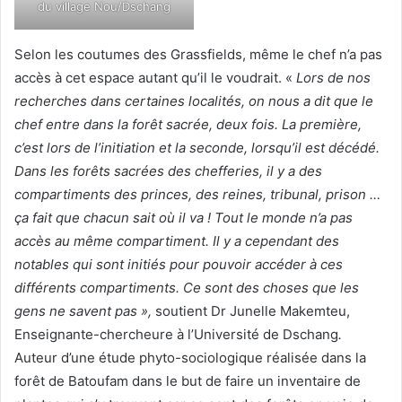
du village Nou/Dschang
Selon les coutumes des Grassfields, même le chef n’a pas
accès à cet espace autant qu’il le voudrait. «
Lors de nos
recherches dans certaines localités, on nous a dit que le
chef entre dans la forêt sacrée, deux fois. La première,
c’est lors de l’initiation et la seconde, lorsqu’il est décédé.
Dans les forêts sacrées des chefferies, il y a des
compartiments des princes, des reines, tribunal, prison …
ça fait que chacun sait où il va ! Tout le monde n’a pas
accès au même compartiment. Il y a cependant des
notables qui sont initiés pour pouvoir accéder à ces
différents compartiments. Ce sont des choses que les
gens ne savent pas »,
soutient Dr Junelle Makemteu,
Enseignante-chercheure à l’Université de Dschang
.
Auteur d’une étude phyto-sociologique réalisée dans la
forêt de Batoufam dans le but de faire un inventaire de