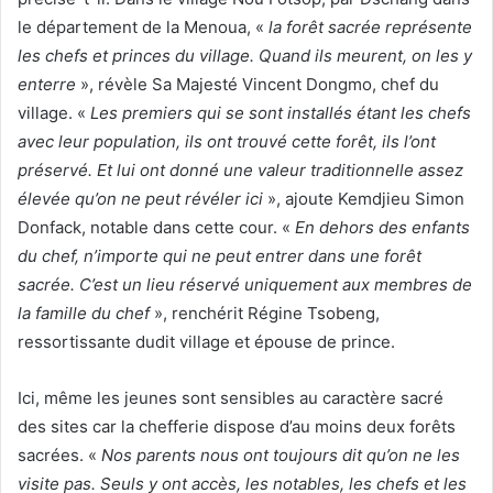
le département de la Menoua, «
la forêt sacrée représente
les chefs et princes du village. Quand ils meurent, on les y
enterre
», révèle Sa Majesté Vincent Dongmo, chef du
village. «
Les premiers qui se sont installés étant les chefs
avec leur population, ils ont trouvé cette forêt, ils l’ont
préservé. Et lui ont donné une valeur traditionnelle assez
élevée qu’on ne peut révéler ici
», ajoute Kemdjieu Simon
Donfack, notable dans cette cour. «
En dehors des enfants
du chef, n’importe qui ne peut entrer dans une forêt
sacrée. C’est un lieu réservé uniquement aux membres de
la famille du chef
», renchérit Régine Tsobeng,
ressortissante dudit village et épouse de prince.
Ici, même les jeunes sont sensibles au caractère sacré
des sites car la chefferie dispose d’au moins deux forêts
sacrées. «
Nos parents nous ont toujours dit qu’on ne les
visite pas. Seuls y ont accès, les notables, les chefs et les