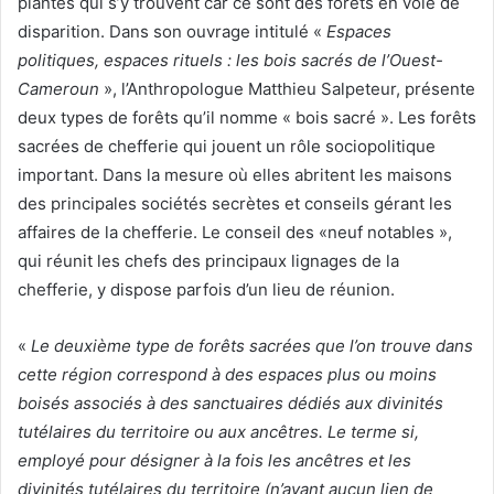
plantes qui s’y trouvent car ce sont des forêts en voie de
disparition. Dans son ouvrage intitulé «
Espaces
politiques, espaces rituels : les bois sacrés de l’Ouest-
Cameroun
», l’Anthropologue Matthieu Salpeteur, présente
deux types de forêts qu’il nomme « bois sacré ». Les forêts
sacrées de chefferie qui jouent un rôle sociopolitique
important. Dans la mesure où elles abritent les maisons
des principales sociétés secrètes et conseils gérant les
affaires de la chefferie. Le conseil des «neuf notables »,
qui réunit les chefs des principaux lignages de la
chefferie, y dispose parfois d’un lieu de réunion.
«
Le deuxième type de forêts sacrées que l’on trouve dans
cette région correspond à des espaces plus ou moins
boisés associés à des sanctuaires dédiés aux divinités
tutélaires du territoire ou aux ancêtres. Le terme si,
employé pour désigner à la fois les ancêtres et les
divinités tutélaires du territoire (n’ayant aucun lien de