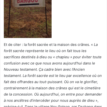
Et de citer : la forêt sacrée et la maison des crânes. «
La
forêt sacrée représente le lieu où on fait tous les
sacrifices destinés à dieu ou « chapieu » pour éviter toute
confusion avec ce que nous avons aujourd’hui dans le
Nouveau testament. Ça cadre bien avec l’Ancien
testament. La forêt sacrée est le lieu par excellence où on
fait des offrandes au tout-puissant. Où on va le glorifier,
contrairement à la maison des crânes qui est le cimetière
de la concession. Où aujourd’hui, on entre pour demander
à nos ancêtres d’intercéder pour nous auprès de dieu
»,
précise-t-il. Dans le village Nou Fotsop, par Dschang dans