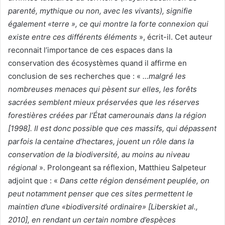
parenté, mythique ou non, avec les vivants), signifie
également «terre », ce qui montre la forte connexion qui
existe entre ces différents éléments
», écrit-il. Cet auteur
reconnait l’importance de ces espaces dans la
conservation des écosystèmes quand il affirme en
conclusion de ses recherches que : «
…malgré les
nombreuses menaces qui pèsent sur elles, les forêts
sacrées semblent mieux préservées que les réserves
forestières créées par l’État camerounais dans la région
[1998]. Il est donc possible que ces massifs, qui dépassent
parfois la centaine d’hectares, jouent un rôle dans la
conservation de la biodiversité, au moins au niveau
régional
». Prolongeant sa réflexion, Matthieu Salpeteur
adjoint que : «
Dans cette région densément peuplée, on
peut notamment penser que ces sites permettent le
maintien d’une «biodiversité ordinaire» [Liberskiet al.,
2010], en rendant un certain nombre d’espèces