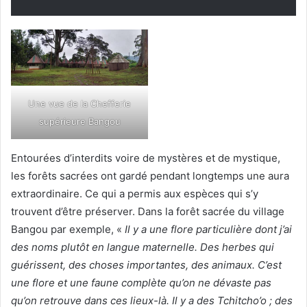
Une vue de la Chefferie
supérieure Bangou
Entourées d’interdits voire de mystères et de mystique,
les forêts sacrées ont gardé pendant longtemps une aura
extraordinaire. Ce qui a permis aux espèces qui s’y
trouvent d’être préserver. Dans la forêt sacrée du village
Bangou par exemple, «
Il y a une flore particulière dont j’ai
des noms plutôt en langue maternelle. Des herbes qui
guérissent, des choses importantes, des animaux. C’est
une flore et une faune complète qu’on ne dévaste pas
qu’on retrouve dans ces lieux-là. Il y a des Tchitcho’o ; des