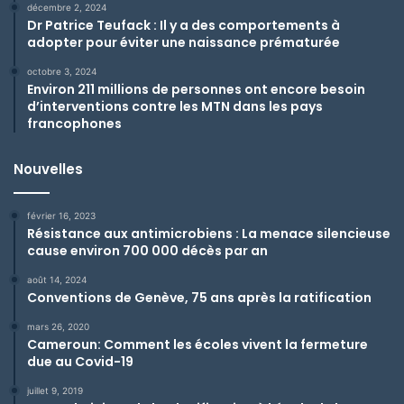
décembre 2, 2024
Dr Patrice Teufack : Il y a des comportements à
adopter pour éviter une naissance prématurée
octobre 3, 2024
Environ 211 millions de personnes ont encore besoin
d’interventions contre les MTN dans les pays
francophones
Nouvelles
février 16, 2023
Résistance aux antimicrobiens : La menace silencieuse
cause environ 700 000 décès par an
août 14, 2024
Conventions de Genève, 75 ans après la ratification
mars 26, 2020
Cameroun: Comment les écoles vivent la fermeture
due au Covid-19
juillet 9, 2019