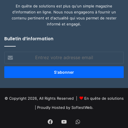
En quête de solutions est plus qu'un simple magazine
d'information en ligne. Nous nous engageons à fournir un
contenu pertinent et d'actualité qui vous permet de rester
informé et engagé.
Bulletin d’information
Entrez
votre
adresse
email
© Copyright 2026, All Rights Reserved |
En quête de solutions
| Proudly Hosted by
SoftestWeb.
Facebook
YouTube
WhatsApp