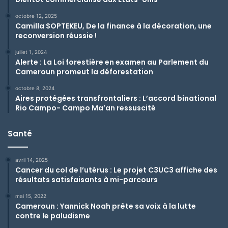
octobre 12, 2025
Camilla SOPTEKEU, De la finance à la décoration, une
reconversion réussie !
juillet 1, 2024
Alerte : La Loi forestière en examen au Parlement du
Cameroun promeut la déforestation
octobre 8, 2024
Aires protégées transfrontaliers : L’accord binational
Rio Campo- Campo Ma’an ressuscité
Santé
avril 14, 2025
Cancer du col de l’utérus : Le projet C3UC3 affiche des
résultats satisfaisants à mi-parcours
mai 15, 2022
Cameroun : Yannick Noah prête sa voix à la lutte
contre le paludisme