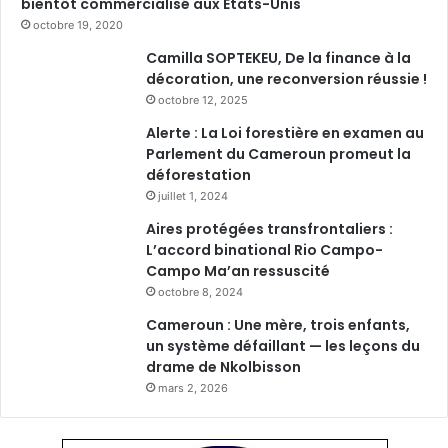
bientôt commercialisé aux Etats-Unis
octobre 19, 2020
Camilla SOPTEKEU, De la finance à la
décoration, une reconversion réussie !
octobre 12, 2025
Alerte : La Loi forestière en examen au
Parlement du Cameroun promeut la
déforestation
juillet 1, 2024
Aires protégées transfrontaliers :
L’accord binational Rio Campo-
Campo Ma’an ressuscité
octobre 8, 2024
Cameroun : Une mère, trois enfants,
un système défaillant — les leçons du
drame de Nkolbisson
mars 2, 2026